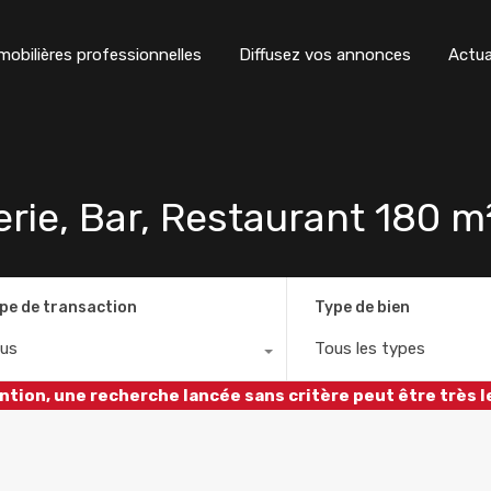
obilières professionnelles
Diffusez vos annonces
Actua
rie, Bar, Restaurant 180 
pe de transaction
Type de bien
us
Tous les types
ntion, une recherche lancée sans critère peut être très l