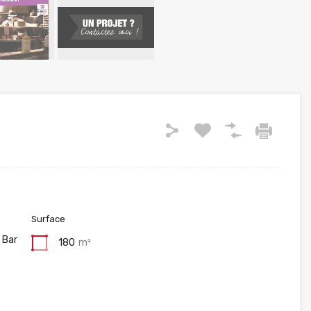
Surface
 Bar
180
m²