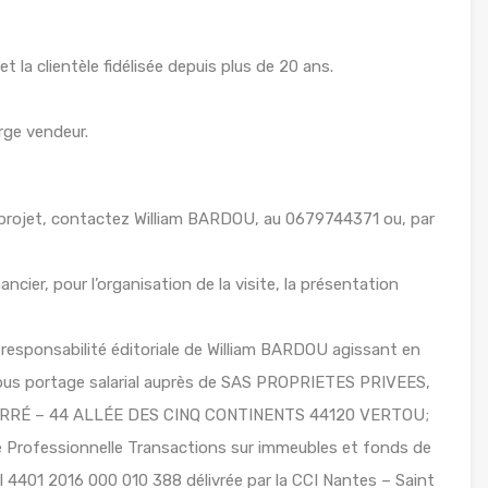
 la clientèle fidélisée depuis plus de 20 ans.
rge vendeur.
 projet, contactez William BARDOU, au 0679744371 ou, par
ancier, pour l’organisation de la visite, la présentation
responsabilité éditoriale de William BARDOU agissant en
 sous portage salarial auprès de SAS PROPRIETES PRIVEES,
 FERRÉ – 44 ALLÉE DES CINQ CONTINENTS 44120 VERTOU;
Professionnelle Transactions sur immeubles et fonds de
 4401 2016 000 010 388 délivrée par la CCI Nantes – Saint