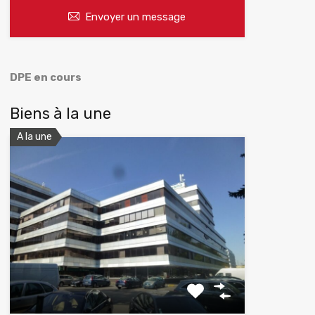
Envoyer un message
DPE en cours
Biens à la une
A la une