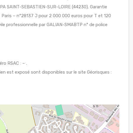
BPA SAINT-SEBASTIEN-SUR-LOIRE (44230). Garantie
Paris – n°28137 J pour 2 000 000 euros pour T et 120
ivile professionnelle par GALIAN-SMABTP n° de police
ro RSAC : – .
ien est exposé sont disponibles sur le site Géorisques :