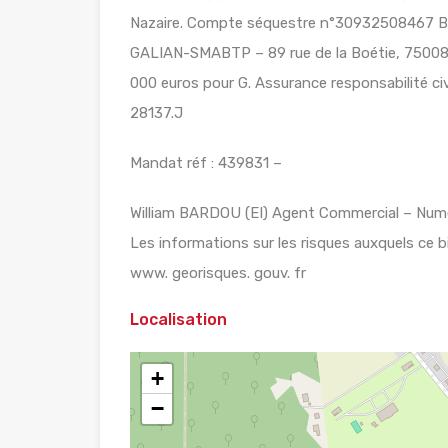
Nazaire. Compte séquestre n°30932508467 
GALIAN-SMABTP – 89 rue de la Boétie, 75008 
000 euros pour G. Assurance responsabilité c
28137.J
Mandat réf : 439831 –
William BARDOU (EI) Agent Commercial – Numé
Les informations sur les risques auxquels ce b
www. georisques. gouv. fr
Localisation
+
−