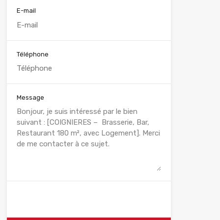
E-mail
Téléphone
Message
WhatsApp
Appelez