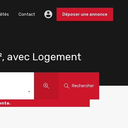
lités
Contact
Déposer une annonce
m², avec Logement
Rechercher
ente.