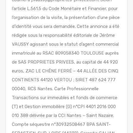
l’article L.561.5 du Code Monétaire et Financier, pour
l’organisation de la visite, la présentation d’une pièce
d’identité vous sera demandée. Cette annonce a été
rédigée sous la responsabilité éditoriale de Jérôme
VAUSSY agissant sous le statut d’agent commercial
immatriculé au RSAC 809058340 TOULOUSE auprès
de SAS PROPRIETES PRIVEES, au capital de 44 920
euros, ZAC LE CHÊNE FERRÉ – 44 ALLÉE DES CINQ
CONTINENTS 44120 VERTOU ; SIRET 487 624 777
00040, RCS Nantes. Carte Professionnelle
Transactions sur immeubles et fonds de commerce
(T) et Gestion immobilière (G) n°CPI 4401 2016 000
010 388 délivrée par la CCI Nantes – Saint Nazaire.
Compte séquestre n°30932508467 BPA SAINT-