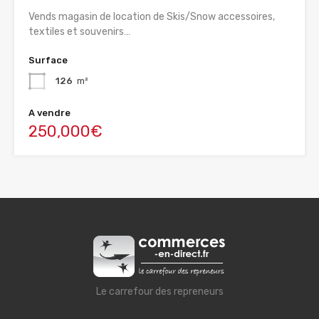
Vends magasin de location de Skis/Snow accessoires,
textiles et souvenirs…
Surface
126
m²
A vendre
250,000€
Le carrefour des repreneurs