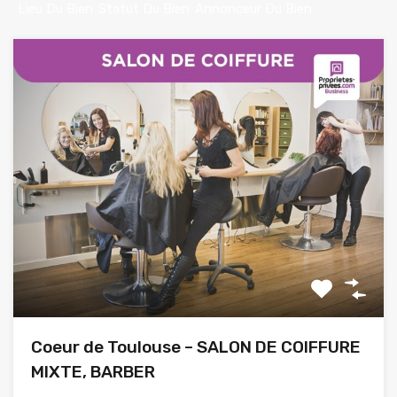
Lieu Du Bien
Statut Du Bien
Annonceur Du Bien
Coeur de Toulouse – SALON DE COIFFURE
MIXTE, BARBER