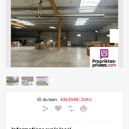
ID du bien :
436304B-JVAU