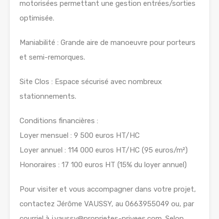
motorisées permettant une gestion entrées/sorties
optimisée.
Maniabilité : Grande aire de manoeuvre pour porteurs
et semi-remorques.
Site Clos : Espace sécurisé avec nombreux
stationnements.
Conditions financières :
Loyer mensuel : 9 500 euros HT/HC
Loyer annuel : 114 000 euros HT/HC (95 euros/m²)
Honoraires : 17 100 euros HT (15% du loyer annuel)
Pour visiter et vous accompagner dans votre projet,
contactez Jérôme VAUSSY, au 0663955049 ou, par
courriel à j.vaussy@proprietes-privees.com. Selon