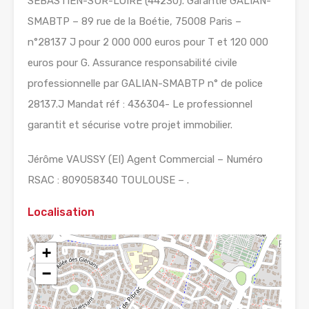
SEBASTIEN-SUR-LOIRE (44230). Garantie GALIAN-
SMABTP – 89 rue de la Boétie, 75008 Paris –
n°28137 J pour 2 000 000 euros pour T et 120 000
euros pour G. Assurance responsabilité civile
professionnelle par GALIAN-SMABTP n° de police
28137.J Mandat réf : 436304- Le professionnel
garantit et sécurise votre projet immobilier.
Jérôme VAUSSY (EI) Agent Commercial – Numéro
RSAC : 809058340 TOULOUSE – .
Localisation
+
−