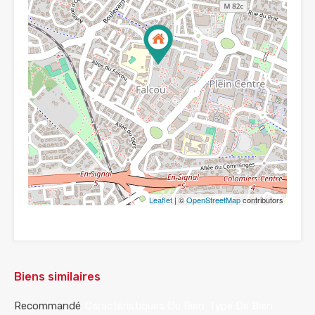
Leaflet
| ©
OpenStreetMap
contributors
Biens similaires
Recommandé
Caractéristiques Du Bien
Type De Bien