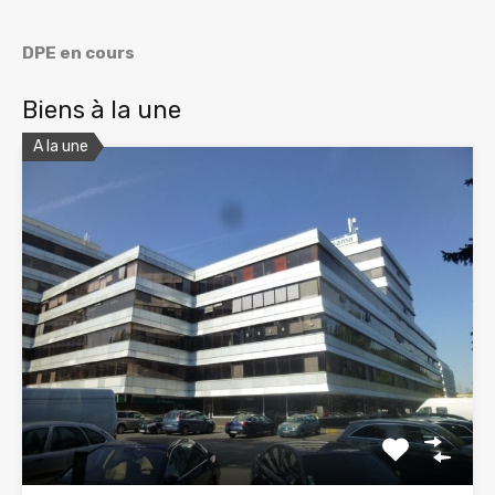
DPE en cours
Biens à la une
A la une