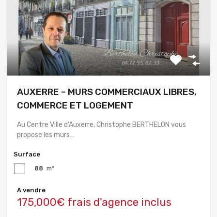
AUXERRE – MURS COMMERCIAUX LIBRES,
COMMERCE ET LOGEMENT
Au Centre Ville d’Auxerre, Christophe BERTHELON vous
propose les murs…
Surface
88
m²
A vendre
175,000€ frais d'agence inclus