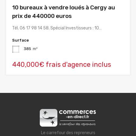
10 bureaux à vendre loués à Cergy au
prix de 440000 euros
Tél. 06 17 98 14 58. Spécial Investisseurs : 10…
Surface
385
m²
440,000€ frais d'agence inclus
Le carrefour des repreneurs