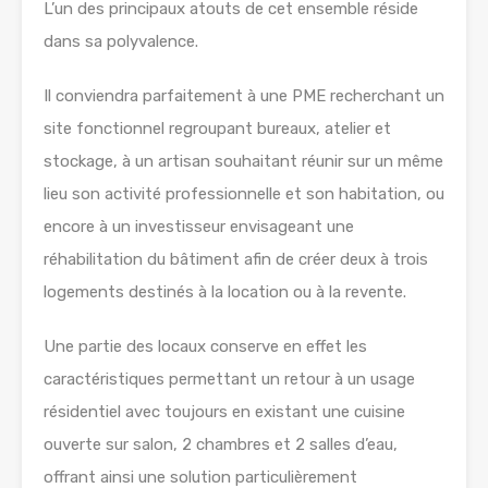
L’un des principaux atouts de cet ensemble réside
dans sa polyvalence.
Il conviendra parfaitement à une PME recherchant un
site fonctionnel regroupant bureaux, atelier et
stockage, à un artisan souhaitant réunir sur un même
lieu son activité professionnelle et son habitation, ou
encore à un investisseur envisageant une
réhabilitation du bâtiment afin de créer deux à trois
logements destinés à la location ou à la revente.
Une partie des locaux conserve en effet les
caractéristiques permettant un retour à un usage
résidentiel avec toujours en existant une cuisine
ouverte sur salon, 2 chambres et 2 salles d’eau,
offrant ainsi une solution particulièrement