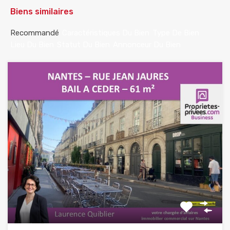
Biens similaires
Recommandé
Caractéristiques Du Bien
Type De Bien
Lieu Du Bien
Statut Du Bien
Annonceur Du Bien