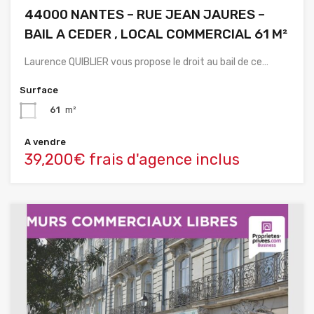
44000 NANTES – RUE JEAN JAURES –
BAIL A CEDER , LOCAL COMMERCIAL 61 M²
Laurence QUIBLIER vous propose le droit au bail de ce…
Surface
61
m²
A vendre
39,200€ frais d'agence inclus