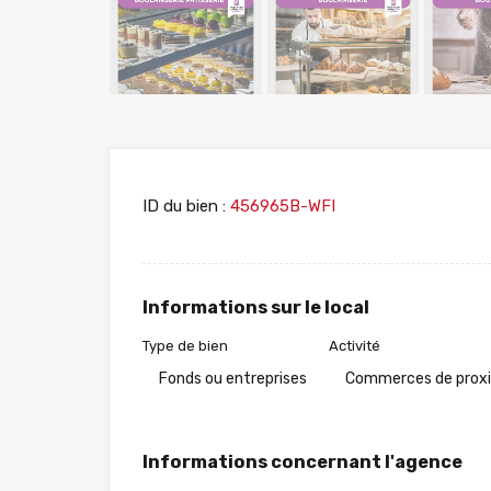
ID du bien :
456965B-WFI
Informations sur le local
Type de bien
Activité
Fonds ou entreprises
Commerces de prox
Informations concernant l'agence