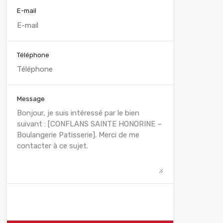
E-mail
Téléphone
Message
WhatsApp
Appelez