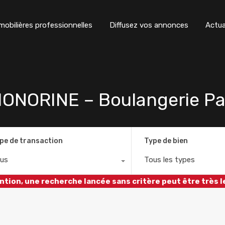
obilières professionnelles
Diffusez vos annonces
Actua
NORINE – Boulangerie Pat
pe de transaction
Type de bien
us
Tous les types
ntion, une recherche lancée sans critère peut être très l