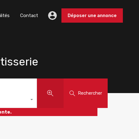
lités
Contact
Déposer une annonce
isserie
Rechercher
ente.