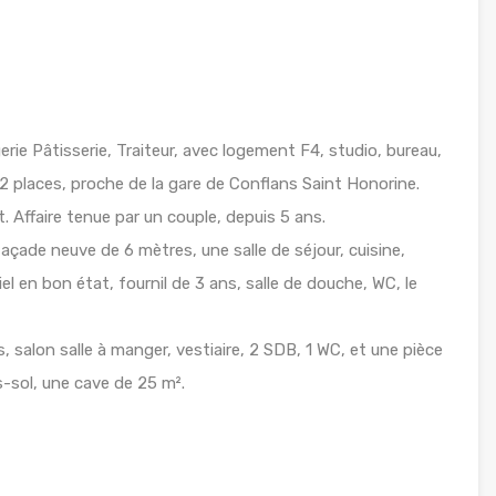
ie Pâtisserie, Traiteur, avec logement F4, studio, bureau,
e 12 places, proche de la gare de Conflans Saint Honorine.
t. Affaire tenue par un couple, depuis 5 ans.
ade neuve de 6 mètres, une salle de séjour, cuisine,
el en bon état, fournil de 3 ans, salle de douche, WC, le
 salon salle à manger, vestiaire, 2 SDB, 1 WC, et une pièce
-sol, une cave de 25 m².