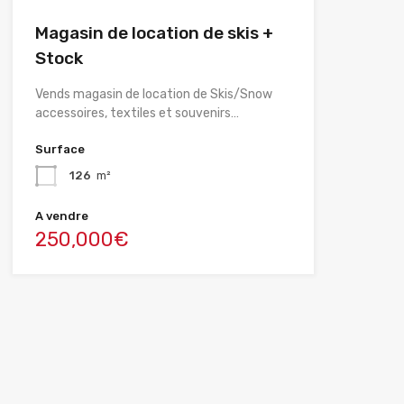
Magasin de location de skis +
Stock
Vends magasin de location de Skis/Snow
accessoires, textiles et souvenirs…
Surface
126
m²
A vendre
250,000€