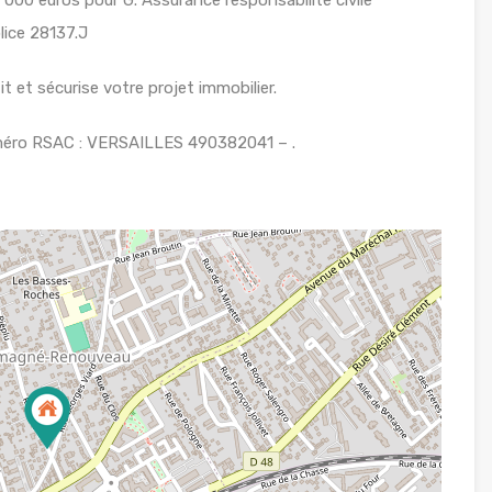
ice 28137.J
 et sécurise votre projet immobilier.
uméro RSAC : VERSAILLES 490382041 – .