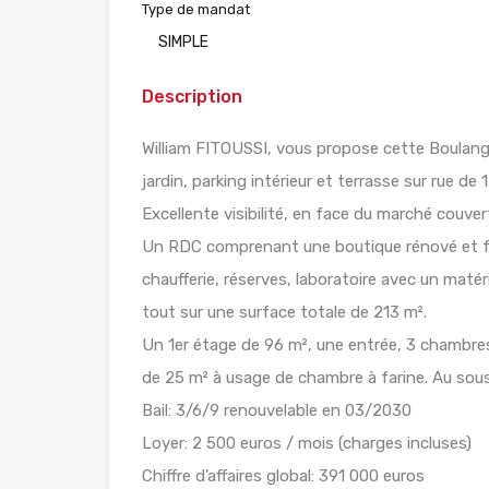
Type de mandat
SIMPLE
Description
William FITOUSSI, vous propose cette Boulanger
jardin, parking intérieur et terrasse sur rue d
Excellente visibilité, en face du marché couver
Un RDC comprenant une boutique rénové et faç
chaufferie, réserves, laboratoire avec un matéri
tout sur une surface totale de 213 m².
Un 1er étage de 96 m², une entrée, 3 chambres,
de 25 m² à usage de chambre à farine. Au sous
Bail: 3/6/9 renouvelable en 03/2030
Loyer: 2 500 euros / mois (charges incluses)
Chiffre d’affaires global: 391 000 euros