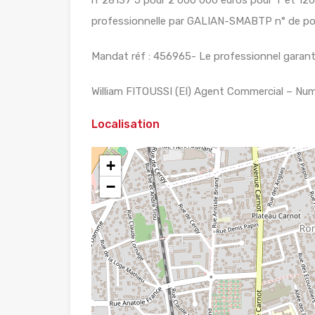
professionnelle par GALIAN-SMABTP n° de pol
Mandat réf : 456965- Le professionnel garantit
William FITOUSSI (EI) Agent Commercial – N
Localisation
+
−