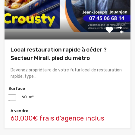
Local restauration rapide à céder ?
Secteur Mirail, pied du métro
Devenez propriétaire de votre futur local de restauration
rapide, type…
Surface
60
m²
A vendre
60,000€ frais d'agence inclus