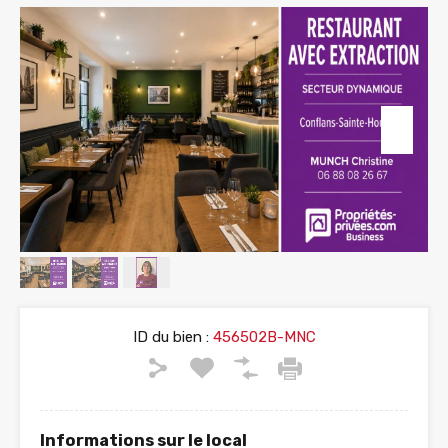
ID du bien :
456502B-MNC
Informations sur le local