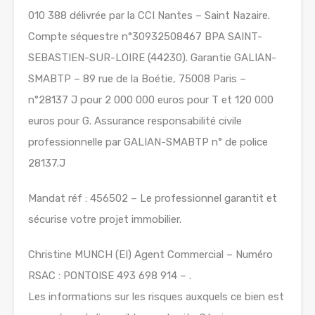
010 388 délivrée par la CCI Nantes – Saint Nazaire.
Compte séquestre n°30932508467 BPA SAINT-
SEBASTIEN-SUR-LOIRE (44230). Garantie GALIAN-
SMABTP – 89 rue de la Boétie, 75008 Paris –
n°28137 J pour 2 000 000 euros pour T et 120 000
euros pour G. Assurance responsabilité civile
professionnelle par GALIAN-SMABTP n° de police
28137.J
Mandat réf : 456502 – Le professionnel garantit et
sécurise votre projet immobilier.
Christine MUNCH (EI) Agent Commercial – Numéro
RSAC : PONTOISE 493 698 914 – .
Les informations sur les risques auxquels ce bien est