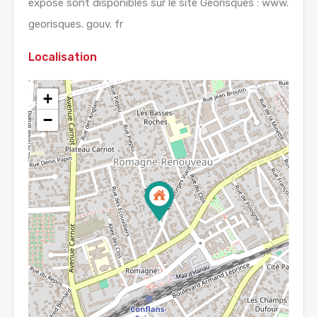
exposé sont disponibles sur le site Géorisques : www.
georisques. gouv. fr
Localisation
+
−