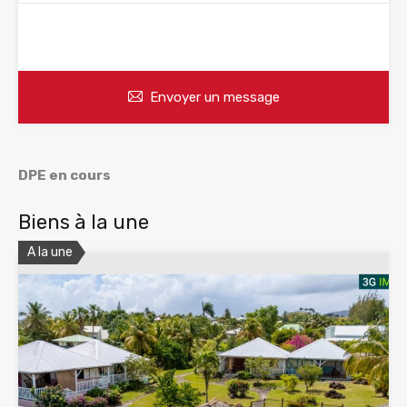
WhatsApp
Appelez
Envoyer un message
DPE en cours
Biens à la une
A la une