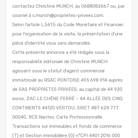
contactez Christine MUNCH, au 0688082667 ou, par
courriel à c.munch@proprietes-privees.com.
Selon l’article L.561.5 du Code Monétaire et Financier,
pour l’organisation de la visite, la présentation d’une
pièce d’identité vous sera demandée.
Cette présente annonce a été rédigée sous la
responsabilité éditoriale de Christine MUNCH
agissant sous le statut d’agent commercial
immatriculé au RSAC PONTOISE 493 698 914 auprès
de SAS PROPRIETES PRIVEES, au capital de 44 920
euros, ZAC LE CHÊNE FERRÉ – 44 ALLÉE DES CINQ
CONTINENTS 44120 VERTOU; SIRET 487 624 777
00040, RCS Nantes. Carte Professionnelle
Transactions sur immeubles et fonds de commerce
(T) et Gestion immobilière (G) n°CPI 4401 2016 000