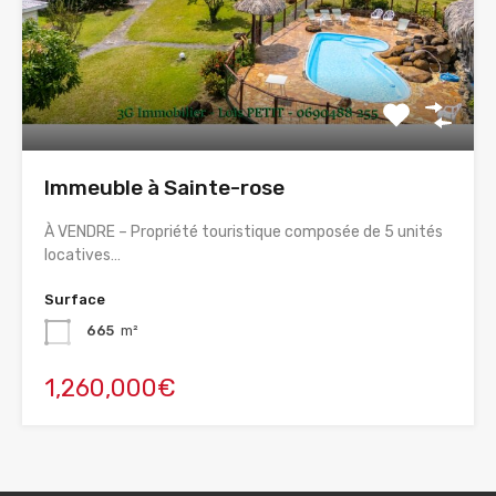
Immeuble à Sainte-rose
À VENDRE – Propriété touristique composée de 5 unités
locatives…
Surface
665
m²
1,260,000€