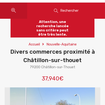
Rechercher
Attention, une
recherche lancée
sans critère peut
être très lente.
Accueil
Nouvelle-Aquitaine
Divers commerces proximité à
Châtillon-sur-thouet
79200 Châtillon-sur-Thouet
37,940€