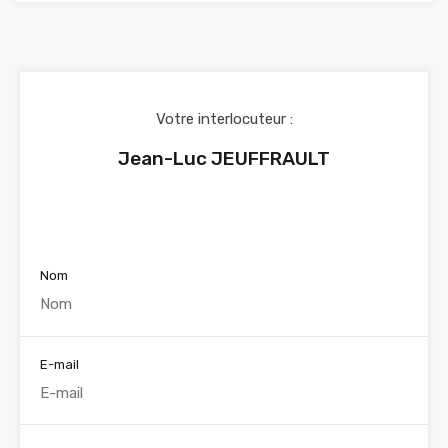
Votre interlocuteur :
Jean-Luc JEUFFRAULT
Voir nos annonces
Nom
E-mail