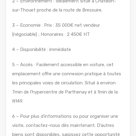
2 – Environnement : Idéalement situé à Châtillon-
sur-Thouet proche de la route de Bressuire.
3 – Economie : Prix : 35 000€ net vendeur
(négociable) ; Honoraires : 2 450€ HT
4 – Disponibilité : immédiate
5 – Accès : Facilement accessible en voiture, cet
emplacement offre une connexion pratique à toutes
les principales voies de circulation. Situé à environ
7min de l’hypercentre de Parthenay et à 1min de la
N149.
6 – Pour plus d’informations ou pour organiser une
visite, contactez-nous dès maintenant. D’autres
biens sont disponibles, saisissez cette opportunité