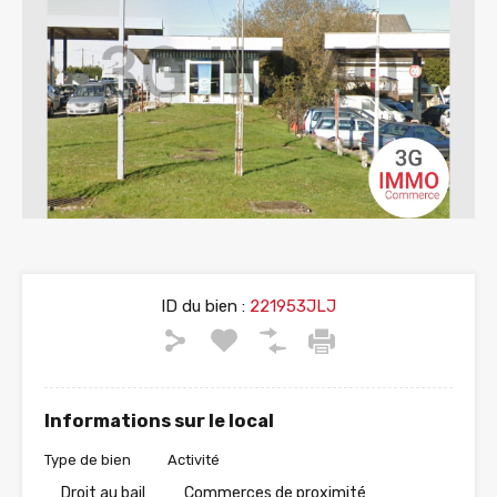
ID du bien :
221953JLJ
Informations sur le local
Type de bien
Activité
Droit au bail
Commerces de proximité