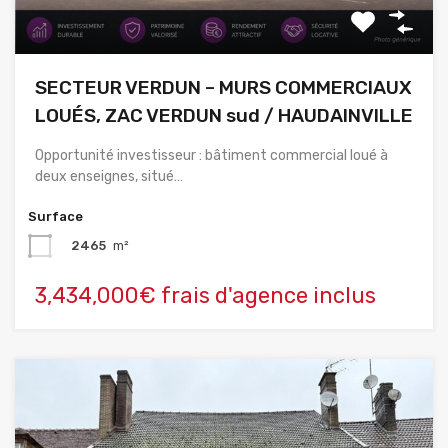
SECTEUR VERDUN – MURS COMMERCIAUX
LOUÉS, ZAC VERDUN sud / HAUDAINVILLE
Opportunité investisseur : bâtiment commercial loué à
deux enseignes, situé…
Surface
2465
m²
3,434,000€ frais d'agence inclus