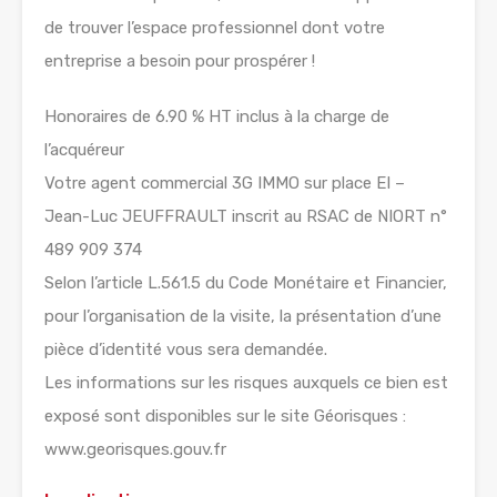
de trouver l’espace professionnel dont votre
entreprise a besoin pour prospérer !
Honoraires de 6.90 % HT inclus à la charge de
l’acquéreur
Votre agent commercial 3G IMMO sur place EI –
Jean-Luc JEUFFRAULT inscrit au RSAC de NIORT n°
489 909 374
Selon l’article L.561.5 du Code Monétaire et Financier,
pour l’organisation de la visite, la présentation d’une
pièce d’identité vous sera demandée.
Les informations sur les risques auxquels ce bien est
exposé sont disponibles sur le site Géorisques :
www.georisques.gouv.fr