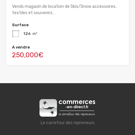
Vends magasin de location de Skis/Snow accessoires,
textiles et souvenirs…
Surface
126
m²
A vendre
250,000€
Le carrefour des repreneurs