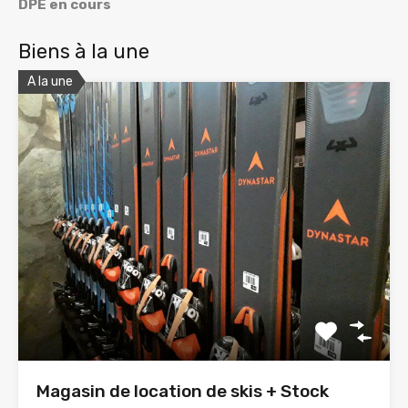
DPE en cours
Biens à la une
A la une
Magasin de location de skis + Stock