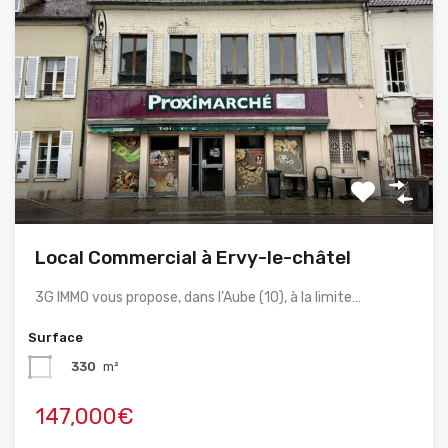
Local Commercial à Ervy-le-châtel
3G IMMO vous propose, dans l’Aube (10), à la limite…
Surface
330
m²
147,000€