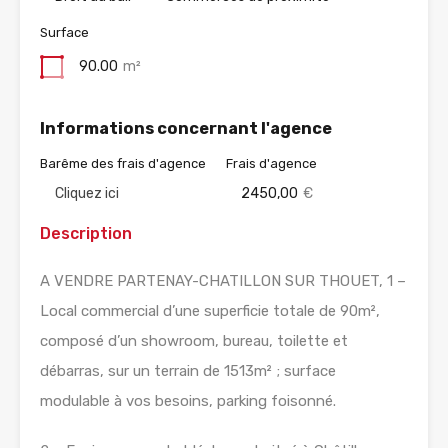
Surface
90.00
m²
Informations concernant l'agence
Barême des frais d'agence
Frais d'agence
Cliquez ici
2450,00
€
Description
A VENDRE PARTENAY-CHATILLON SUR THOUET, 1 –
Local commercial d’une superficie totale de 90m²,
composé d’un showroom, bureau, toilette et
débarras, sur un terrain de 1513m² ; surface
modulable à vos besoins, parking foisonné.