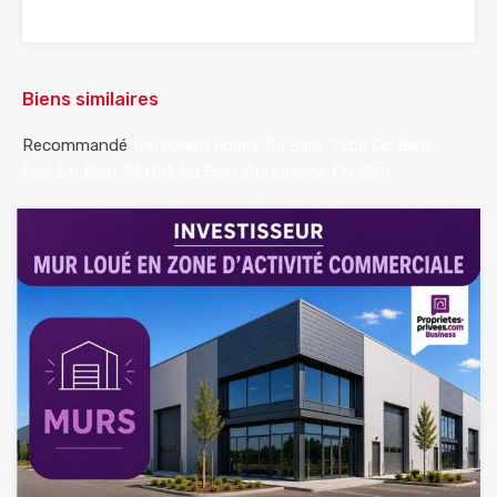
Biens similaires
Recommandé
Caractéristiques Du Bien
Type De Bien
Lieu Du Bien
Statut Du Bien
Annonceur Du Bien