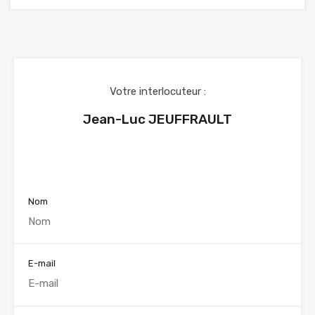
Votre interlocuteur :
Jean-Luc JEUFFRAULT
Voir nos annonces
Nom
E-mail