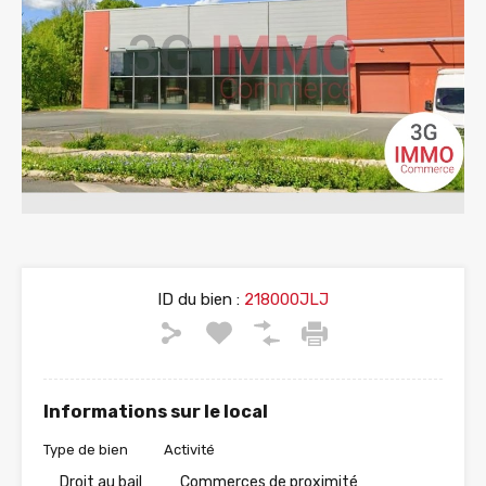
ID du bien :
218000JLJ
Informations sur le local
Type de bien
Activité
Droit au bail
Commerces de proximité