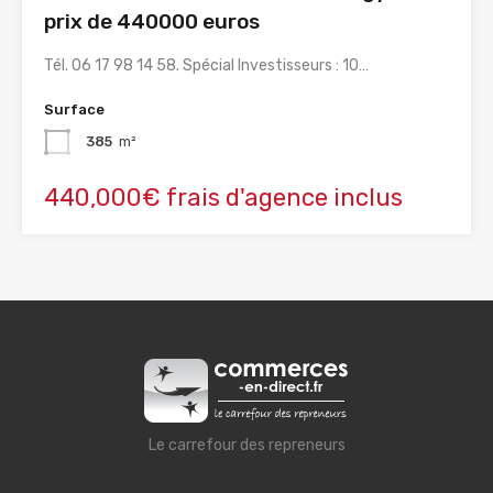
prix de 440000 euros
Tél. 06 17 98 14 58. Spécial Investisseurs : 10…
Surface
385
m²
440,000€ frais d'agence inclus
Le carrefour des repreneurs