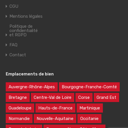
CGU
Mentions légales
Politique de
confidentialité
et RGPD
FAQ
Contact
Emplacements de bien
Auvergne-Rhône-Alpes
Bourgogne-Franche-Comté
Bretagne
Centre-Val de Loire
Corse
Grand Est
Guadeloupe
Hauts-de-France
Martinique
Normandie
Nouvelle-Aquitaine
Occitanie