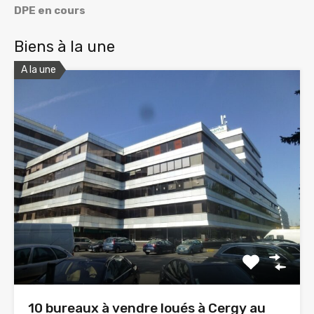
DPE en cours
Biens à la une
A la une
10 bureaux à vendre loués à Cergy au