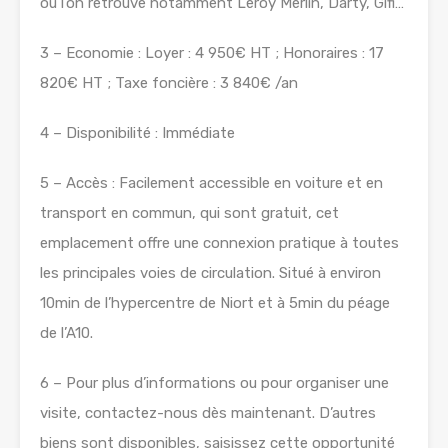
où l’on retrouve notamment Leroy Merlin, Darty, Gifi…
3 – Economie : Loyer : 4 950€ HT ; Honoraires : 17
820€ HT ; Taxe foncière : 3 840€ /an
4 – Disponibilité : Immédiate
5 – Accès : Facilement accessible en voiture et en
transport en commun, qui sont gratuit, cet
emplacement offre une connexion pratique à toutes
les principales voies de circulation. Situé à environ
10min de l’hypercentre de Niort et à 5min du péage
de l’A10.
6 – Pour plus d’informations ou pour organiser une
visite, contactez-nous dès maintenant. D’autres
biens sont disponibles, saisissez cette opportunité