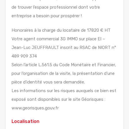
de trouver l’espace professionnel dont votre
entreprise a besoin pour prospérer !
Honoraires à la charge du locataire de 17820 € HT
Votre agent commercial 3G IMMO sur place EI –
Jean-Luc JEUFFRAULT inscrit au RSAC de NIORT n°
489 909 374
Selon l’article L.561.5 du Code Monétaire et Financier,
pour l’organisation de la visite, la présentation d’une
pièce d’identité vous sera demandée.
Les informations sur les risques auxquels ce bien est
exposé sont disponibles sur le site Géorisques :
www.georisques.gouv.fr
Localisation