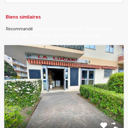
Biens similaires
Recommandé
Caractéristiques Du Bien
Type De Bien
Lieu Du Bien
Statut Du Bien
Annonceur Du Bien