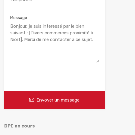
Message
WhatsApp
Appelez
Envoyer un message
DPE en cours