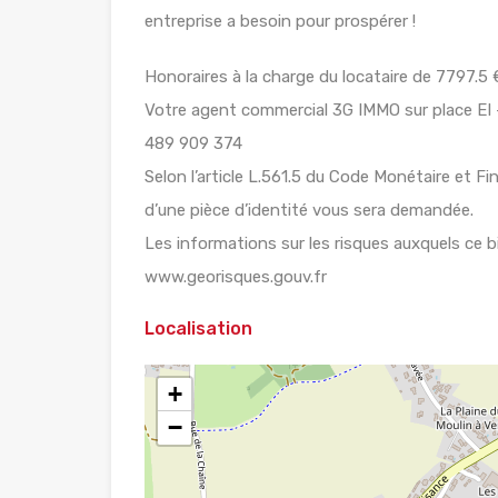
entreprise a besoin pour prospérer !
Honoraires à la charge du locataire de 7797.5
Votre agent commercial 3G IMMO sur place E
489 909 374
Selon l’article L.561.5 du Code Monétaire et Fin
d’une pièce d’identité vous sera demandée.
Les informations sur les risques auxquels ce b
www.georisques.gouv.fr
Localisation
+
−