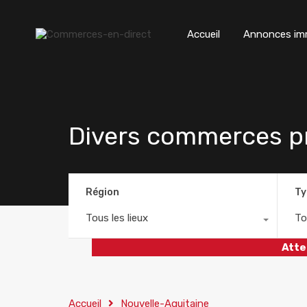
Accueil
Annonces imm
Divers commerces pr
Région
Ty
Tous les lieux
To
Atte
Accueil
Nouvelle-Aquitaine