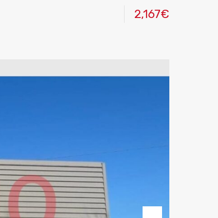
2,167€