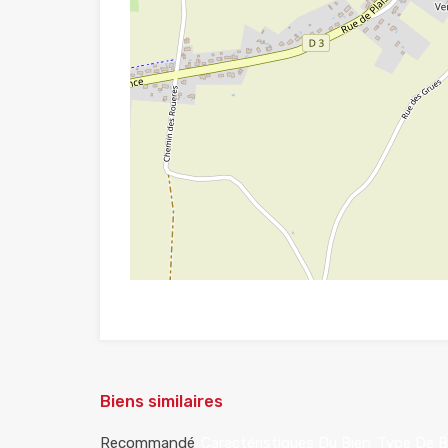
Biens similaires
Recommandé
Caractéristiques Du Bien
Type De B