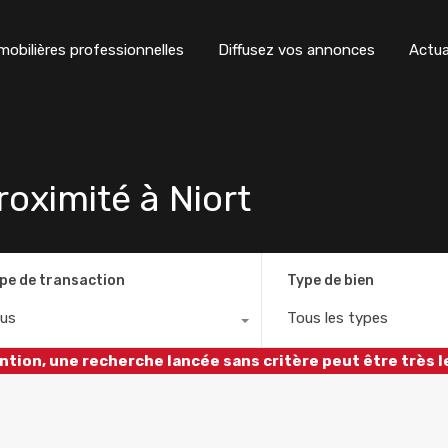
obilières professionnelles
Diffusez vos annonces
Actua
oximité à Niort
pe de transaction
Type de bien
us
Tous les types
ntion, une recherche lancée sans critère peut être très l