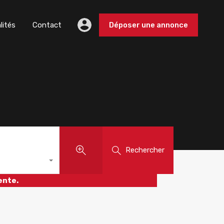
lités
Contact
Déposer une annonce
Rechercher
ente.