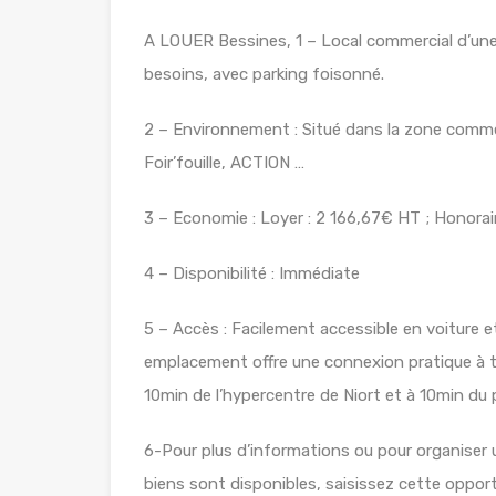
A LOUER Bessines, 1 – Local commercial d’une
besoins, avec parking foisonné.
2 – Environnement : Situé dans la zone comme
Foir’fouille, ACTION …
3 – Economie : Loyer : 2 166,67€ HT ; Honorai
4 – Disponibilité : Immédiate
5 – Accès : Facilement accessible en voiture 
emplacement offre une connexion pratique à tou
10min de l’hypercentre de Niort et à 10min du 
6-Pour plus d’informations ou pour organiser
biens sont disponibles, saisissez cette oppor