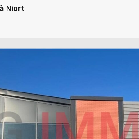
à Niort