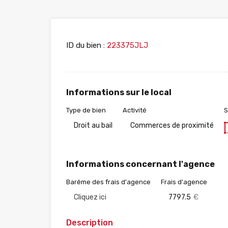
ID du bien :
223375JLJ
Informations sur le local
Type de bien
Activité
S
Droit au bail
Commerces de proximité
Informations concernant l'agence
Barême des frais d'agence
Frais d'agence
Cliquez ici
7797.5
€
Description