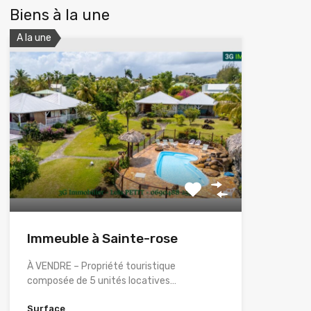
Biens à la une
A la une
Immeuble à Sainte-rose
À VENDRE – Propriété touristique
composée de 5 unités locatives…
Surface