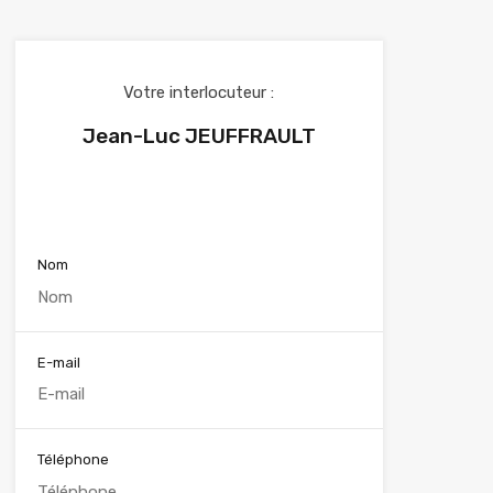
Votre interlocuteur :
Jean-Luc JEUFFRAULT
Voir nos annonces
Nom
E-mail
Téléphone