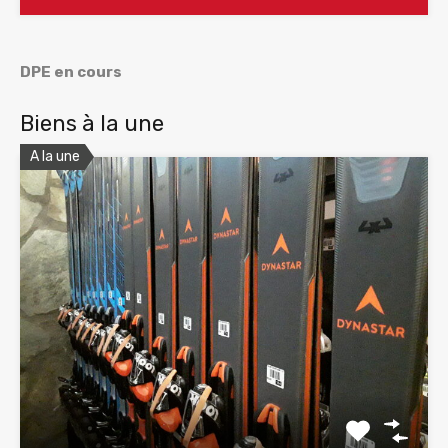
DPE en cours
Biens à la une
A la une