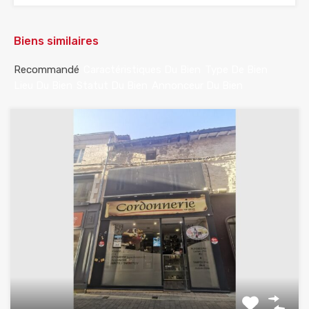
Biens similaires
Recommandé
Caractéristiques Du Bien
Type De Bien
Lieu Du Bien
Statut Du Bien
Annonceur Du Bien