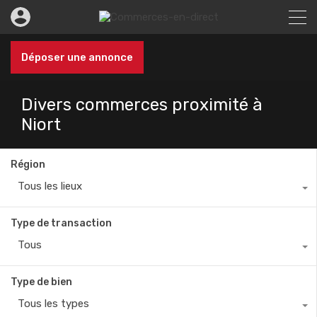
Déposer une annonce
Divers commerces proximité à
Niort
Région
Tous les lieux
Type de transaction
Tous
Type de bien
Tous les types