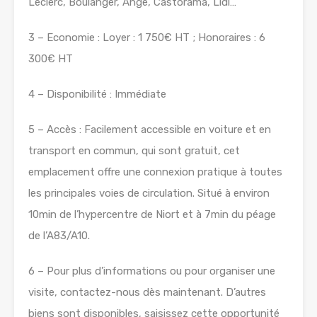
Leclerc, Boulanger, Ange, Castorama, Lidl…
3 – Economie : Loyer : 1 750€ HT ; Honoraires : 6
300€ HT
4 – Disponibilité : Immédiate
5 – Accès : Facilement accessible en voiture et en
transport en commun, qui sont gratuit, cet
emplacement offre une connexion pratique à toutes
les principales voies de circulation. Situé à environ
10min de l’hypercentre de Niort et à 7min du péage
de l’A83/A10.
6 – Pour plus d’informations ou pour organiser une
visite, contactez-nous dès maintenant. D’autres
biens sont disponibles, saisissez cette opportunité