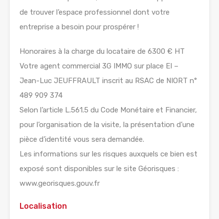
de trouver l’espace professionnel dont votre
entreprise a besoin pour prospérer !
Honoraires à la charge du locataire de 6300 € HT
Votre agent commercial 3G IMMO sur place EI –
Jean-Luc JEUFFRAULT inscrit au RSAC de NIORT n°
489 909 374
Selon l’article L.561.5 du Code Monétaire et Financier,
pour l’organisation de la visite, la présentation d’une
pièce d’identité vous sera demandée.
Les informations sur les risques auxquels ce bien est
exposé sont disponibles sur le site Géorisques :
www.georisques.gouv.fr
Localisation