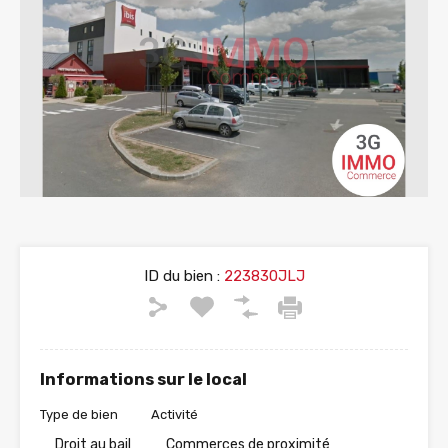
ID du bien :
223830JLJ
Informations sur le local
Type de bien
Activité
Droit au bail
Commerces de proximité