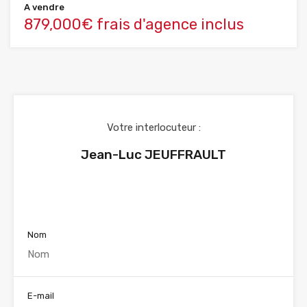
A vendre
879,000€ frais d'agence inclus
Votre interlocuteur :
Jean-Luc JEUFFRAULT
Voir nos annonces
Nom
E-mail