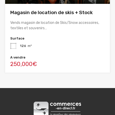
Magasin de location de skis + Stock
Vends magasin de location de Skis/Snow accessoires,
textiles et souvenirs…
Surface
126
m²
A vendre
250,000€