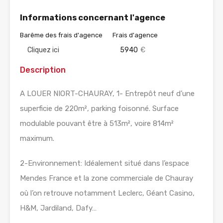
Informations concernant l'agence
Barême des frais d'agence
Frais d'agence
Cliquez ici
5940
€
Description
A LOUER NIORT-CHAURAY, 1- Entrepôt neuf d’une
superficie de 220m², parking foisonné. Surface
modulable pouvant être à 513m², voire 814m²
maximum.
2-Environnement: Idéalement situé dans l’espace
Mendes France et la zone commerciale de Chauray
où l’on retrouve notamment Leclerc, Géant Casino,
H&M, Jardiland, Dafy…