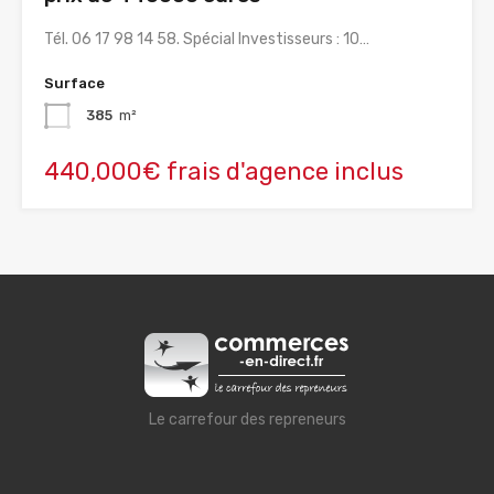
Tél. 06 17 98 14 58. Spécial Investisseurs : 10…
Surface
385
m²
440,000€ frais d'agence inclus
Le carrefour des repreneurs