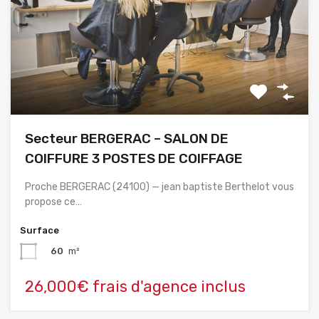
Secteur BERGERAC – SALON DE
COIFFURE 3 POSTES DE COIFFAGE
Proche BERGERAC (24100) — jean baptiste Berthelot vous
propose ce…
Surface
60
m²
26,000€ frais d'agence inclus