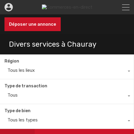
Déposer une annonce
Divers services à Chauray
Région
Tous les lieux
Type de transaction
Tous
Type de bien
Tous les types