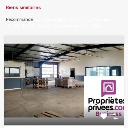
Biens similaires
Recommandé
Caractéristiques Du Bien
Type De Bien
Lieu Du Bien
Statut Du Bien
Annonceur Du Bien