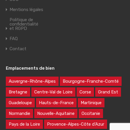
Mentions légales
Politique de
confidentialité
et RGPD
FAQ
Contact
Emplacements de bien
Auvergne-Rhône-Alpes
Bourgogne-Franche-Comté
Bretagne
Centre-Val de Loire
Corse
Grand Est
Guadeloupe
Hauts-de-France
Martinique
Normandie
Nouvelle-Aquitaine
Occitanie
Pays de la Loire
Provence-Alpes-Côte d’Azur