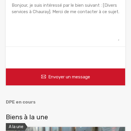
WhatsApp
Appelez
Envoyer un message
DPE en cours
Biens à la une
A la une