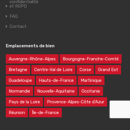
confidentialité
et RGPD
FAQ
Contact
Emplacements de bien
Auvergne-Rhône-Alpes
Bourgogne-Franche-Comté
Bretagne
Centre-Val de Loire
Corse
Grand Est
Guadeloupe
Hauts-de-France
Martinique
Normandie
Nouvelle-Aquitaine
Occitanie
Pays de la Loire
Provence-Alpes-Côte d’Azur
Réunion
Île-de-France