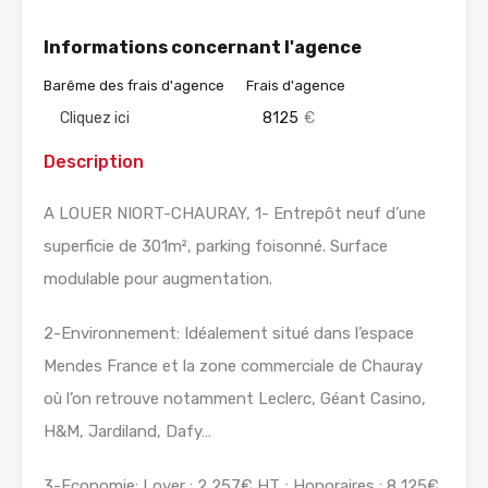
Informations concernant l'agence
Barême des frais d'agence
Frais d'agence
Cliquez ici
8125
€
Description
A LOUER NIORT-CHAURAY, 1- Entrepôt neuf d’une
superficie de 301m², parking foisonné. Surface
modulable pour augmentation.
2-Environnement: Idéalement situé dans l’espace
Mendes France et la zone commerciale de Chauray
où l’on retrouve notamment Leclerc, Géant Casino,
H&M, Jardiland, Dafy…
3-Economie: Loyer : 2 257€ HT ; Honoraires : 8 125€