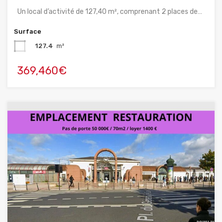
Un local d’activité de 127,40 m², comprenant 2 places de…
Surface
127.4
m²
369,460€