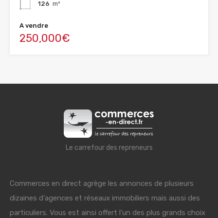
126
m²
A vendre
250,000€
Le carrefour des repreneurs
Commerces en direct agrège les annonces de plusieurs
dizaines d'agences et réseaux immobiliers mais aussi des
particuliers. Vous est ainsi offert l'un des plus grands choix