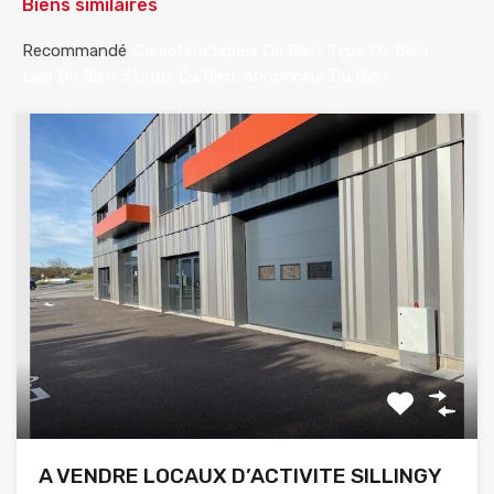
Biens similaires
Recommandé
Caractéristiques Du Bien
Type De Bien
Lieu Du Bien
Statut Du Bien
Annonceur Du Bien
A VENDRE LOCAUX D’ACTIVITE SILLINGY