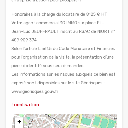
entreprise a besoin pour prospérer !
Honoraires à la charge du locataire de 8125 € HT
Votre agent commercial 3G IMMO sur place EI –
Jean-Luc JEUFFRAULT inscrit au RSAC de NIORT n°
489 909 374
Selon l’article L.561.5 du Code Monétaire et Financier,
pour l’organisation de la visite, la présentation d’une
pièce d’identité vous sera demandée.
Les informations sur les risques auxquels ce bien est
exposé sont disponibles sur le site Géorisques :
www.georisques.gouv.fr
Localisation
+