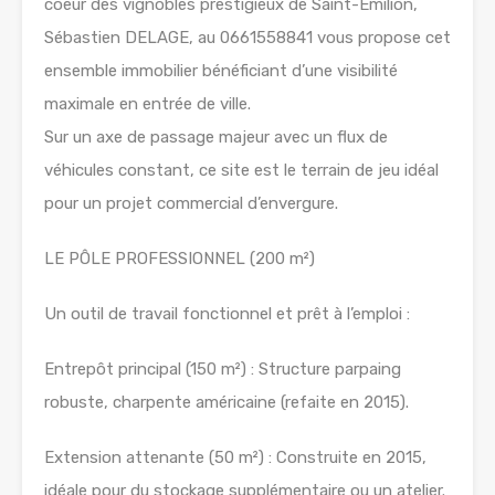
coeur des vignobles prestigieux de Saint-Émilion,
Sébastien DELAGE, au 0661558841 vous propose cet
ensemble immobilier bénéficiant d’une visibilité
maximale en entrée de ville.
Sur un axe de passage majeur avec un flux de
véhicules constant, ce site est le terrain de jeu idéal
pour un projet commercial d’envergure.
LE PÔLE PROFESSIONNEL (200 m²)
Un outil de travail fonctionnel et prêt à l’emploi :
Entrepôt principal (150 m²) : Structure parpaing
robuste, charpente américaine (refaite en 2015).
Extension attenante (50 m²) : Construite en 2015,
idéale pour du stockage supplémentaire ou un atelier.