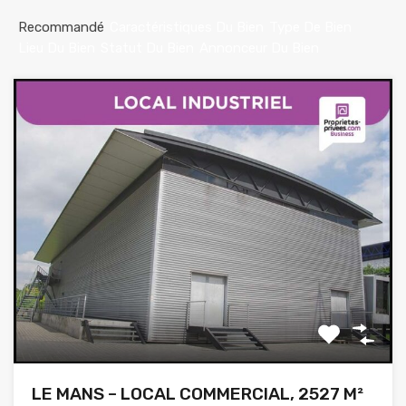
Recommandé
Caractéristiques Du Bien
Type De Bien
Lieu Du Bien
Statut Du Bien
Annonceur Du Bien
LE MANS – LOCAL COMMERCIAL, 2527 M²