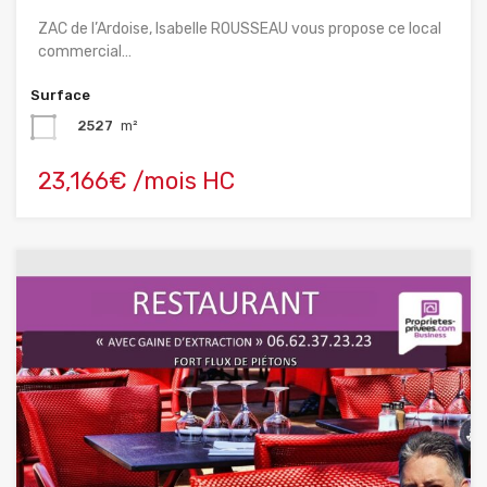
ZAC de l’Ardoise, Isabelle ROUSSEAU vous propose ce local
commercial…
Surface
2527
m²
23,166€ /mois HC