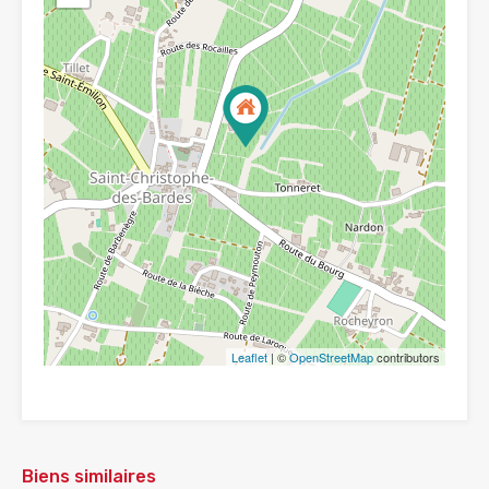
Leaflet
| ©
OpenStreetMap
contributors
Biens similaires