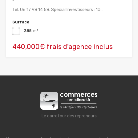
Tél. 06 17 98 14 58. Spécial Investisseurs : 10…
Surface
385
m²
440,000€ frais d'agence inclus
Le carrefour des repreneurs