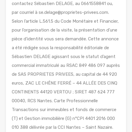
contactez Sébastien DELAGE, au 0661558841 ou,
par courriel à se.delage@proprietes-privees.com.
Selon l’article L.561.5 du Code Monétaire et Financier,
pour l’organisation de la visite, la présentation d’une
pièce d’identité vous sera demandée. Cette annonce
a été rédigée sous la responsabilité éditoriale de
Sébastien DELAGE agissant sous le statut d’agent
commercial immatriculé au RSAC 849 486 097 auprès
de SAS PROPRIETES PRIVEES, au capital de 44 920
euros, ZAC LE CHÊNE FERRÉ – 44 ALLÉE DES CINQ
CONTINENTS 44120 VERTOU ; SIRET 487 624 777
00040, RCS Nantes. Carte Professionnelle
Transactions sur immeubles et fonds de commerce
(T) et Gestion immobilière (G) n°CPI 4401 2016 000
010 388 délivrée par la CCI Nantes – Saint Nazaire.