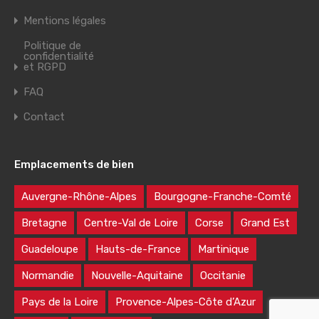
Mentions légales
Politique de
confidentialité
et RGPD
FAQ
Contact
Emplacements de bien
Auvergne-Rhône-Alpes
Bourgogne-Franche-Comté
Bretagne
Centre-Val de Loire
Corse
Grand Est
Guadeloupe
Hauts-de-France
Martinique
Normandie
Nouvelle-Aquitaine
Occitanie
Pays de la Loire
Provence-Alpes-Côte d’Azur