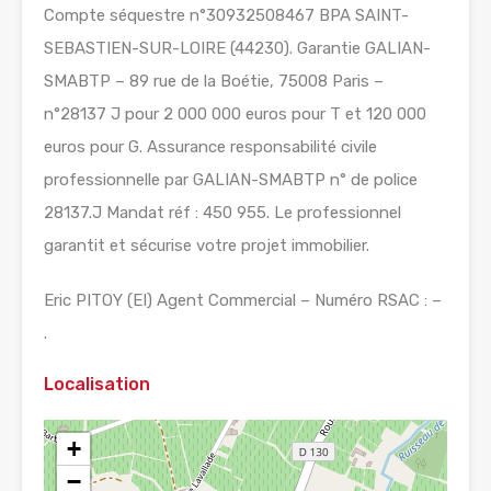
Compte séquestre n°30932508467 BPA SAINT-
SEBASTIEN-SUR-LOIRE (44230). Garantie GALIAN-
SMABTP – 89 rue de la Boétie, 75008 Paris –
n°28137 J pour 2 000 000 euros pour T et 120 000
euros pour G. Assurance responsabilité civile
professionnelle par GALIAN-SMABTP n° de police
28137.J Mandat réf : 450 955. Le professionnel
garantit et sécurise votre projet immobilier.
Eric PITOY (EI) Agent Commercial – Numéro RSAC : –
.
Localisation
+
−