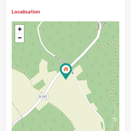
Localisation
+
−