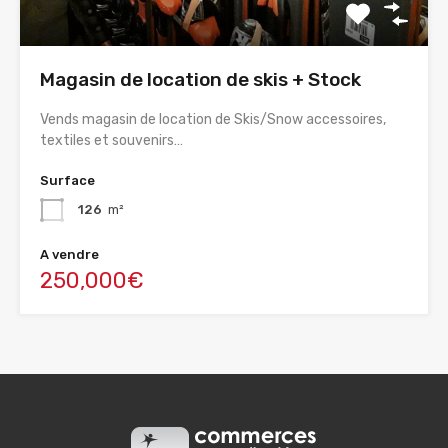
Magasin de location de skis + Stock
Vends magasin de location de Skis/Snow accessoires,
textiles et souvenirs…
Surface
126
m²
A vendre
250,000€