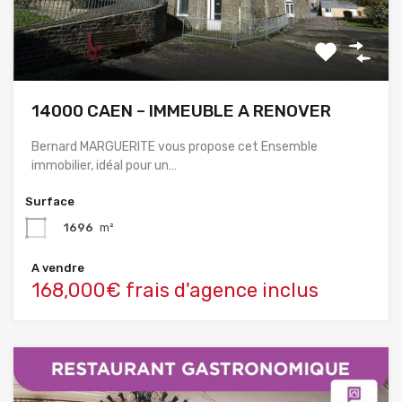
14000 CAEN – IMMEUBLE A RENOVER
Bernard MARGUERITE vous propose cet Ensemble
immobilier, idéal pour un…
Surface
1696
m²
A vendre
168,000€ frais d'agence inclus