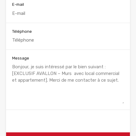
E-mail
Téléphone
Message
WhatsApp
Appelez