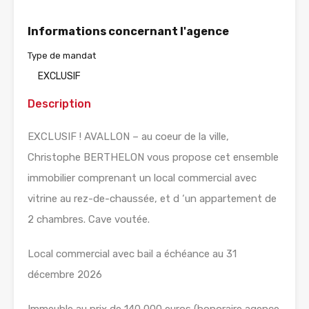
Informations concernant l'agence
Type de mandat
EXCLUSIF
Description
EXCLUSIF ! AVALLON – au coeur de la ville,
Christophe BERTHELON vous propose cet ensemble
immobilier comprenant un local commercial avec
vitrine au rez-de-chaussée, et d ‘un appartement de
2 chambres. Cave voutée.
Local commercial avec bail a échéance au 31
décembre 2026
Immeuble au prix de 140 000 euros (honoraire agence