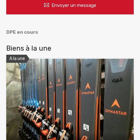
Envoyer un message
DPE en cours
Biens à la une
A la une