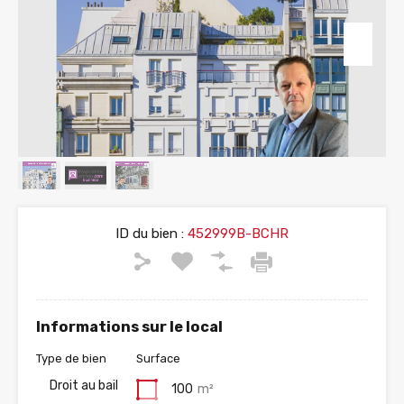
ID du bien :
452999B-BCHR
Informations sur le local
Type de bien
Surface
Droit au bail
100
m²