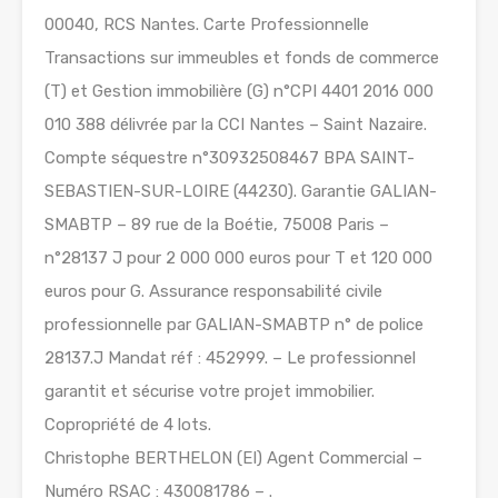
00040, RCS Nantes. Carte Professionnelle
Transactions sur immeubles et fonds de commerce
(T) et Gestion immobilière (G) n°CPI 4401 2016 000
010 388 délivrée par la CCI Nantes – Saint Nazaire.
Compte séquestre n°30932508467 BPA SAINT-
SEBASTIEN-SUR-LOIRE (44230). Garantie GALIAN-
SMABTP – 89 rue de la Boétie, 75008 Paris –
n°28137 J pour 2 000 000 euros pour T et 120 000
euros pour G. Assurance responsabilité civile
professionnelle par GALIAN-SMABTP n° de police
28137.J Mandat réf : 452999. – Le professionnel
garantit et sécurise votre projet immobilier.
Copropriété de 4 lots.
Christophe BERTHELON (EI) Agent Commercial –
Numéro RSAC : 430081786 – .