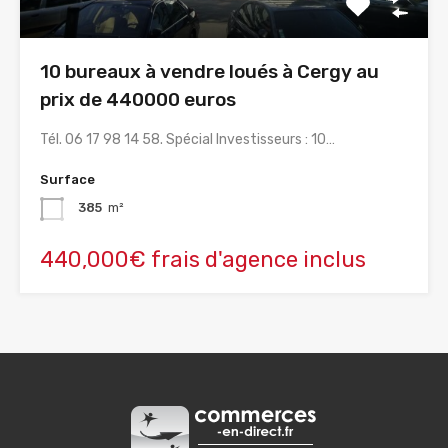
10 bureaux à vendre loués à Cergy au
prix de 440000 euros
Tél. 06 17 98 14 58. Spécial Investisseurs : 10…
Surface
385
m²
440,000€ frais d'agence inclus