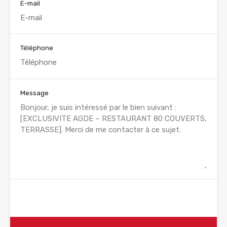
E-mail
Téléphone
Message
WhatsApp
Appelez