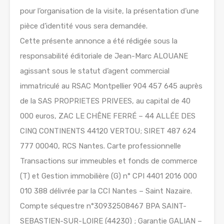
pour l’organisation de la visite, la présentation d’une
pièce d’identité vous sera demandée.
Cette présente annonce a été rédigée sous la
responsabilité éditoriale de Jean-Marc ALOUANE
agissant sous le statut d’agent commercial
immatriculé au RSAC Montpellier 904 457 645 auprès
de la SAS PROPRIETES PRIVEES, au capital de 40
000 euros, ZAC LE CHÊNE FERRÉ – 44 ALLÉE DES
CINQ CONTINENTS 44120 VERTOU; SIRET 487 624
777 00040, RCS Nantes. Carte professionnelle
Transactions sur immeubles et fonds de commerce
(T) et Gestion immobilière (G) n° CPI 4401 2016 000
010 388 délivrée par la CCI Nantes – Saint Nazaire.
Compte séquestre n°30932508467 BPA SAINT-
SEBASTIEN-SUR-LOIRE (44230) ; Garantie GALIAN –