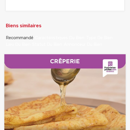
Biens similaires
Recommandé
Caractéristiques Du Bien
Type De Bien
Lieu Du Bien
Statut Du Bien
Annonceur Du Bien