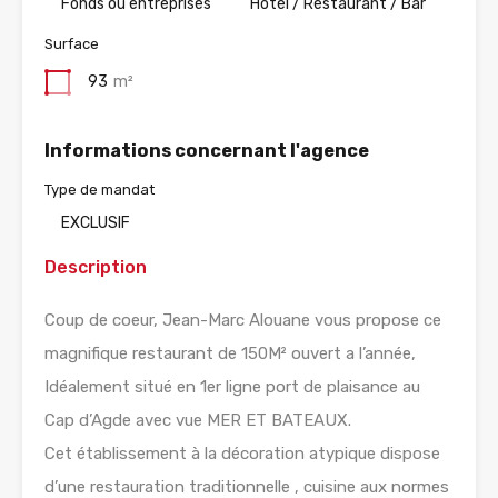
Fonds ou entreprises
Hotel / Restaurant / Bar
Surface
93
m²
Informations concernant l'agence
Type de mandat
EXCLUSIF
Description
Coup de coeur, Jean-Marc Alouane vous propose ce
magnifique restaurant de 150M² ouvert a l’année,
Idéalement situé en 1er ligne port de plaisance au
Cap d’Agde avec vue MER ET BATEAUX.
Cet établissement à la décoration atypique dispose
d’une restauration traditionnelle , cuisine aux normes