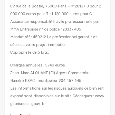
89 rue de la Boétie, 75008 Paris – n°28137 J pour 2
000 000 euros pour T et 120 000 euros pour G.
Assurance responsabilité civile professionnelle par
MMA Entreprise n° de police 120.137.405
Mandat réf : 450212 Le professionnel garantit et
sécurise votre projet immobilier.
Copropriété de 5 lots.
Charges annuelles : 5740 euros.
Jean-Marc ALOUANE (EI) Agent Commercial –
Numéro RSAC : montpellier 904 457 645 – .
Les informations sur les risques auxquels ce bien est
exposé sont disponibles sur le site Géorisques : www.
georisques. gouv. fr