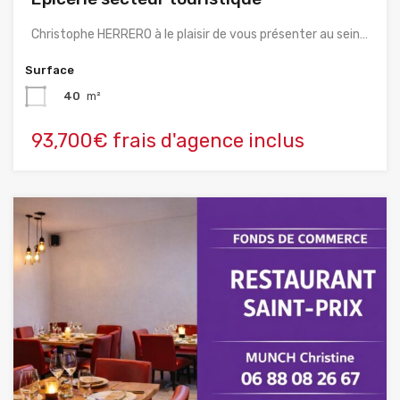
Christophe HERRERO à le plaisir de vous présenter au sein…
Surface
40
m²
93,700€ frais d'agence inclus