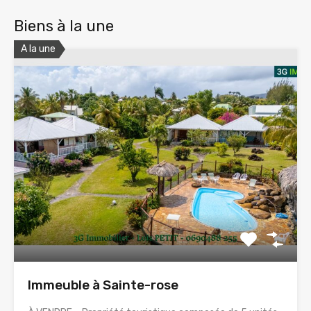
Biens à la une
A la une
Immeuble à Sainte-rose