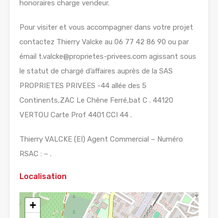
honoraires charge vendeur.
Pour visiter et vous accompagner dans votre projet
contactez Thierry Valcke au 06 77 42 86 90 ou par
émail t.valcke@proprietes-privees.com agissant sous
le statut de chargé d’affaires auprès de la SAS
PROPRIETES PRIVEES -44 allée des 5
Continents,ZAC Le Chêne Ferré,bat C . 44120
VERTOU Carte Prof 4401 CCI 44 .
Thierry VALCKE (EI) Agent Commercial – Numéro
RSAC : – .
Localisation
+