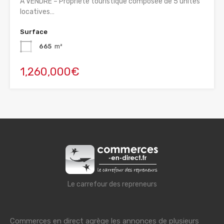
À VENDRE – Propriété touristique composée de 5 unités
locatives…
Surface
665
m²
1,260,000€
Le carrefour des repreneurs
Commerces en direct agrège les annonces de plusieurs