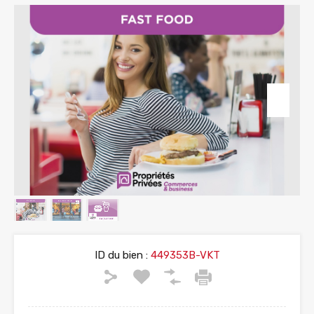
ID du bien :
449353B-VKT