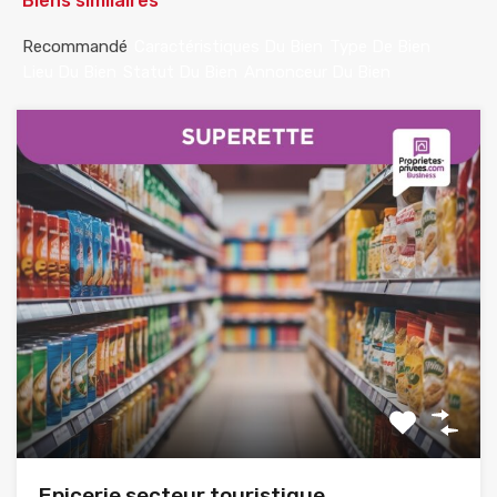
Biens similaires
Recommandé
Caractéristiques Du Bien
Type De Bien
Lieu Du Bien
Statut Du Bien
Annonceur Du Bien
Epicerie secteur touristique