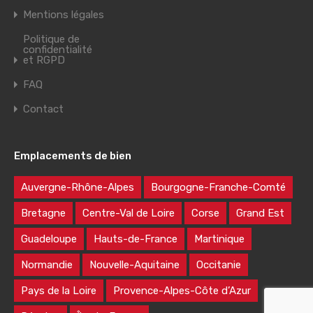
Mentions légales
Politique de
confidentialité
et RGPD
FAQ
Contact
Emplacements de bien
Auvergne-Rhône-Alpes
Bourgogne-Franche-Comté
Bretagne
Centre-Val de Loire
Corse
Grand Est
Guadeloupe
Hauts-de-France
Martinique
Normandie
Nouvelle-Aquitaine
Occitanie
Pays de la Loire
Provence-Alpes-Côte d’Azur