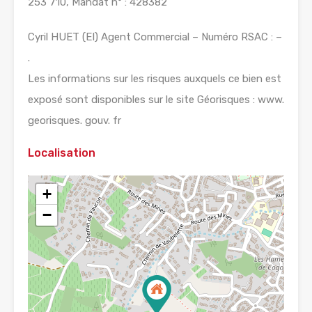
253 710, Mandat n° : 428382
Cyril HUET (EI) Agent Commercial – Numéro RSAC : –
.
Les informations sur les risques auxquels ce bien est
exposé sont disponibles sur le site Géorisques : www.
georisques. gouv. fr
Localisation
+
−