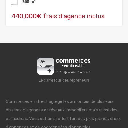
385
m²
440,000€ frais d'agence inclus
Le carrefour des repreneurs
Commerces en direct agrège les annonces de plusieurs
dizaines d'agences et réseaux immobiliers mais aussi des
particuliers. Vous est ainsi offert l'un des plus grands choix
d'annonces et de coordonnées disponibles.