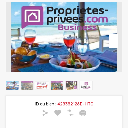
ID du bien :
428382126B-HTC