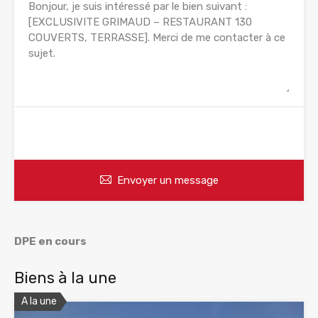
WhatsApp
Appelez
Envoyer un message
DPE en cours
Biens à la une
A la une