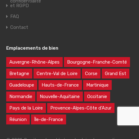
confidentialité
et RGPD
FAQ
Contact
Emplacements de bien
Auvergne-Rhône-Alpes
Bourgogne-Franche-Comté
Bretagne
Centre-Val de Loire
Corse
Grand Est
Guadeloupe
Hauts-de-France
Martinique
Normandie
Nouvelle-Aquitaine
Occitanie
Pays de la Loire
Provence-Alpes-Côte d’Azur
Réunion
Île-de-France