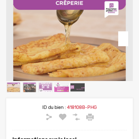
ID du bien :
418108B-PHG