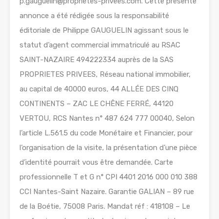
p.gauguelin@proprietes-privees.com. Cette présente
annonce a été rédigée sous la responsabilité
éditoriale de Philippe GAUGUELIN agissant sous le
statut d’agent commercial immatriculé au RSAC
SAINT-NAZAIRE 494222334 auprès de la SAS
PROPRIETES PRIVEES, Réseau national immobilier,
au capital de 40000 euros, 44 ALLÉE DES CINQ
CONTINENTS – ZAC LE CHÊNE FERRÉ, 44120
VERTOU, RCS Nantes n° 487 624 777 00040, Selon
l’article L.561.5 du code Monétaire et Financier, pour
l’organisation de la visite, la présentation d’une pièce
d’identité pourrait vous être demandée. Carte
professionnelle T et G n° CPI 4401 2016 000 010 388
CCI Nantes-Saint Nazaire. Garantie GALIAN – 89 rue
de la Boétie, 75008 Paris. Mandat réf : 418108 – Le