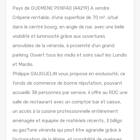
Pays de GUEMENE PENFAO (44219) A vendre
Crêperie rentable, d’une superficie de 70 m², situé
dans le centre bourg, en angle de rue, avec une belle
visibilité et luminosité grâce aux ouvertures
amovibles de la véranda, à proximité d’un grand
parking. Ouvert tous les midis et soirs sauf les Lundis
et Mardis.
Philippe GAUGUELIN vous propose en exclusivité, ce
fonds de commerce de bonne réputation, pouvant
accueillir 38 personnes par service, il offre au RDC une
salle de restaurant avec un comptoir bar et caisse,
un accès à la cuisine professionnelle entièrement
aménagée et équipée de matériels récents, 3 billigs
au gaz?une véranda qui peut être agrandie grâce à
l’autorisation de la Mairie, et possibilité de quelques