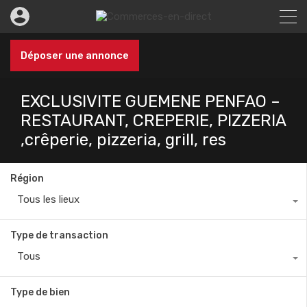
Déposer une annonce
EXCLUSIVITE GUEMENE PENFAO –
RESTAURANT, CREPERIE, PIZZERIA
,crêperie, pizzeria, grill, res
Région
Tous les lieux
Type de transaction
Tous
Type de bien