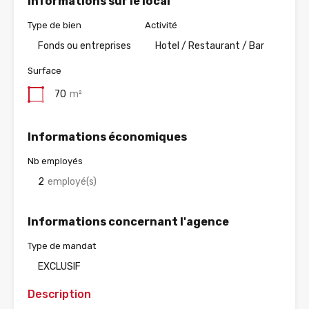
Informations sur le local
Type de bien
Activité
Fonds ou entreprises
Hotel / Restaurant / Bar
Surface
70
m²
Informations économiques
Nb employés
2
employé(s)
Informations concernant l'agence
Type de mandat
EXCLUSIF
Description