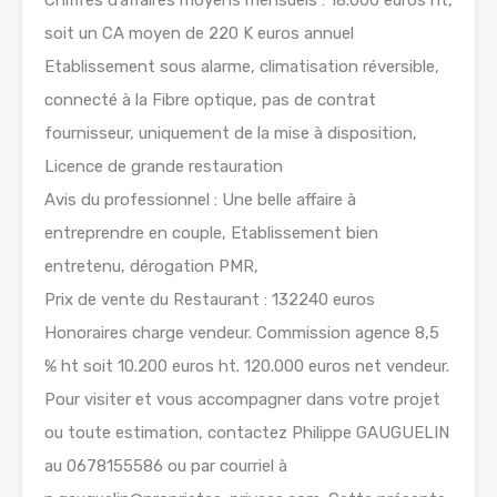
Chiffres d’affaires moyens mensuels : 18.000 euros ht,
soit un CA moyen de 220 K euros annuel
Etablissement sous alarme, climatisation réversible,
connecté à la Fibre optique, pas de contrat
fournisseur, uniquement de la mise à disposition,
Licence de grande restauration
Avis du professionnel : Une belle affaire à
entreprendre en couple, Etablissement bien
entretenu, dérogation PMR,
Prix de vente du Restaurant : 132240 euros
Honoraires charge vendeur. Commission agence 8,5
% ht soit 10.200 euros ht. 120.000 euros net vendeur.
Pour visiter et vous accompagner dans votre projet
ou toute estimation, contactez Philippe GAUGUELIN
au 0678155586 ou par courriel à