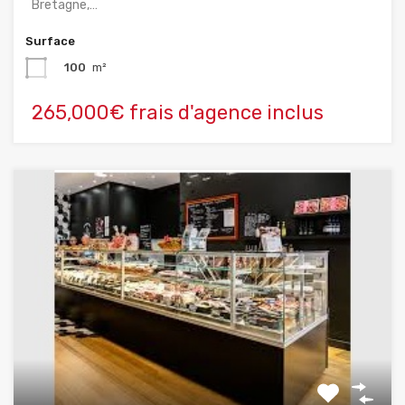
Bretagne,…
Surface
100
m²
265,000€ frais d'agence inclus