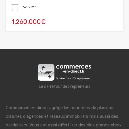
665
m²
1,260,000€
Le carrefour des repreneurs
Commerces en direct agrège les annonces de plusieurs
dizaines d'agences et réseaux immobiliers mais aussi des
particuliers. Vous est ainsi offert l'un des plus grands choix