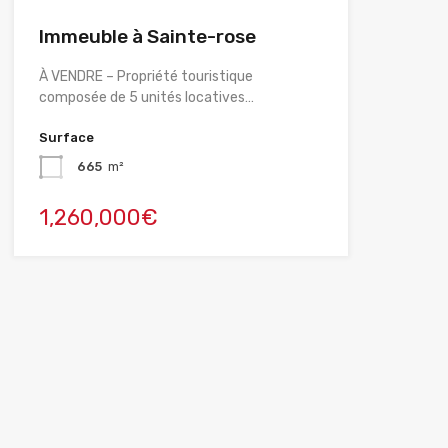
Immeuble à Sainte-rose
À VENDRE – Propriété touristique
composée de 5 unités locatives…
Surface
665
m²
1,260,000€