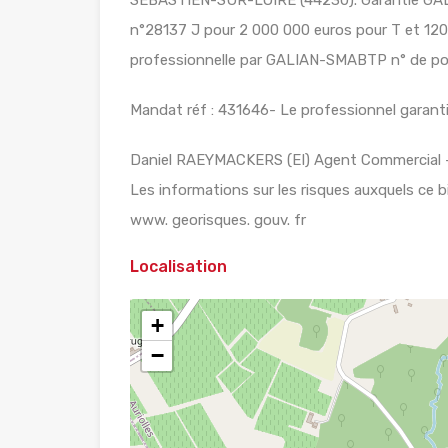
n°28137 J pour 2 000 000 euros pour T et 120 
professionnelle par GALIAN-SMABTP n° de pol
Mandat réf : 431646- Le professionnel garantit
Daniel RAEYMACKERS (EI) Agent Commercial –
Les informations sur les risques auxquels ce b
www. georisques. gouv. fr
Localisation
+
−