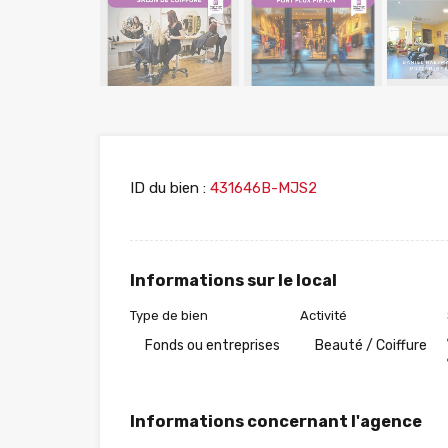
ID du bien :
431646B-MJS2
Informations sur le local
Type de bien
Activité
Fonds ou entreprises
Beauté / Coiffure
Informations concernant l'agence