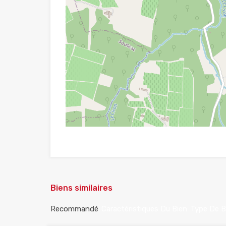
Biens similaires
Recommandé
Caractéristiques Du Bien
Type De B