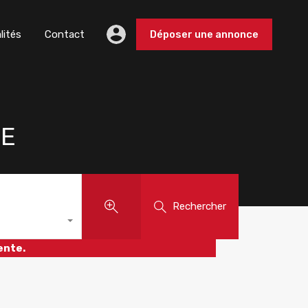
lités
Contact
Déposer une annonce
RE
Rechercher
ente.