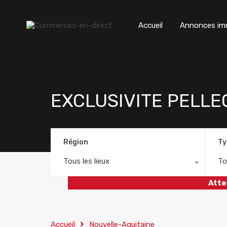
Accueil
Annonces imm
EXCLUSIVITE PELLE
Région
Ty
Tous les lieux
To
Atte
Accueil
Nouvelle-Aquitaine