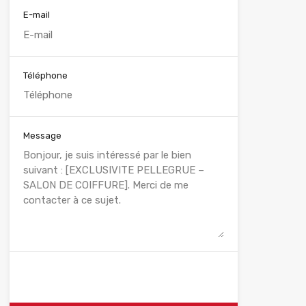
E-mail
Téléphone
Message
WhatsApp
Appelez