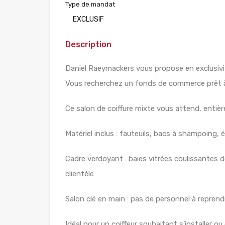
Type de mandat
EXCLUSIF
Description
Daniel Raeymackers vous propose en exclusivit
Vous recherchez un fonds de commerce prêt à
Ce salon de coiffure mixte vous attend, entièr
Matériel inclus : fauteuils, bacs à shampoing, 
Cadre verdoyant : baies vitrées coulissantes d
clientèle
Salon clé en main : pas de personnel à repren
Idéal pour un coiffeur souhaitant s’installer o