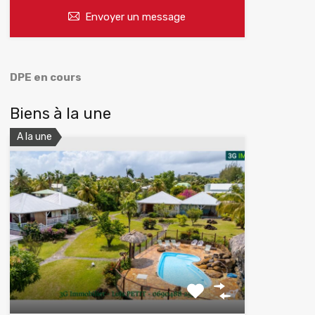
Envoyer un message
DPE en cours
Biens à la une
A la une