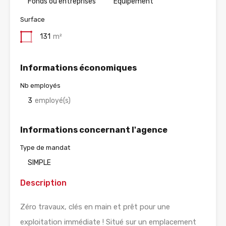
Fonds ou entreprises
Equipement
Surface
131
m²
Informations économiques
Nb employés
3
employé(s)
Informations concernant l'agence
Type de mandat
SIMPLE
Description
Zéro travaux, clés en main et prêt pour une
exploitation immédiate ! Situé sur un emplacement