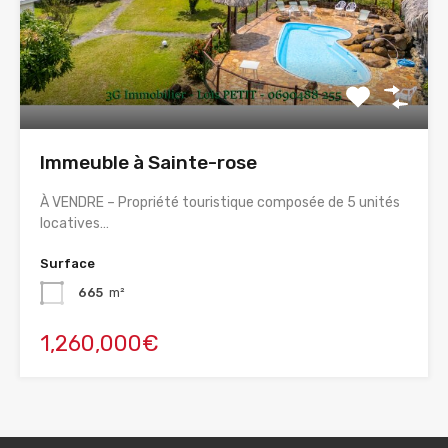
Immeuble à Sainte-rose
À VENDRE – Propriété touristique composée de 5 unités
locatives…
Surface
665
m²
1,260,000€