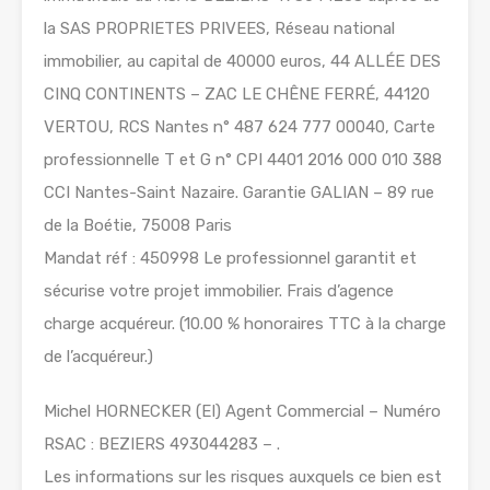
la SAS PROPRIETES PRIVEES, Réseau national
immobilier, au capital de 40000 euros, 44 ALLÉE DES
CINQ CONTINENTS – ZAC LE CHÊNE FERRÉ, 44120
VERTOU, RCS Nantes n° 487 624 777 00040, Carte
professionnelle T et G n° CPI 4401 2016 000 010 388
CCI Nantes-Saint Nazaire. Garantie GALIAN – 89 rue
de la Boétie, 75008 Paris
Mandat réf : 450998 Le professionnel garantit et
sécurise votre projet immobilier. Frais d’agence
charge acquéreur. (10.00 % honoraires TTC à la charge
de l’acquéreur.)
Michel HORNECKER (EI) Agent Commercial – Numéro
RSAC : BEZIERS 493044283 – .
Les informations sur les risques auxquels ce bien est