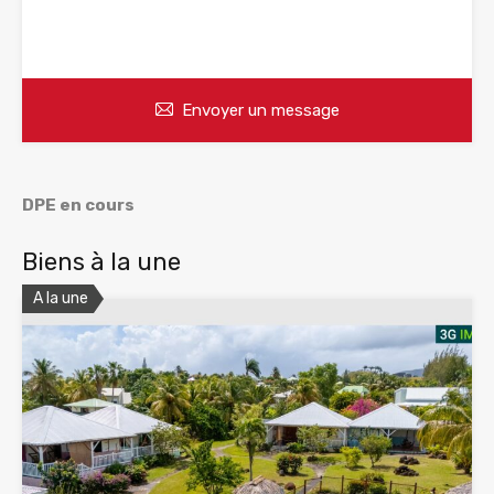
WhatsApp
Appelez
Envoyer un message
DPE en cours
Biens à la une
A la une