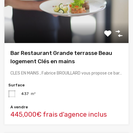
Bar Restaurant Grande terrasse Beau
logement Clés en mains
CLES EN MAINS , Fabrice BROUILLARD vous propose ce bar…
Surface
437
m²
A vendre
445,000€ frais d'agence inclus