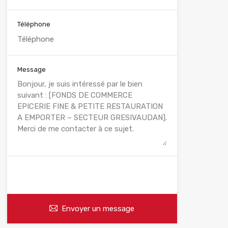
Téléphone
Message
WhatsApp
Appelez
Envoyer un message