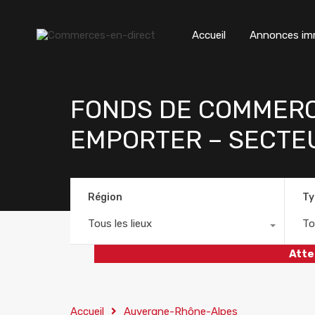
Accueil
Annonces imm
FONDS DE COMMERCE
EMPORTER – SECTE
Région
Ty
Tous les lieux
To
Atte
Accueil
Auvergne-Rhône-Alpes