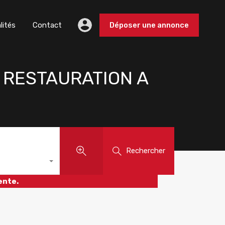
lités
Contact
Déposer une annonce
 RESTAURATION A
Rechercher
ente.