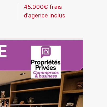
45,000€ frais
d'agence inclus