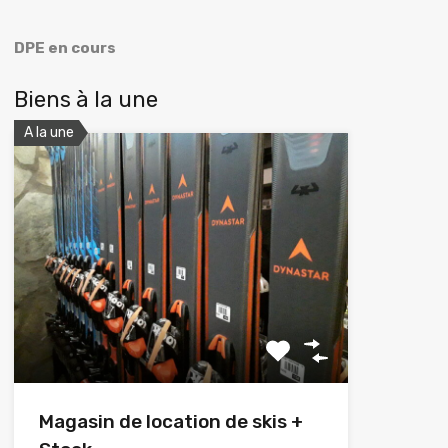
DPE en cours
Biens à la une
A la une
Magasin de location de skis +