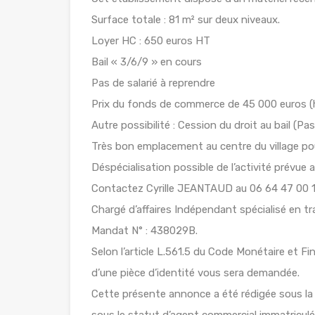
Surface totale : 81 m² sur deux niveaux.
Loyer HC : 650 euros HT
Bail « 3/6/9 » en cours
Pas de salarié à reprendre
Prix du fonds de commerce de 45 000 euros (h
Autre possibilité : Cession du droit au bail (Pas
Très bon emplacement au centre du village pour 
Déspécialisation possible de l’activité prévue au
Contactez Cyrille JEANTAUD au 06 64 47 00 12
Chargé d’affaires Indépendant spécialisé en t
Mandat N° : 438029B.
Selon l’article L.561.5 du Code Monétaire et Fin
d’une pièce d’identité vous sera demandée.
Cette présente annonce a été rédigée sous la 