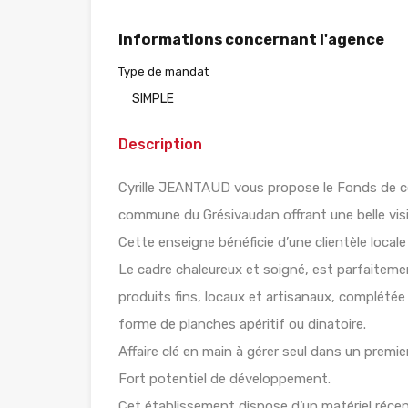
Informations concernant l'agence
Type de mandat
SIMPLE
Description
Cyrille JEANTAUD vous propose le Fonds de co
commune du Grésivaudan offrant une belle visib
Cette enseigne bénéficie d’une clientèle locale f
Le cadre chaleureux et soigné, est parfaitemen
produits fins, locaux et artisanaux, complétée
forme de planches apéritif ou dinatoire.
Affaire clé en main à gérer seul dans un premi
Fort potentiel de développement.
Cet établissement dispose d’un matériel récen