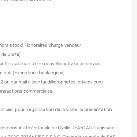
ors stock) Honoraires charge vendeur.
 de porte).
l’installation d’une nouvelle activité de service.
 bail. (Exception : boulangerie).
 ou par mail c.jeantaud@proprietes-privees.com.
ransactions commerciales.
ancier, pour l’organisation de la visite, la présentation
responsabilité éditoriale de Cyrille JEANTAUD agissant