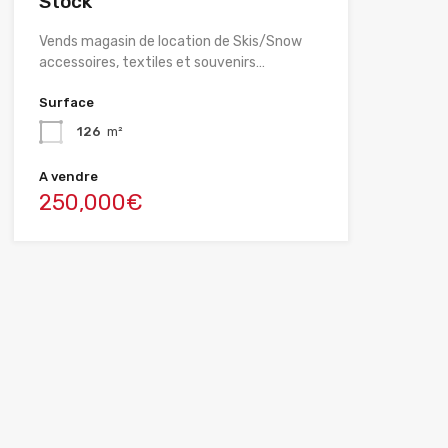
Stock
Vends magasin de location de Skis/Snow
accessoires, textiles et souvenirs…
Surface
126
m²
A vendre
250,000€