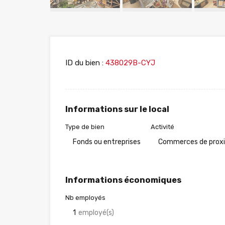
ID du bien :
438029B-CYJ
Informations sur le local
Type de bien
Activité
Fonds ou entreprises
Commerces de prox
Informations économiques
Nb employés
1
employé(s)