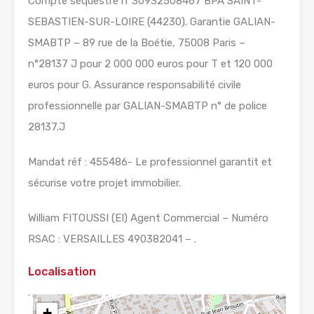
Compte séquestre n°30932508467 BPA SAINT-
SEBASTIEN-SUR-LOIRE (44230). Garantie GALIAN-
SMABTP – 89 rue de la Boétie, 75008 Paris –
n°28137 J pour 2 000 000 euros pour T et 120 000
euros pour G. Assurance responsabilité civile
professionnelle par GALIAN-SMABTP n° de police
28137.J
Mandat réf : 455486- Le professionnel garantit et
sécurise votre projet immobilier.
William FITOUSSI (EI) Agent Commercial – Numéro
RSAC : VERSAILLES 490382041 – .
Localisation
+