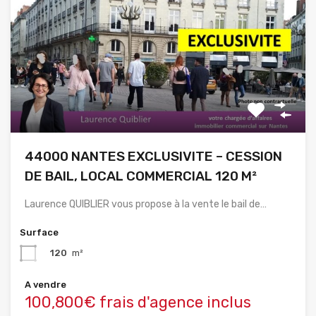
44000 NANTES EXCLUSIVITE – CESSION
DE BAIL, LOCAL COMMERCIAL 120 M²
Laurence QUIBLIER vous propose à la vente le bail de…
Surface
120
m²
A vendre
100,800€ frais d'agence inclus