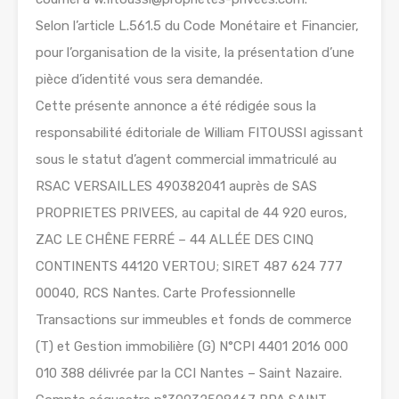
Selon l’article L.561.5 du Code Monétaire et Financier,
pour l’organisation de la visite, la présentation d’une
pièce d’identité vous sera demandée.
Cette présente annonce a été rédigée sous la
responsabilité éditoriale de William FITOUSSI agissant
sous le statut d’agent commercial immatriculé au
RSAC VERSAILLES 490382041 auprès de SAS
PROPRIETES PRIVEES, au capital de 44 920 euros,
ZAC LE CHÊNE FERRÉ – 44 ALLÉE DES CINQ
CONTINENTS 44120 VERTOU; SIRET 487 624 777
00040, RCS Nantes. Carte Professionnelle
Transactions sur immeubles et fonds de commerce
(T) et Gestion immobilière (G) N°CPI 4401 2016 000
010 388 délivrée par la CCI Nantes – Saint Nazaire.