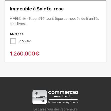
Immeuble à Sainte-rose
À VENDRE – Propriété touristique composée de 5 unités
locatives…
Surface
665
m²
1,260,000€
Le carrefour des repreneurs