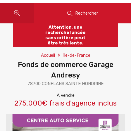
Rechercher
Attention, une
recherche lancée
sans critère peut
être très lente.
Accueil
Île-de-France
Fonds de commerce Garage
Andresy
78700 CONFLANS SAINTE HONORINE
A vendre
275,000€ frais d'agence inclus