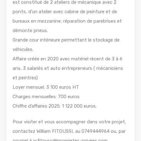
est constitué de 2 ateliers de mécanique avec 2
ponts, d’un atelier avec cabine de peinture et de
bureaux en mezzanine; réparation de parebrises et
démonte pneus.
Grande cour intérieure permettant le stockage de
véhicules.
Affaire créée en 2020 avec matériel récent de 3 à 6
ans, 3 salariés et auto entrepreneurs ( mécaniciens
et peintres)
Loyer mensuel. 3 100 euros HT
Charges mensuelles: 700 euros
Chiffre d’affaires 2025: 1 122 000 euros.
Pour visiter et vous accompagner dans votre projet,
contactez William FITOUSSI, au 0749444964 ou, par
courriel à w.fitoussi@proprietes-privees.com.