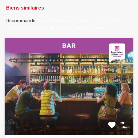
Biens similaires
Recommandé
Caractéristiques Du Bien
Type De Bien
Lieu Du Bien
Statut Du Bien
Annonceur Du Bien