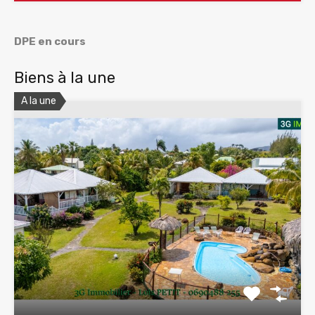
DPE en cours
Biens à la une
A la une