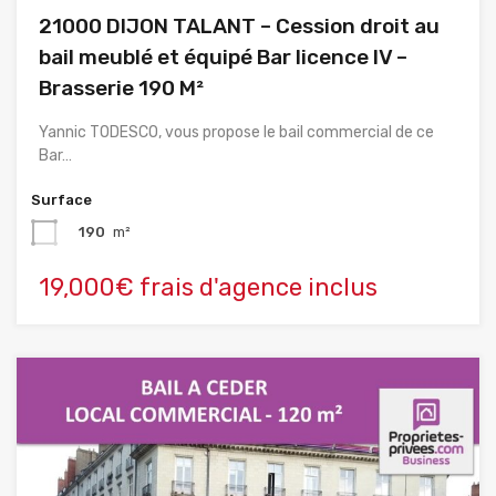
21000 DIJON TALANT – Cession droit au
bail meublé et équipé Bar licence IV –
Brasserie 190 M²
Yannic TODESCO, vous propose le bail commercial de ce
Bar…
Surface
190
m²
19,000€ frais d'agence inclus