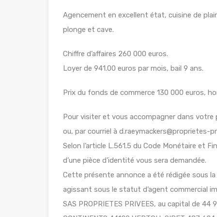
Agencement en excellent état, cuisine de pla
plonge et cave.
Chiffre d’affaires 260 000 euros.
Loyer de 941.00 euros par mois, bail 9 ans.
Prix du fonds de commerce 130 000 euros, hon
Pour visiter et vous accompagner dans votr
ou, par courriel à d.raeymackers@proprietes-p
Selon l’article L.561.5 du Code Monétaire et Fin
d’une pièce d’identité vous sera demandée.
Cette présente annonce a été rédigée sous la
agissant sous le statut d’agent commercial
SAS PROPRIETES PRIVEES, au capital de 44 