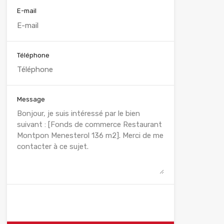
E-mail
Téléphone
Message
WhatsApp
Appelez