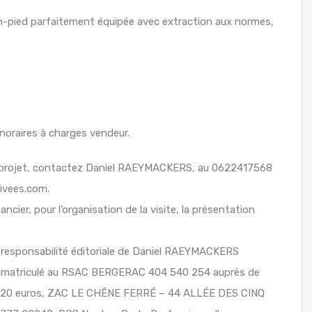
in-pied parfaitement équipée avec extraction aux normes,
oraires à charges vendeur.
e projet, contactez Daniel RAEYMACKERS, au 0622417568
rivees.com.
ancier, pour l’organisation de la visite, la présentation
 responsabilité éditoriale de Daniel RAEYMACKERS
 immatriculé au RSAC BERGERAC 404 540 254 auprès de
920 euros, ZAC LE CHÊNE FERRÉ – 44 ALLÉE DES CINQ