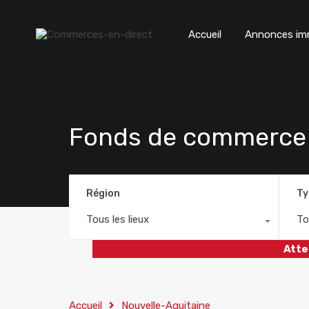
Accueil
Annonces imm
Fonds de commerce 
Région
Ty
Tous les lieux
To
Atte
Accueil
Nouvelle-Aquitaine