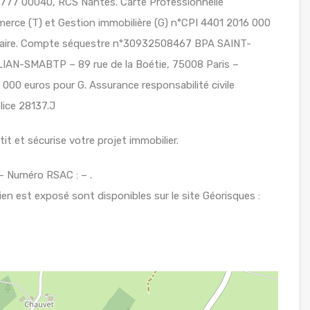
7 00040, RCS Nantes. Carte Professionnelle
erce (T) et Gestion immobilière (G) n°CPI 4401 2016 000
Nazaire. Compte séquestre n°30932508467 BPA SAINT-
AN-SMABTP – 89 rue de la Boétie, 75008 Paris –
000 euros pour G. Assurance responsabilité civile
ice 28137.J
t et sécurise votre projet immobilier.
 Numéro RSAC : – .
ien est exposé sont disponibles sur le site Géorisques :