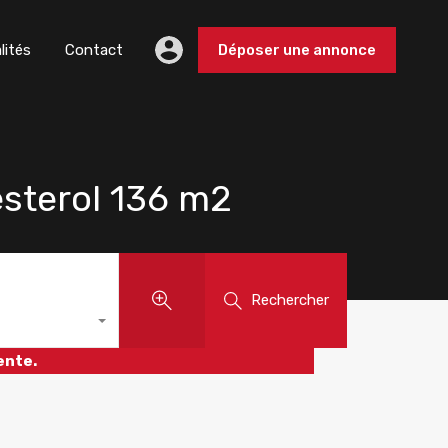
lités
Contact
Déposer une annonce
sterol 136 m2
Rechercher
ente.