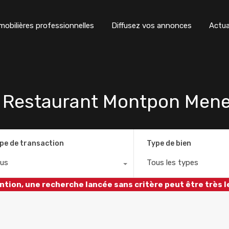
obilières professionnelles
Diffusez vos annonces
Actua
Restaurant Montpon Mene
pe de transaction
Type de bien
us
Tous les types
ntion, une recherche lancée sans critère peut être très l