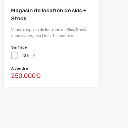
Magasin de location de skis +
Stock
Vends magasin de location de Skis/Snow
accessoires, textiles et souvenirs…
Surface
126
m²
A vendre
250,000€