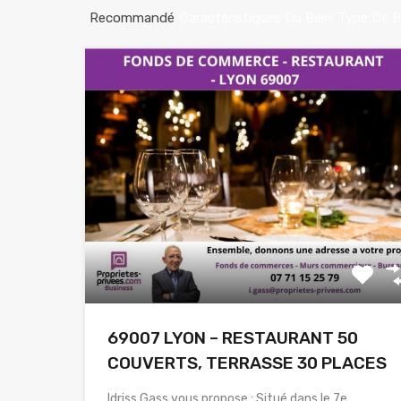
Recommandé
Caractéristiques Du Bien
Type De B
69007 LYON – RESTAURANT 50
COUVERTS, TERRASSE 30 PLACES
Idriss Gass vous propose : Situé dans le 7e