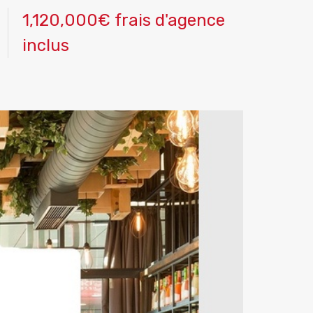
1,120,000€ frais d'agence
inclus