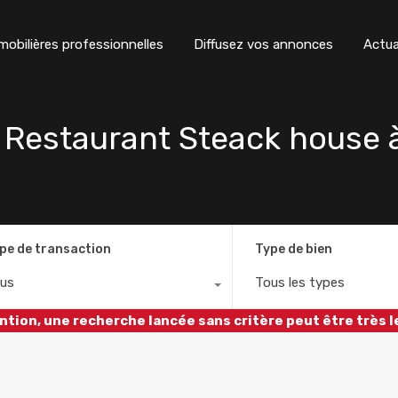
obilières professionnelles
Diffusez vos annonces
Actua
Restaurant Steack house
pe de transaction
Type de bien
us
Tous les types
ntion, une recherche lancée sans critère peut être très l