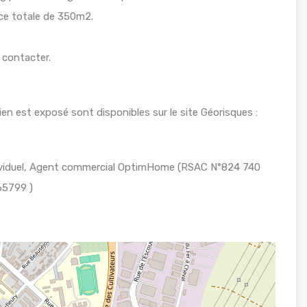
ce totale de 350m2.
 contacter.
ien est exposé sont disponibles sur le site Géorisques :
ividuel, Agent commercial OptimHome (RSAC N°824 740
65799 )