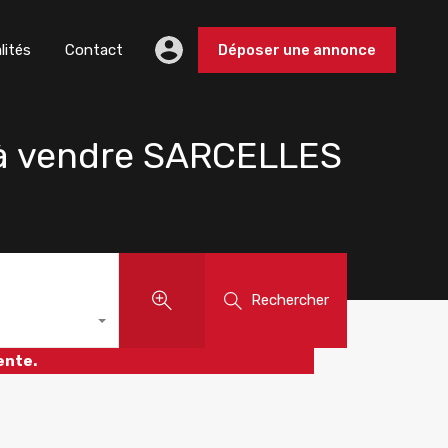
lités
Contact
Déposer une annonce
 à vendre SARCELLES
Rechercher
ente.