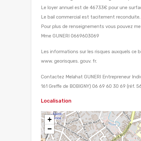
Le loyer annuel est de 46733€ pour une surfa
Le bail commercial est tacitement reconduite.
Pour plus de renseignements vous pouvez me
Mme GUNERI 0669603069
Les informations sur les risques auxquels ce b
www. georisques. gouv. fr.
Contactez Melahat GUNERI Entrepreneur Ind
161 Greffe de BOBIGNY) 06 69 60 30 69 (réf. 5
Localisation
+
−