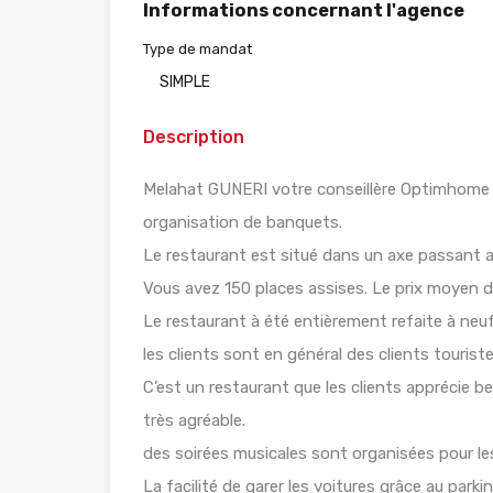
Informations concernant l'agence
Type de mandat
SIMPLE
Description
Melahat GUNERI votre conseillère Optimhome i
organisation de banquets.
Le restaurant est situé dans un axe passant a
Vous avez 150 places assises. Le prix moyen d
Le restaurant à été entièrement refaite à neu
les clients sont en général des clients touriste
C’est un restaurant que les clients apprécie b
très agréable.
des soirées musicales sont organisées pour les
La facilité de garer les voitures grâce au park