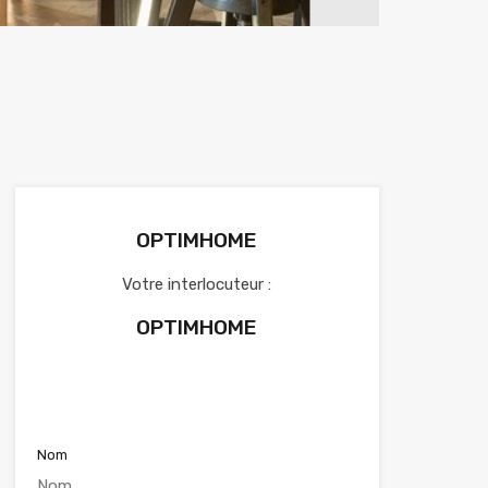
OPTIMHOME
Votre interlocuteur :
OPTIMHOME
Voir nos annonces
Nom