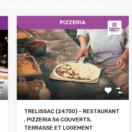
ien
Lieu Du Bien
Statut Du Bien
Annonceur Du Bien
TRELISSAC (24750) – RESTAURANT
, PIZZERIA 56 COUVERTS,
TERRASSE ET LOGEMENT