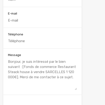
E-mail
Téléphone
Message
WhatsApp
Appelez