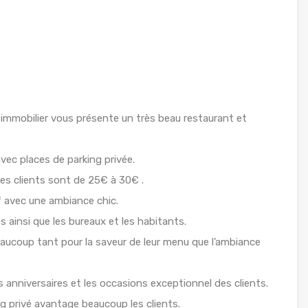
mmobilier vous présente un très beau restaurant et
vec places de parking privée.
es clients sont de 25€ à 30€ .
f avec une ambiance chic.
s ainsi que les bureaux et les habitants.
eaucoup tant pour la saveur de leur menu que l’ambiance
 anniversaires et les occasions exceptionnel des clients.
ing privé avantage beaucoup les clients.