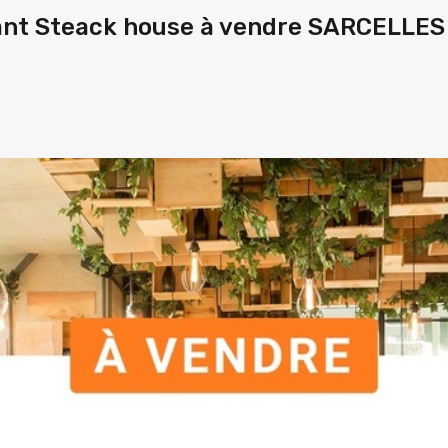
nt Steack house à vendre SARCELLES