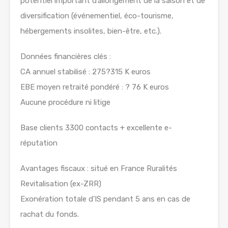
potentiel important d’allongement de la saison et de
diversification (événementiel, éco-tourisme,
hébergements insolites, bien-être, etc.).
Données financières clés :
CA annuel stabilisé : 275?315 K euros
EBE moyen retraité pondéré : ? 76 K euros
Aucune procédure ni litige
Base clients 3300 contacts + excellente e-
réputation
Avantages fiscaux : situé en France Ruralités
Revitalisation (ex-ZRR)
Exonération totale d’IS pendant 5 ans en cas de
rachat du fonds.