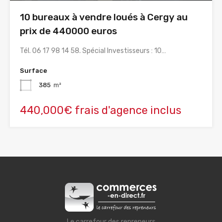
10 bureaux à vendre loués à Cergy au
prix de 440000 euros
Tél. 06 17 98 14 58. Spécial Investisseurs : 10…
Surface
385
m²
440,000€ frais d'agence inclus
Le carrefour des repreneurs