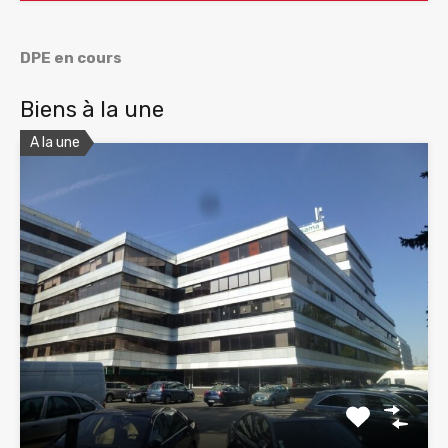
DPE en cours
Biens à la une
A la une