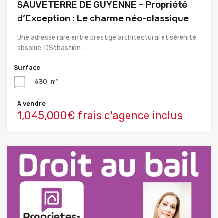
SAUVETERRE DE GUYENNE – Propriété
d’Exception : Le charme néo-classique
Une adresse rare entre prestige architectural et sérénité
absolue. DSébastien…
Surface
630
m²
A vendre
1,045,000€ frais d'agence inclus