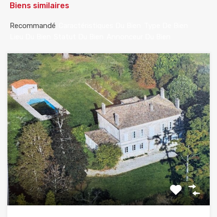
Biens similaires
Recommandé
Caractéristiques Du Bien
Type De Bien
Lieu Du Bien
Statut Du Bien
Annonceur Du Bien