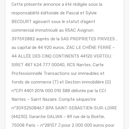
Cette présente annonce a été rédigée sous la
responsabilité éditoriale de Pascal et Sylvie
BECOURT agissant sous le statut d’agent
commercial immatriculé au RSAC Avignon
397592882 auprès de la SAS PROPRIETES PRIVEES ,
au capital de 44 920 euros, ZAC LE CHÊNE FERRÉ –
44 ALLÉE DES CINQ CONTINENTS 44120 VERTOU;
SIRET 487 624 777 00040, RCS Nantes. Carte
Professionnelle Transactions sur immeubles et
fonds de commerce (T) et Gestion immobilière (G)
n°CPI 4401 2016 000 010 388 délivrée par la CCI
Nantes – Saint Nazaire. Compte séquestre
n°30932508467 BPA SAINT-SEBASTIEN-SUR-LOIRE
(44230). Garantie GALIAN – 89 rue de la Boétie,
75008 Paris – n°28137 J pour 2 000 000 euros pour