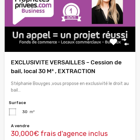
EXCLUSIVITE VERSAILLES – Cession de
bail, local 30 M² , EXTRACTION
Stéphanie Bouyges ,vous propose en exclusivité le droit au
bail…
Surface
30
m²
A vendre
30,000€ frais d'agence inclus