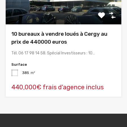
10 bureaux à vendre loués à Cergy au
prix de 440000 euros
Tél. 06 17 98 14 58. Spécial Investisseurs : 10…
Surface
385
m²
440,000€ frais d'agence inclus