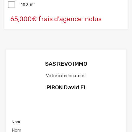
100
m²
65,000€ frais d'agence inclus
SAS REVO IMMO
Votre interlocuteur :
PIRON David EI
Voir nos annonces
Nom