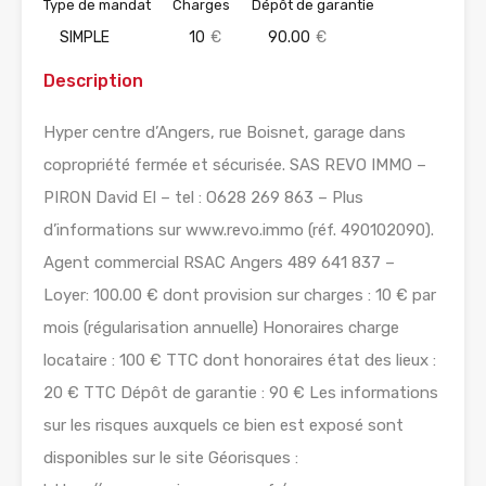
Type de mandat
Charges
Dépôt de garantie
SIMPLE
10
€
90.00
€
Description
Hyper centre d’Angers, rue Boisnet, garage dans
copropriété fermée et sécurisée. SAS REVO IMMO –
PIRON David EI – tel : O628 269 863 – Plus
d’informations sur www.revo.immo (réf. 490102090).
Agent commercial RSAC Angers 489 641 837 –
Loyer: 100.00 € dont provision sur charges : 10 € par
mois (régularisation annuelle) Honoraires charge
locataire : 100 € TTC dont honoraires état des lieux :
20 € TTC Dépôt de garantie : 90 € Les informations
sur les risques auxquels ce bien est exposé sont
disponibles sur le site Géorisques :