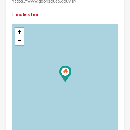
https://www.georisques.gouv.fr/.
Localisation
+
−