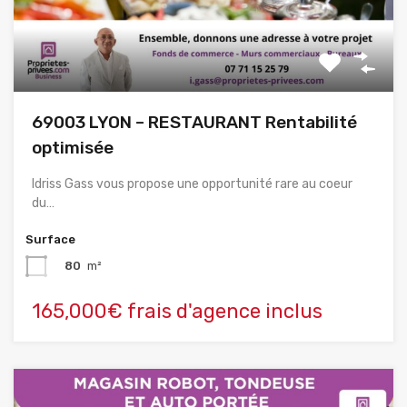
69003 LYON – RESTAURANT Rentabilité
optimisée
Idriss Gass vous propose une opportunité rare au coeur
du…
Surface
80
m²
165,000€ frais d'agence inclus