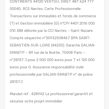
CONTINENTS 44120 VERTOU; SIRET 487 624 777
00040, RCS Nantes. Carte Professionnelle
Transactions sur immeubles et fonds de commerce
(T) et Gestion immobilière (G) n°CPI 4401 2016 000
010 388 délivrée par la CCI Nantes – Saint Nazaire.
Compte séquestre n°30932508467 BPA SAINT-
SEBASTIEN-SUR-LOIRE (44230). Garantie GALIAN-
SMABTP – 89 rue de la Boétie, 75008 Paris –
n°28137 J pour 2 000 000 euros pour T et 120 000
euros pour G. Assurance responsabilité civile
professionnelle par GALIAN-SMABTP n° de police
28137.J
Mandat réf : 428942 Le professionnel garantit et
sécurise votre projet immobilier.