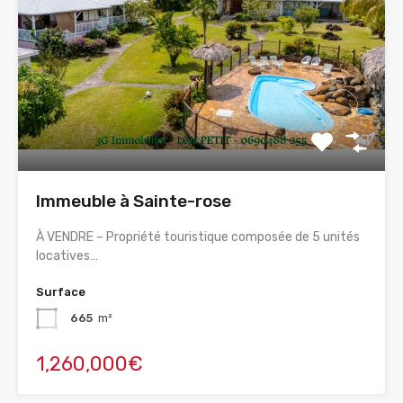
Immeuble à Sainte-rose
À VENDRE – Propriété touristique composée de 5 unités
locatives…
Surface
665
m²
1,260,000€