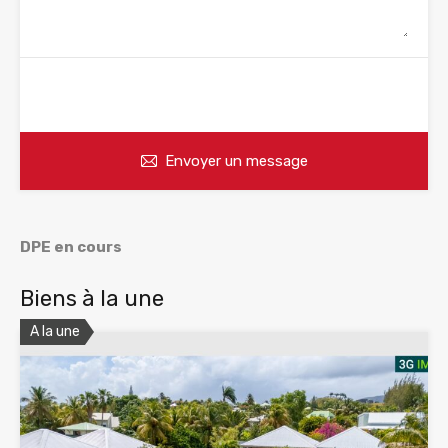
WhatsApp
Appelez
Envoyer un message
DPE en cours
Biens à la une
A la une