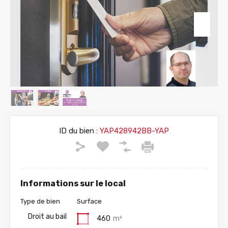
ID du bien :
YAP428942BB-YAP
Informations sur le local
Type de bien
Surface
Droit au bail
460
m²