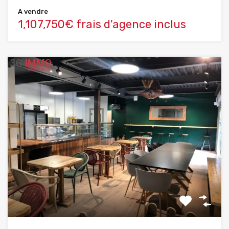
A vendre
1,107,750€ frais d'agence inclus