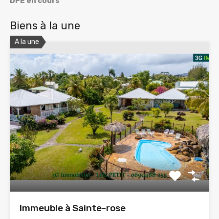
DPE en cours
Biens à la une
A la une
Immeuble à Sainte-rose