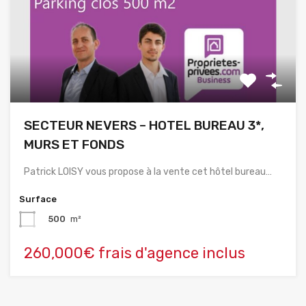
SECTEUR NEVERS – HOTEL BUREAU 3*,
MURS ET FONDS
Patrick LOISY vous propose à la vente cet hôtel bureau…
Surface
500
m²
260,000€ frais d'agence inclus