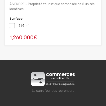
À VENDRE – Propriété touristique composée de 5 unités
locatives…
Surface
665
m²
1,260,000€
Le carrefour des repreneurs