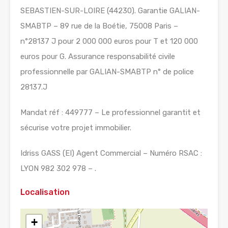
SEBASTIEN-SUR-LOIRE (44230). Garantie GALIAN-
SMABTP – 89 rue de la Boétie, 75008 Paris –
n°28137 J pour 2 000 000 euros pour T et 120 000
euros pour G. Assurance responsabilité civile
professionnelle par GALIAN-SMABTP n° de police
28137.J
Mandat réf : 449777 – Le professionnel garantit et
sécurise votre projet immobilier.
Idriss GASS (EI) Agent Commercial – Numéro RSAC :
LYON 982 302 978 – .
Localisation
+