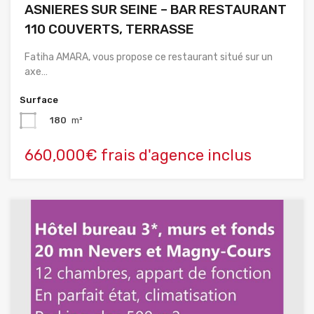
ASNIERES SUR SEINE – BAR RESTAURANT
110 COUVERTS, TERRASSE
Fatiha AMARA, vous propose ce restaurant situé sur un
axe…
Surface
180
m²
660,000€ frais d'agence inclus