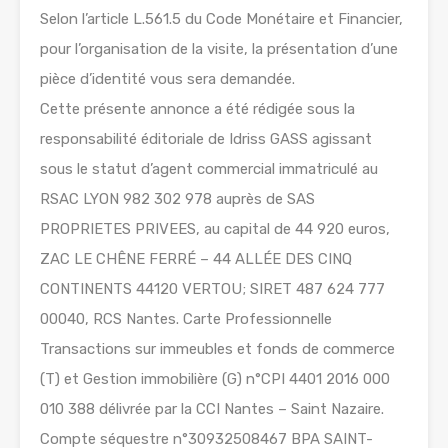
Selon l’article L.561.5 du Code Monétaire et Financier,
pour l’organisation de la visite, la présentation d’une
pièce d’identité vous sera demandée.
Cette présente annonce a été rédigée sous la
responsabilité éditoriale de Idriss GASS agissant
sous le statut d’agent commercial immatriculé au
RSAC LYON 982 302 978 auprès de SAS
PROPRIETES PRIVEES, au capital de 44 920 euros,
ZAC LE CHÊNE FERRÉ – 44 ALLÉE DES CINQ
CONTINENTS 44120 VERTOU; SIRET 487 624 777
00040, RCS Nantes. Carte Professionnelle
Transactions sur immeubles et fonds de commerce
(T) et Gestion immobilière (G) n°CPI 4401 2016 000
010 388 délivrée par la CCI Nantes – Saint Nazaire.
Compte séquestre n°30932508467 BPA SAINT-