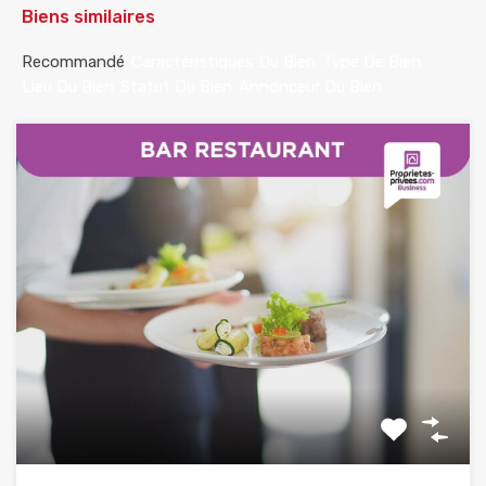
Biens similaires
Recommandé
Caractéristiques Du Bien
Type De Bien
Lieu Du Bien
Statut Du Bien
Annonceur Du Bien