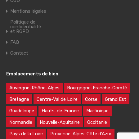
CGU
Mentions légales
Politique de
confidentialité
et RGPD
FAQ
Contact
Emplacements de bien
Auvergne-Rhône-Alpes
Bourgogne-Franche-Comté
Bretagne
Centre-Val de Loire
Corse
Grand Est
Guadeloupe
Hauts-de-France
Martinique
Normandie
Nouvelle-Aquitaine
Occitanie
Pays de la Loire
Provence-Alpes-Côte d’Azur