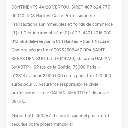
CONTINENTS 44120 VERTOU; SIRET 487 624 777
00040, RCS Nantes. Carte Professionnelle
Transactions sur immeubles et fonds de commerce
(T) et Gestion immobilière (G) n°CPI 4401 2016 000
010 388 délivrée par la CCI Nantes – Saint Nazaire.
Compte séquestre n°30932508467 BPA SAINT-
SEBASTIEN-SUR-LOIRE (44230). Garantie GALIAN-
SMABTP – 89 rue de la Boétie, 75008 Paris –
n°28137 J pour 2 000 000 euros pour T et 120 000
euros pour G. Assurance responsabilité civile
professionnelle par GALIAN-SMABTP n° de police
28137.J
Mandat réf :450267- Le professionnel garantit et
sécurise votre projet immobilier.