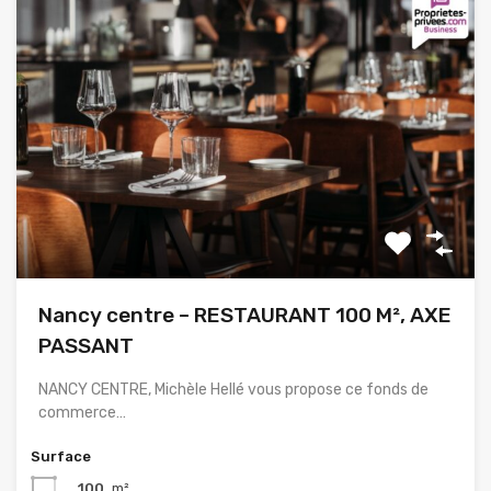
Nancy centre – RESTAURANT 100 M², AXE
PASSANT
NANCY CENTRE, Michèle Hellé vous propose ce fonds de
commerce…
Surface
100
m²