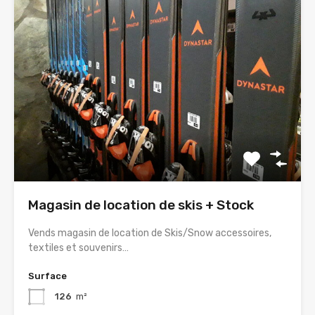
Magasin de location de skis + Stock
Vends magasin de location de Skis/Snow accessoires,
textiles et souvenirs…
Surface
126
m²