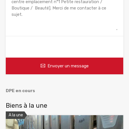
WhatsApp
Appelez
Envoyer un message
DPE en cours
Biens à la une
A la une