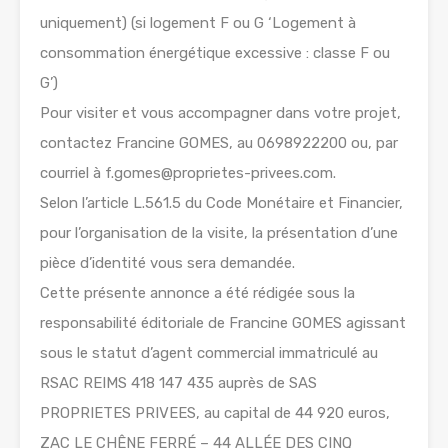
uniquement) (si logement F ou G ‘Logement à
consommation énergétique excessive : classe F ou
G’)
Pour visiter et vous accompagner dans votre projet,
contactez Francine GOMES, au 0698922200 ou, par
courriel à f.gomes@proprietes-privees.com.
Selon l’article L.561.5 du Code Monétaire et Financier,
pour l’organisation de la visite, la présentation d’une
pièce d’identité vous sera demandée.
Cette présente annonce a été rédigée sous la
responsabilité éditoriale de Francine GOMES agissant
sous le statut d’agent commercial immatriculé au
RSAC REIMS 418 147 435 auprès de SAS
PROPRIETES PRIVEES, au capital de 44 920 euros,
ZAC LE CHÊNE FERRÉ – 44 ALLÉE DES CINQ