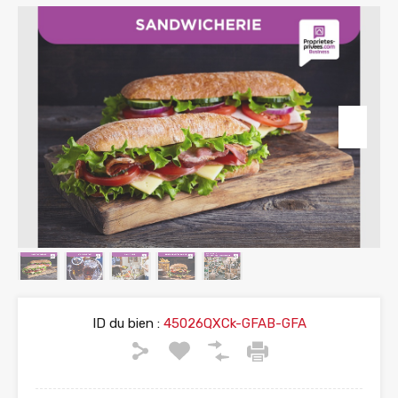
ID du bien :
45026QXCk-GFAB-GFA