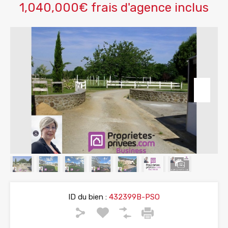
1,040,000€ frais d'agence inclus
ID du bien :
432399B-PSO