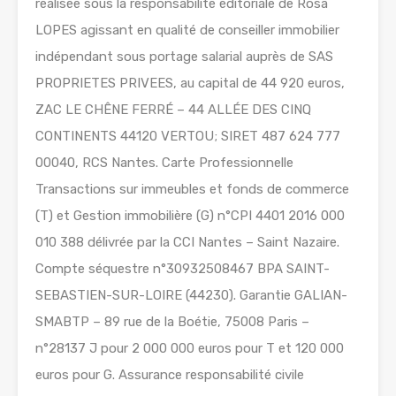
réalisée sous la responsabilité éditoriale de Rosa
LOPES agissant en qualité de conseiller immobilier
indépendant sous portage salarial auprès de SAS
PROPRIETES PRIVEES, au capital de 44 920 euros,
ZAC LE CHÊNE FERRÉ – 44 ALLÉE DES CINQ
CONTINENTS 44120 VERTOU; SIRET 487 624 777
00040, RCS Nantes. Carte Professionnelle
Transactions sur immeubles et fonds de commerce
(T) et Gestion immobilière (G) n°CPI 4401 2016 000
010 388 délivrée par la CCI Nantes – Saint Nazaire.
Compte séquestre n°30932508467 BPA SAINT-
SEBASTIEN-SUR-LOIRE (44230). Garantie GALIAN-
SMABTP – 89 rue de la Boétie, 75008 Paris –
n°28137 J pour 2 000 000 euros pour T et 120 000
euros pour G. Assurance responsabilité civile