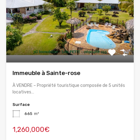
Immeuble à Sainte-rose
À VENDRE – Propriété touristique composée de 5 unités
locatives…
Surface
665
m²
1,260,000€