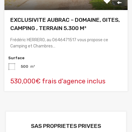
EXCLUSIVITE AUBRAC – DOMAINE, GITES,
CAMPING , TERRAIN 5.300 M²
Frédéric HERRERO, au 0646471517 vous propose ce
Camping et Chambres…
Surface
500
m²
530,000€ frais d'agence inclus
SAS PROPRIETES PRIVEES