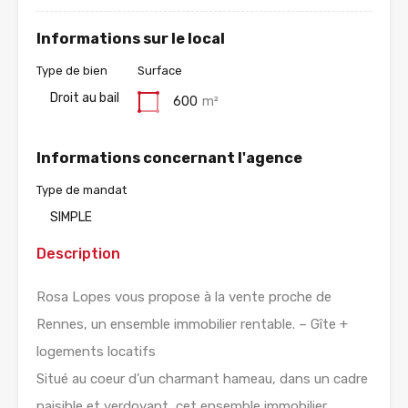
Informations sur le local
Type de bien
Surface
Droit au bail
600
m²
Informations concernant l'agence
Type de mandat
SIMPLE
Description
Rosa Lopes vous propose à la vente proche de
Rennes, un ensemble immobilier rentable. – Gîte +
logements locatifs
Situé au coeur d’un charmant hameau, dans un cadre
paisible et verdoyant, cet ensemble immobilier