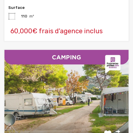
Surface
110
m²
60,000€ frais d'agence inclus