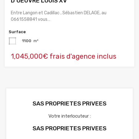
D’OEUVRE LOUIS XV
Entre Langon et Cadillac , Sébastien DELAGE, au
0661558841 vous…
Surface
1100
m²
1,045,000€ frais d'agence inclus
SAS PROPRIETES PRIVEES
Votre interlocuteur :
SAS PROPRIETES PRIVEES