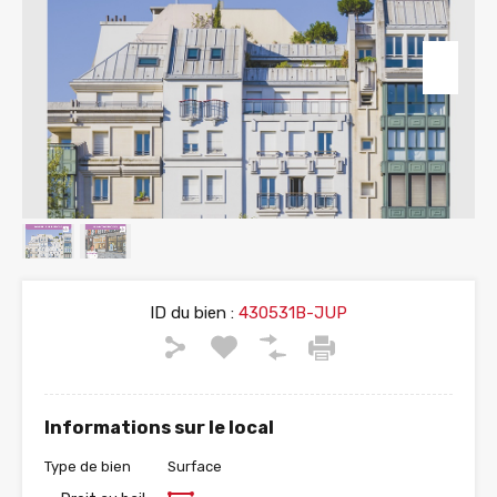
ID du bien :
430531B-JUP
Informations sur le local
Type de bien
Surface