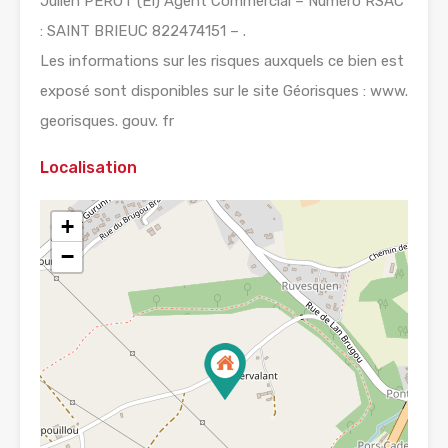
Julien PÉROT (EI) Agent Commercial – Numéro RSAC
: SAINT BRIEUC 822474151 – .
Les informations sur les risques auxquels ce bien est
exposé sont disponibles sur le site Géorisques : www.
georisques. gouv. fr
Localisation
+
−