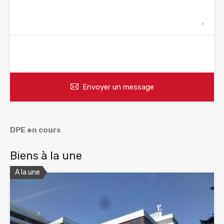
WhatsApp
Appelez
Envoyer un message
DPE en cours
Biens à la une
A la une