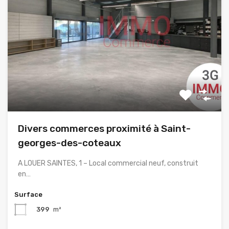
Divers commerces proximité à Saint-
georges-des-coteaux
A LOUER SAINTES, 1 – Local commercial neuf, construit
en…
Surface
399
m²