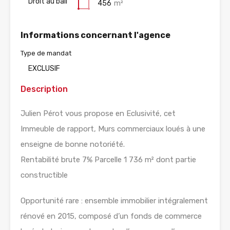
Droit au bail
456
m²
Informations concernant l'agence
Type de mandat
EXCLUSIF
Description
Julien Pérot vous propose en Eclusivité, cet
Immeuble de rapport, Murs commerciaux loués à une
enseigne de bonne notoriété.
Rentabilité brute 7% Parcelle 1 736 m² dont partie
constructible
Opportunité rare : ensemble immobilier intégralement
rénové en 2015, composé d’un fonds de commerce