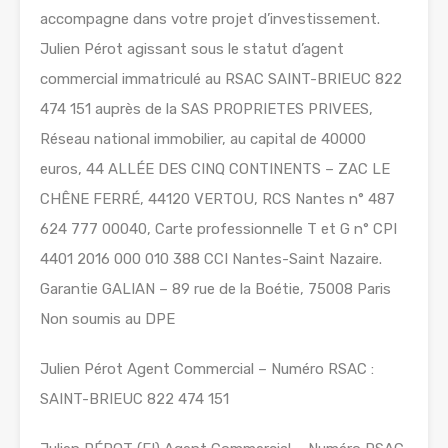
accompagne dans votre projet d’investissement.
Julien Pérot agissant sous le statut d’agent
commercial immatriculé au RSAC SAINT-BRIEUC 822
474 151 auprès de la SAS PROPRIETES PRIVEES,
Réseau national immobilier, au capital de 40000
euros, 44 ALLÉE DES CINQ CONTINENTS – ZAC LE
CHÊNE FERRÉ, 44120 VERTOU, RCS Nantes n° 487
624 777 00040, Carte professionnelle T et G n° CPI
4401 2016 000 010 388 CCI Nantes-Saint Nazaire.
Garantie GALIAN – 89 rue de la Boétie, 75008 Paris
Non soumis au DPE
Julien Pérot Agent Commercial – Numéro RSAC :
SAINT-BRIEUC 822 474 151