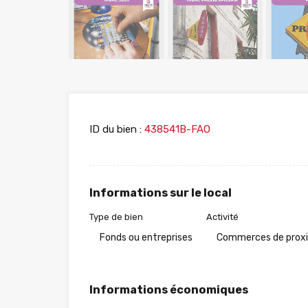
ID du bien :
438541B-FAO
Informations sur le local
Type de bien
Activité
Fonds ou entreprises
Commerces de prox
Informations économiques