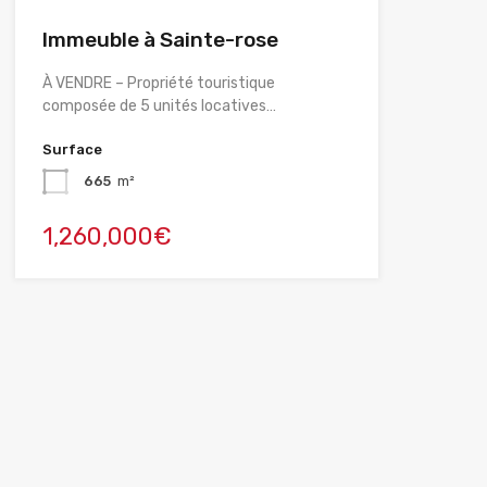
Immeuble à Sainte-rose
À VENDRE – Propriété touristique
composée de 5 unités locatives…
Surface
665
m²
1,260,000€