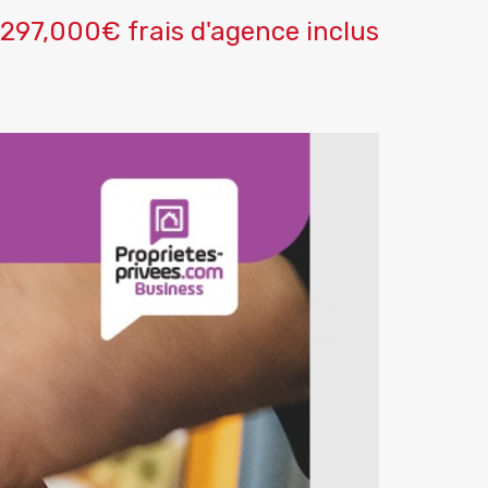
297,000€ frais d'agence inclus