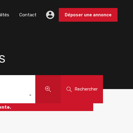
lités
Contact
Déposer une annonce
S
Rechercher
ente.