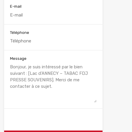
E-mail
Téléphone
Message
WhatsApp
Appelez