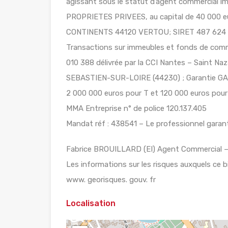
agissant sous le statut d’agent commercial 
PROPRIETES PRIVEES, au capital de 40 000 
CONTINENTS 44120 VERTOU; SIRET 487 624 77
Transactions sur immeubles et fonds de comme
010 388 délivrée par la CCI Nantes – Saint 
SEBASTIEN-SUR-LOIRE (44230) ; Garantie GALI
2 000 000 euros pour T et 120 000 euros pour G
MMA Entreprise n° de police 120.137.405
Mandat réf : 438541 – Le professionnel garanti
Fabrice BROUILLARD (EI) Agent Commercial –
Les informations sur les risques auxquels ce b
www. georisques. gouv. fr
Localisation