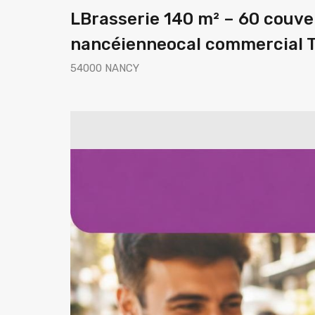
LBrasserie 140 m² – 60 couve
nancéienneocal commercial 
54000 NANCY