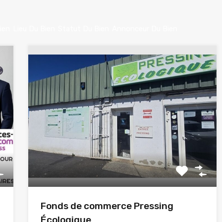
ien
Lieu Du Bien
Statut Du Bien
Annonceur Du Bien
Fonds de commerce Pressing
Écologique