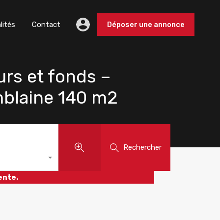
lités
Contact
Déposer une annonce
urs et fonds –
blaine 140 m2
Rechercher
ente.