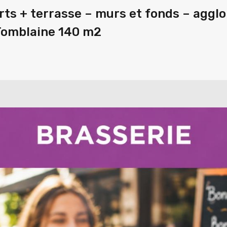
rts + terrasse – murs et fonds – aggl
Tomblaine 140 m2