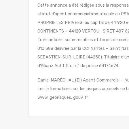
Cette annonce a été rédigée sous la responsab
statut d’agent commercial immatriculé au RS
PROPRIETES PRIVEES, au capital de 44 920 
CONTINENTS – 44120 VERTOU ; SIRET 487 624
Transactions sur immeubles et fonds de comm
010 388 délivrée par la CCI Nantes – Saint 
SEBASTIEN-SUR-LOIRE (44230). Titulaire d’une 
d’Allianz Actif Pro, n° de police 64174674.
Daniel MARÉCHAL (EI) Agent Commercial – N
Les informations sur les risques auxquels ce b
www. georisques. gouv. fr