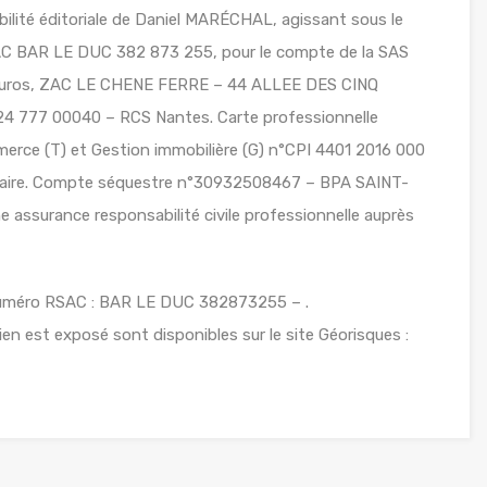
ilité éditoriale de Daniel MARÉCHAL, agissant sous le
AC BAR LE DUC 382 873 255, pour le compte de la SAS
euros, ZAC LE CHENE FERRE – 44 ALLEE DES CINQ
 777 00040 – RCS Nantes. Carte professionnelle
erce (T) et Gestion immobilière (G) n°CPI 4401 2016 000
Nazaire. Compte séquestre n°30932508467 – BPA SAINT-
assurance responsabilité civile professionnelle auprès
uméro RSAC : BAR LE DUC 382873255 – .
ien est exposé sont disponibles sur le site Géorisques :