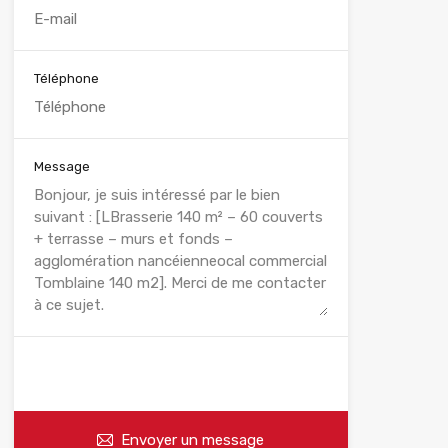
Téléphone
Message
WhatsApp
Appelez
Envoyer un message