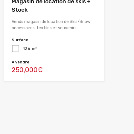
Magasin de location de skis +
Stock
Vends magasin de location de Skis/Snow
accessoires, textiles et souvenirs…
Surface
126
m²
A vendre
250,000€