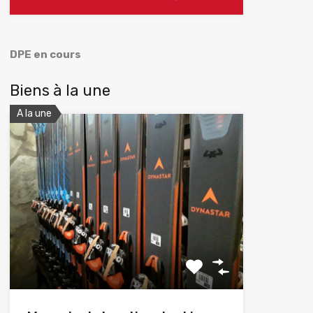
DPE en cours
Biens à la une
A la une