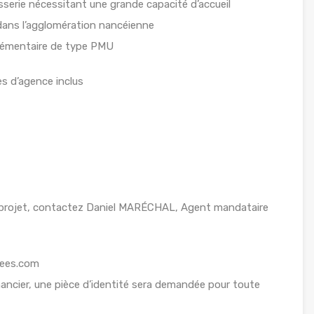
sserie nécessitant une grande capacité d’accueil
ans l’agglomération nancéienne
lémentaire de type PMU
es d’agence inclus
 projet, contactez Daniel MARÉCHAL, Agent mandataire
vees.com
inancier, une pièce d’identité sera demandée pour toute