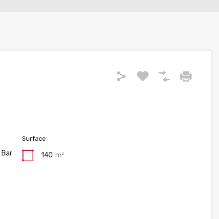
Surface
 Bar
140
m²