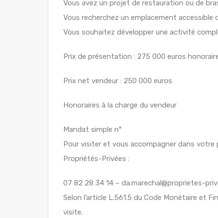
Vous avez un projet de restauration ou de bra
Vous recherchez un emplacement accessible d
Vous souhaitez développer une activité comp
Prix de présentation : 275 000 euros honorair
Prix net vendeur : 250 000 euros
Honoraires à la charge du vendeur
Mandat simple n°
Pour visiter et vous accompagner dans votre
Propriétés-Privées :
07 82 28 34 14 – da.marechal@proprietes-pri
Selon l’article L.561.5 du Code Monétaire et F
visite.