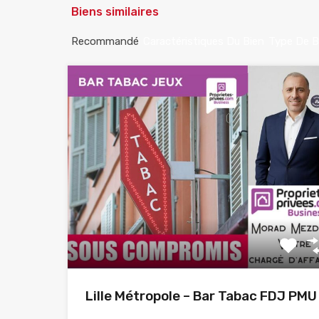
Biens similaires
Recommandé
Caractéristiques Du Bien
Type De B
Lille Métropole – Bar Tabac FDJ PMU