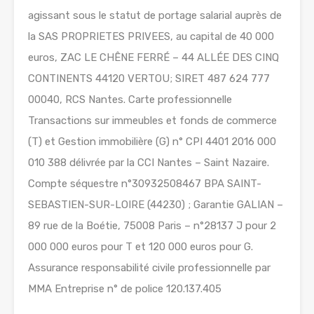
agissant sous le statut de portage salarial auprès de
la SAS PROPRIETES PRIVEES, au capital de 40 000
euros, ZAC LE CHÊNE FERRÉ – 44 ALLÉE DES CINQ
CONTINENTS 44120 VERTOU; SIRET 487 624 777
00040, RCS Nantes. Carte professionnelle
Transactions sur immeubles et fonds de commerce
(T) et Gestion immobilière (G) n° CPI 4401 2016 000
010 388 délivrée par la CCI Nantes – Saint Nazaire.
Compte séquestre n°30932508467 BPA SAINT-
SEBASTIEN-SUR-LOIRE (44230) ; Garantie GALIAN –
89 rue de la Boétie, 75008 Paris – n°28137 J pour 2
000 000 euros pour T et 120 000 euros pour G.
Assurance responsabilité civile professionnelle par
MMA Entreprise n° de police 120.137.405