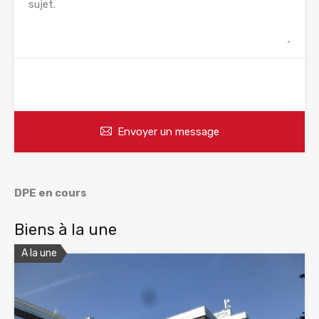
WhatsApp
Appelez
Envoyer un message
DPE en cours
Biens à la une
A la une