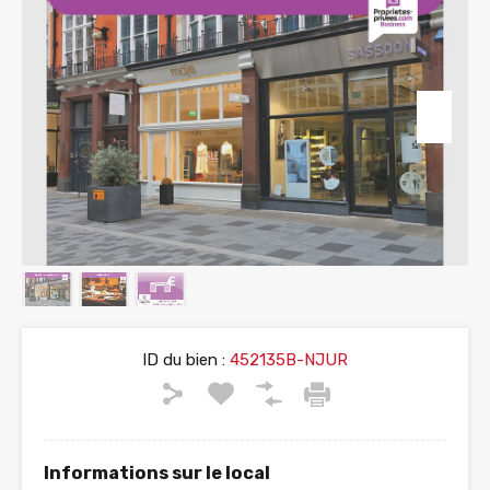
ID du bien :
452135B-NJUR
Informations sur le local