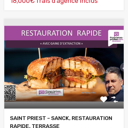
18,000€ frais d'agence inclus
SAINT PRIEST – SANCK, RESTAURATION
RAPIDE, TERRASSE