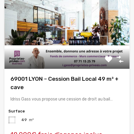
69001 LYON – Cession Bail Local 49 m² +
cave
Idriss Gass vous propose une cession de droit au bail…
Surface
49
m²