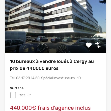
10 bureaux à vendre loués à Cergy au
prix de 440000 euros
Tél. 06 17 98 14 58. Spécial Investisseurs : 10…
Surface
385
m²
440,000€ frais d'agence inclus