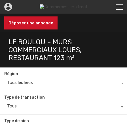
Déposer une annonce
LE BOULOU – MURS
COMMERCIAUX LOUES,
RESTAURANT 123 m²
Région
Tous les lieux
Type de transaction
Tous
Type de bien