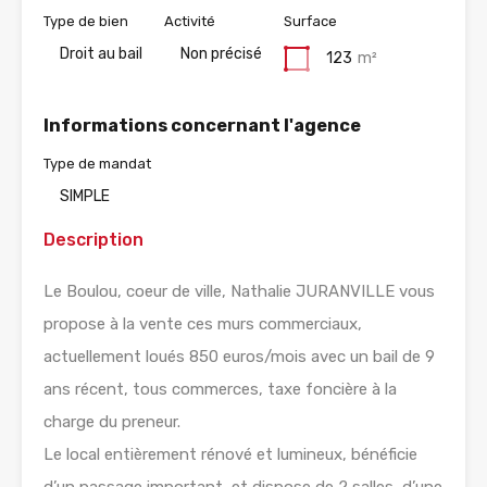
Type de bien
Activité
Surface
Droit au bail
Non précisé
123
m²
Informations concernant l'agence
Type de mandat
SIMPLE
Description
Le Boulou, coeur de ville, Nathalie JURANVILLE vous
propose à la vente ces murs commerciaux,
actuellement loués 850 euros/mois avec un bail de 9
ans récent, tous commerces, taxe foncière à la
charge du preneur.
Le local entièrement rénové et lumineux, bénéficie
d’un passage important, et dispose de 2 salles, d’une