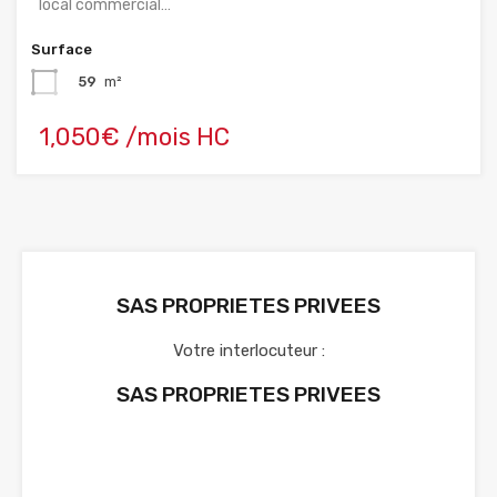
local commercial…
Surface
59
m²
1,050€ /mois HC
SAS PROPRIETES PRIVEES
Votre interlocuteur :
SAS PROPRIETES PRIVEES
Voir nos annonces