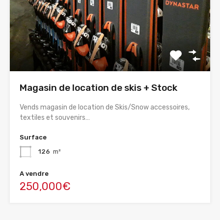
Magasin de location de skis + Stock
Vends magasin de location de Skis/Snow accessoires,
textiles et souvenirs…
Surface
126
m²
A vendre
250,000€