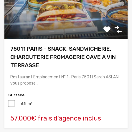
75011 PARIS – SNACK, SANDWICHERIE,
CHARCUTERIE FROMAGERIE CAVE A VIN
TERRASSE
Restaurant Emplacement N° 1- Paris 75011 Sarah ASLANI
vous propose…
Surface
65
m²
57,000€ frais d'agence inclus