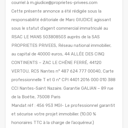
courriel à m.giudice@proprietes-privees.com
Cette présente annonce a été rédigée sous la
responsabilité éditoriale de Marc GIUDICE agissant
sous le statut d’agent commercial immatriculé au
RSAC LE MANS 503808503 auprès de la SAS
PROPRIETES PRIVEES, Réseau national immobilier,
au capital de 40000 euros, 44 ALLÉE DES CINQ
CONTINENTS – ZAC LE CHÊNE FERRÉ, 44120
VERTOU, RCS Nantes n° 487 624 777 00040, Carte
professionnelle T et G n° CPI 4401 2016 000 010 388
CCI Nantes-Saint Nazaire. Garantie GALIAN – 89 rue
de la Boétie, 75008 Paris
Mandat réf : 456 953 MGI- Le professionnel garantit
et sécurise votre projet immobilier. (10.00 %
honoraires TTC à la charge de l’acquéreur.)