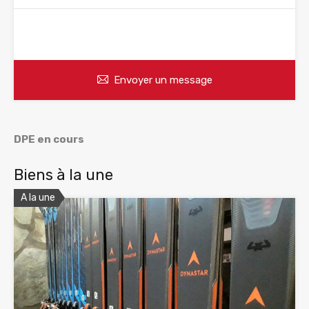
WhatsApp
Appelez
Envoyer un message
DPE en cours
Biens à la une
A la une