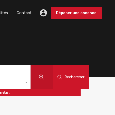
lités
Contact
Déposer une annonce
Rechercher
ente.