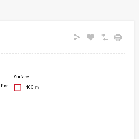
Surface
 Bar
100
m²