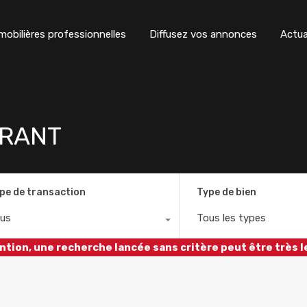
obilières professionnelles
Diffusez vos annonces
Actua
URANT
pe de transaction
Type de bien
us
Tous les types
ntion, une recherche lancée sans critère peut être très l