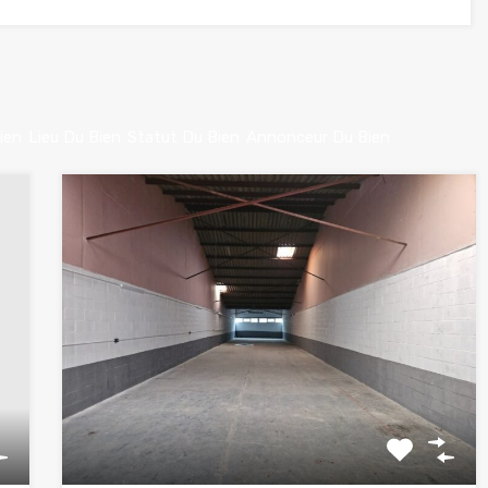
ien
Lieu Du Bien
Statut Du Bien
Annonceur Du Bien