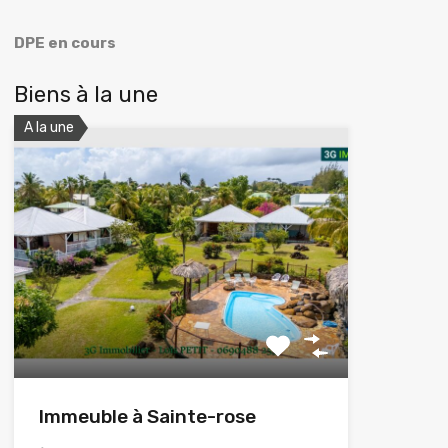
DPE en cours
Biens à la une
A la une
Immeuble à Sainte-rose