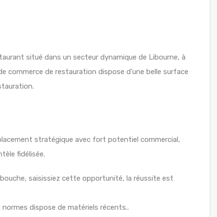
urant situé dans un secteur dynamique de Libourne, à
 de commerce de restauration dispose d’une belle surface
stauration.
placement stratégique avec fort potentiel commercial,
tèle fidélisée.
bouche, saisissiez cette opportunité, la réussite est
 normes dispose de matériels récents..