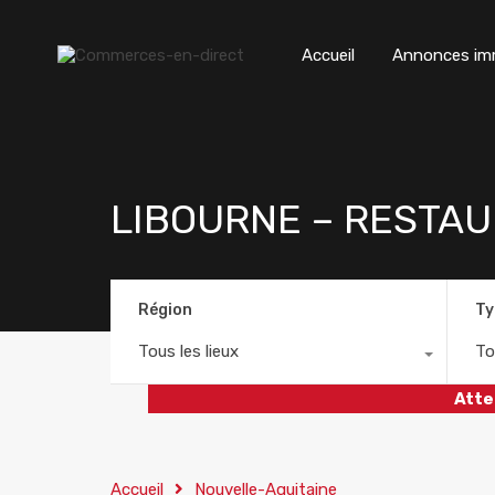
Accueil
Annonces imm
LIBOURNE – RESTA
Région
Ty
Tous les lieux
To
Atte
Accueil
Nouvelle-Aquitaine