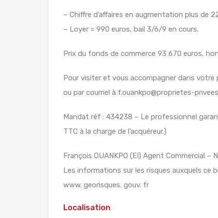
– Chiffre d’affaires en augmentation plus de 2
– Loyer = 990 euros, bail 3/6/9 en cours.
Prix du fonds de commerce 93 670 euros, hono
Pour visiter et vous accompagner dans votr
ou par courriel à f.ouankpo@proprietes-privee
Mandat réf : 434238 – Le professionnel garanti
TTC à la charge de l’acquéreur.)
François OUANKPO (EI) Agent Commercial – 
Les informations sur les risques auxquels ce b
www. georisques. gouv. fr
Localisation