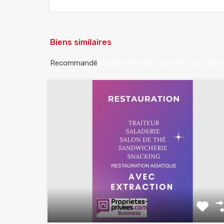
Biens similaires
Recommandé
Caractéristiques Du Bien
Type De B