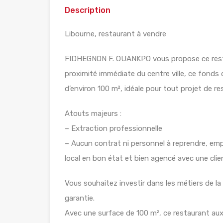
Description
Libourne, restaurant à vendre
FIDHEGNON F. OUANKPO vous propose ce resta
proximité immédiate du centre ville, ce fonds
d’environ 100 m², idéale pour tout projet de re
Atouts majeurs :
– Extraction professionnelle
– Aucun contrat ni personnel à reprendre, em
local en bon état et bien agencé avec une clien
Vous souhaitez investir dans les métiers de la 
garantie.
Avec une surface de 100 m², ce restaurant aux