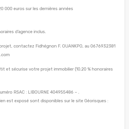
20 000 euros sur les dernières années
raires d’agence inclus.
e projet, contactez Fidhégnon F. OUANKPO, au 0676932381
s.com
t et sécurise votre projet immobilier (10.20 % honoraires
Numéro RSAC : LIBOURNE 404955486 – .
ien est exposé sont disponibles sur le site Géorisques :