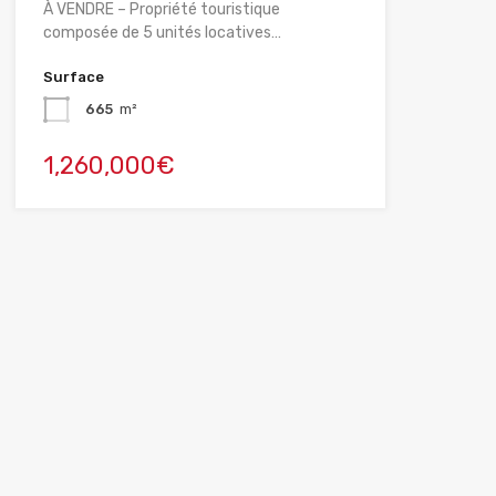
À VENDRE – Propriété touristique
composée de 5 unités locatives…
Surface
665
m²
1,260,000€