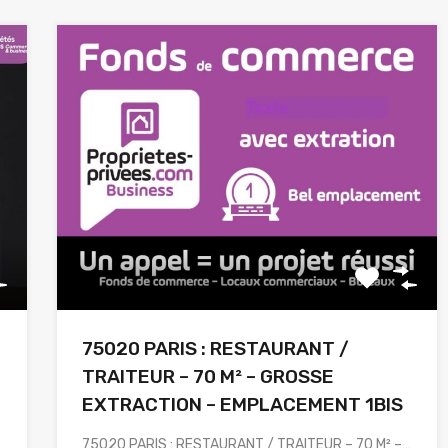
75020 PARIS : RESTAURANT /
TRAITEUR – 70 M² – GROSSE
EXTRACTION – EMPLACEMENT 1BIS
75020 PARIS : RESTAURANT / TRAITEUR – 70 M² –…