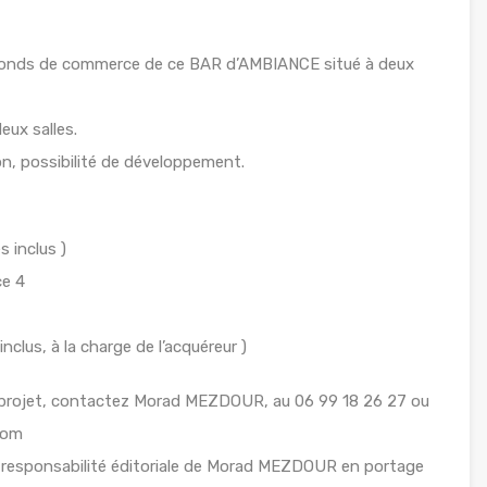
fonds de commerce de ce BAR d’AMBIANCE situé à deux
eux salles.
on, possibilité de développement.
s inclus )
ce 4
nclus, à la charge de l’acquéreur )
 projet, contactez Morad MEZDOUR, au 06 99 18 26 27 ou
com
 responsabilité éditoriale de Morad MEZDOUR en portage