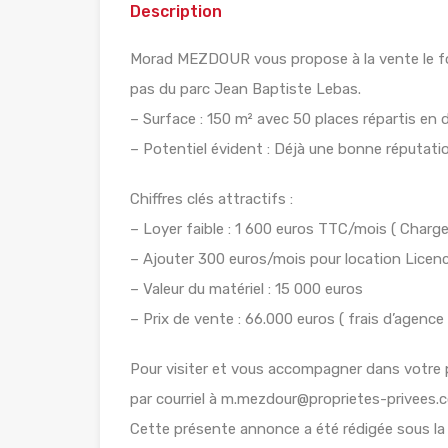
Description
Morad MEZDOUR vous propose à la vente le 
pas du parc Jean Baptiste Lebas.
– Surface : 150 m² avec 50 places répartis en d
– Potentiel évident : Déjà une bonne réputati
Chiffres clés attractifs :
– Loyer faible : 1 600 euros TTC/mois ( Charge
– Ajouter 300 euros/mois pour location Licen
– Valeur du matériel : 15 000 euros
– Prix de vente : 66.000 euros ( frais d’agence i
Pour visiter et vous accompagner dans votre
par courriel à m.mezdour@proprietes-privees.
Cette présente annonce a été rédigée sous la