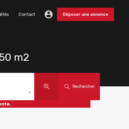
lités
Contact
Déposer une annonce
150 m2
Rechercher
ente.