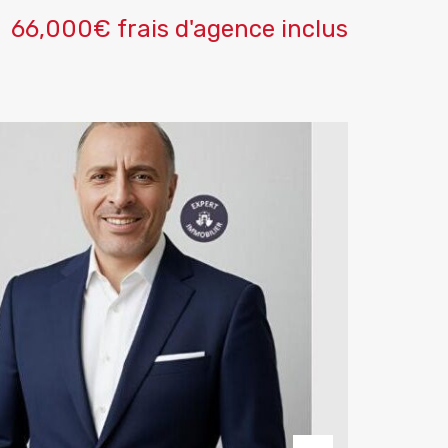
66,000€ frais d'agence inclus