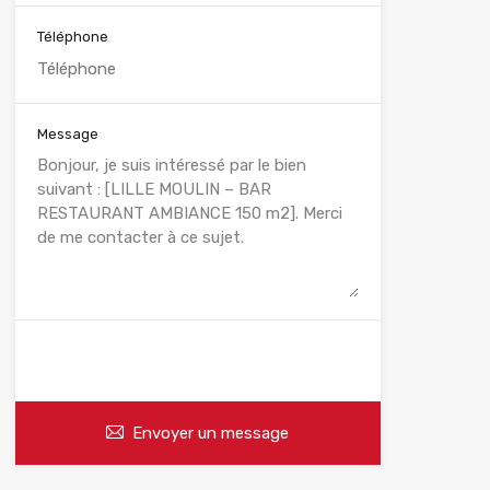
Téléphone
Message
WhatsApp
Appelez
Envoyer un message