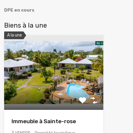
DPE en cours
Biens à la une
A la une
Immeuble à Sainte-rose