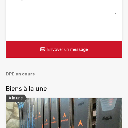
WhatsApp
Appelez
Envoyer un message
DPE en cours
Biens à la une
A la une