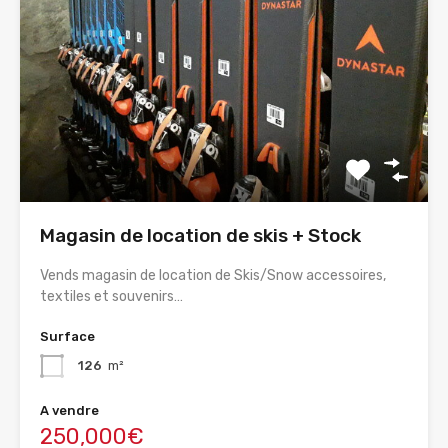
Magasin de location de skis + Stock
Vends magasin de location de Skis/Snow accessoires,
textiles et souvenirs…
Surface
126
m²
A vendre
250,000€