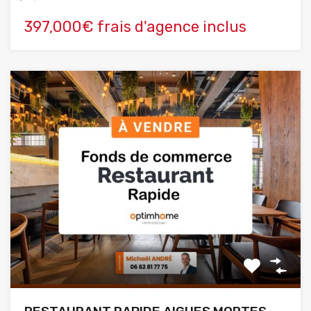
397,000€ frais d'agence inclus