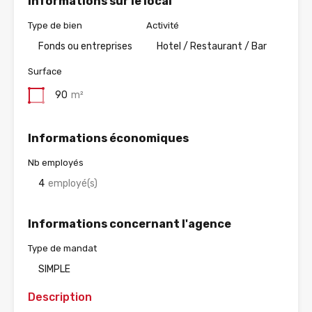
Informations sur le local
Type de bien
Activité
Fonds ou entreprises
Hotel / Restaurant / Bar
Surface
90
m²
Informations économiques
Nb employés
4
employé(s)
Informations concernant l'agence
Type de mandat
SIMPLE
Description