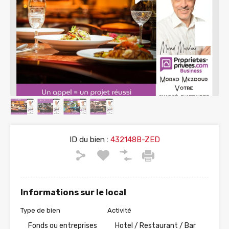
ID du bien :
432148B-ZED
Informations sur le local
Type de bien
Activité
Fonds ou entreprises
Hotel / Restaurant / Bar