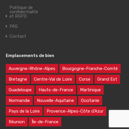
Politique de
confidentialité
et RGPD
FAQ
Contact
Emplacements de bien
Auvergne-Rhône-Alpes
Bourgogne-Franche-Comté
Bretagne
Centre-Val de Loire
Corse
Grand Est
Guadeloupe
Hauts-de-France
Martinique
Normandie
Nouvelle-Aquitaine
Occitanie
Pays de la Loire
Provence-Alpes-Côte d’Azur
Réunion
Île-de-France