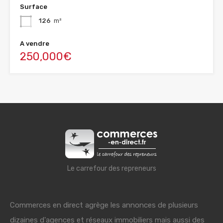
Surface
126
m²
A vendre
250,000€
Le carrefour des repreneurs
Commerces en direct agrège les annonces de plusieurs
dizaines d'agences et réseaux immobiliers mais aussi des