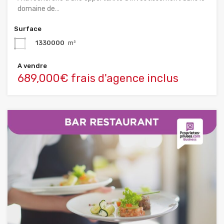
domaine de…
Surface
1330000
m²
A vendre
689,000€ frais d'agence inclus