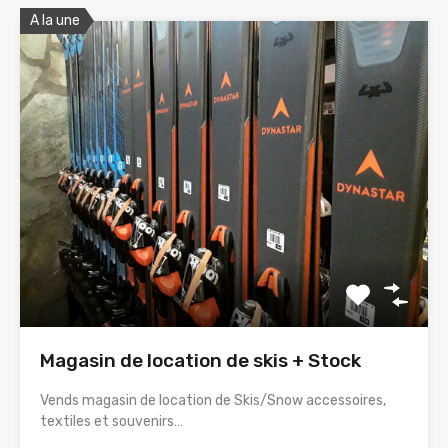
A la une
Magasin de location de skis + Stock
Vends magasin de location de Skis/Snow accessoires,
textiles et souvenirs…