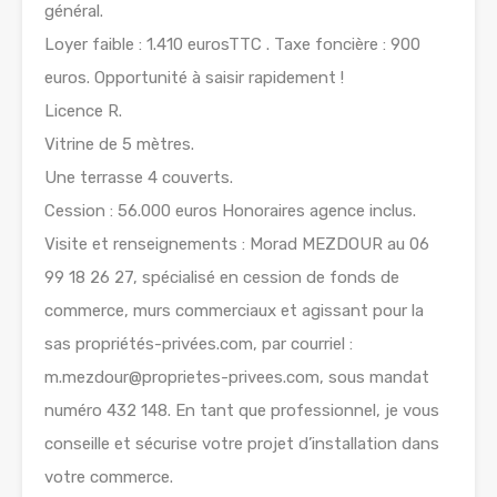
général.
Loyer faible : 1.410 eurosTTC . Taxe foncière : 900
euros. Opportunité à saisir rapidement !
Licence R.
Vitrine de 5 mètres.
Une terrasse 4 couverts.
Cession : 56.000 euros Honoraires agence inclus.
Visite et renseignements : Morad MEZDOUR au 06
99 18 26 27, spécialisé en cession de fonds de
commerce, murs commerciaux et agissant pour la
sas propriétés-privées.com, par courriel :
m.mezdour@proprietes-privees.com, sous mandat
numéro 432 148. En tant que professionnel, je vous
conseille et sécurise votre projet d’installation dans
votre commerce.