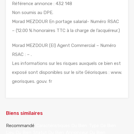
Référence annonce : 432 148
Non soumis au DPE.
Morad MEZDOUR En portage salarial- Numéro RSAC
– (12.00 % honoraires TTC à la charge de l’acquéreur.)
Morad MEZDOUR (EI) Agent Commercial – Numéro
RSAC : – .
Les informations sur les risques auxquels ce bien est
exposé sont disponibles sur le site Géorisques : www.
georisques. gouv. fr
Biens similaires
Recommandé
Caractéristiques Du Bien
Type De Bien
Lieu Du Bien
Statut Du Bien
Annonceur Du Bien