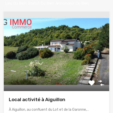
Lieu Du Bien
Statut Du Bien
Annonceur Du Bien
Local activité à Aiguillon
À Aiguillon, au confluent du Lot et de la Garonne,…