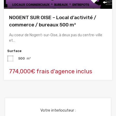
NOGENT SUR OISE – Local d’activité /
commerce / bureaux 500 m²
Au coeur de Nogent-sur-Oise, à deux pas du centre-ville
et…
Surface
500
m²
774,000€ frais d'agence inclus
Votre interlocuteur :