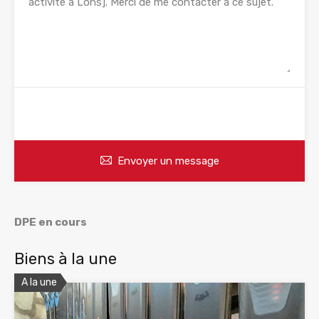
WhatsApp
Appelez
Envoyer un message
DPE en cours
Biens à la une
A la une