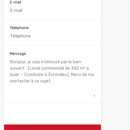
E-mail
Téléphone
Message
WhatsApp
Appelez