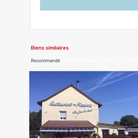
Biens similaires
Recommandé
Caractéristiques Du Bien
Type De B