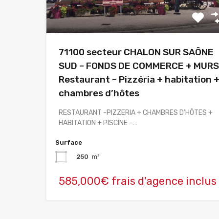
71100 secteur CHALON SUR SAÔNE
SUD – FONDS DE COMMERCE + MURS
Restaurant – Pizzéria + habitation 
chambres d’hôtes
RESTAURANT -PIZZERIA + CHAMBRES D’HÔTES +
HABITATION + PISCINE –…
Surface
250
m²
585,000€ frais d'agence inclus