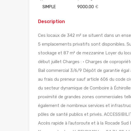
SIMPLE
9000.00
€
Description
Ces locaux de 342 m² se situent dans un ensem
5 emplacements privatifs sont disponibles. S
stockage et 87 m² de mezzanine Loyer du loca
début juillet Charges : • Charges de copropriét
Bail commercial 3/6/9 Dépôt de garantie égal 
au frais du preneur sauf article 606 du code
du secteur dynamique de Comboire à Échirolles
proximité de grandes zones commerciales tell
également de nombreux services et infrastruc
pôles de santé publics et privés. ACCESSIBILITE
Accès rapide à l’autoroute et à la Rocade Sud