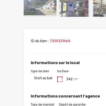
ID du bien :
7300331664
Informations sur le local
Type de bien
Surface
Droit au bail
342
m²
Informations concernant l'agence
Type de mandat
Dépôt de garantie