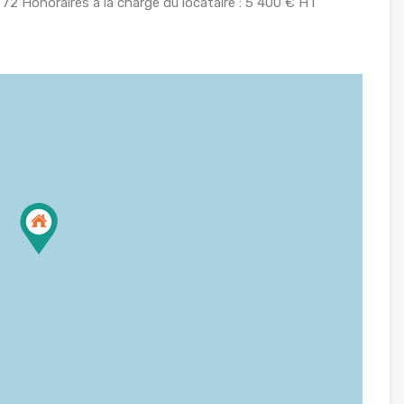
2 Honoraires à la charge du locataire : 5 400 € HT