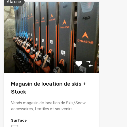
A la une
Magasin de location de skis +
Stock
Vends magasin de location de Skis/Snow
accessoires, textiles et souvenirs…
Surface