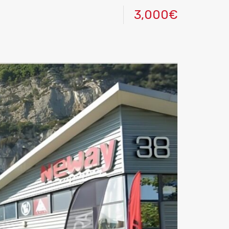
3,000€