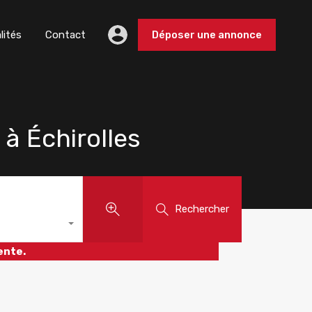
lités
Contact
Déposer une annonce
à Échirolles
Rechercher
ente.