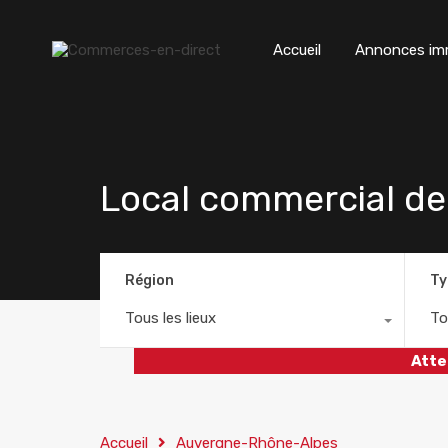
Accueil
Annonces imm
Local commercial de 
Région
Ty
Tous les lieux
To
Atte
Accueil
Auvergne-Rhône-Alpes