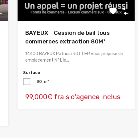
BAYEUX – Cession de bail tous
commerces extraction 80M²
+
14400 BAYEUX Patricia ROTTIER vous propose en
emplacement N°1, le…
Surface
80
m²
99,000€ frais d'agence inclus