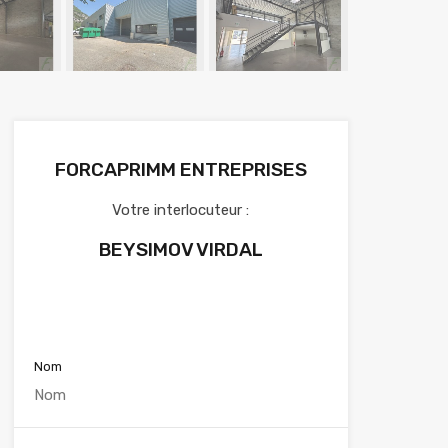
FORCAPRIMM ENTREPRISES
Votre interlocuteur :
BEYSIMOV VIRDAL
Voir nos annonces
Nom