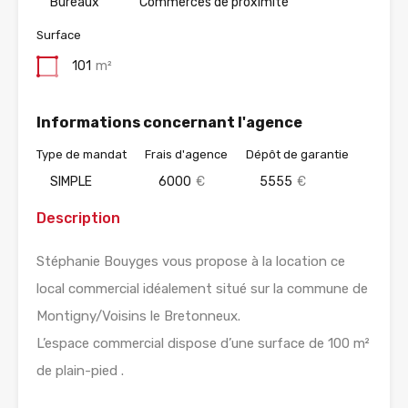
Bureaux
Commerces de proximité
Surface
101
m²
Informations concernant l'agence
Type de mandat
Frais d'agence
Dépôt de garantie
SIMPLE
6000
€
5555
€
Description
Stéphanie Bouyges vous propose à la location ce
local commercial idéalement situé sur la commune de
Montigny/Voisins le Bretonneux.
L’espace commercial dispose d’une surface de 100 m²
de plain-pied .