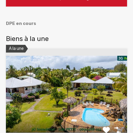
DPE en cours
Biens à la une
A la une