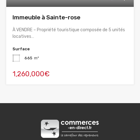
Immeuble à Sainte-rose
À VENDRE – Propriété touristique composée de 5 unités
locatives…
Surface
665
m²
1,260,000€