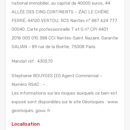
national immobilier, au capital de 40000 euros, 44
ALLÉE DES CINQ CONTINENTS – ZAC LE CHÊNE
FERRÉ, 44120 VERTOU, RCS Nantes n° 487 624 777
00040, Carte professionnelle T et G n° CPI 4401
2016 000 010 388 CCI Nantes-Saint Nazaire. Garantie
GALIAN – 89 rue de la Boétie, 75008 Paris
Mandat réf : 430570
Stephanie BOUYGES (EI) Agent Commercial –
Numéro RSAC : – .
Les informations sur les risques auxquels ce bien est
exposé sont disponibles sur le site Géorisques : www.
georisques. gouv. fr
Localisation