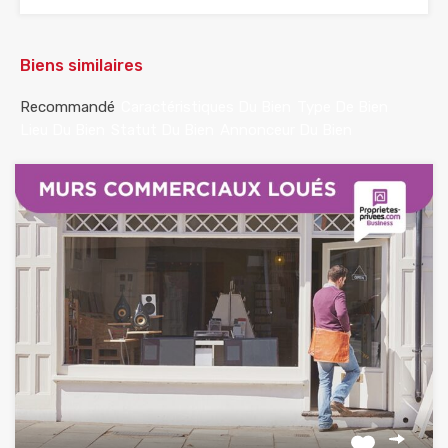
Biens similaires
Recommandé
Caractéristiques Du Bien
Type De Bien
Lieu Du Bien
Statut Du Bien
Annonceur Du Bien