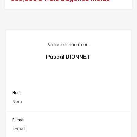
Votre interlocuteur :
Pascal DIONNET
Voir nos annonces
Nom
E-mail