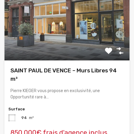
SAINT PAUL DE VENCE – Murs Libres 94
m²
Pierre KIEGER vous propose en exclusivité, une
Opportunité rare à…
Surface
94
m²
850,000€ frais d'agence inclus