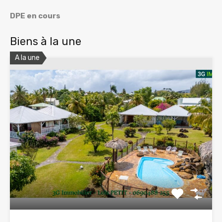
DPE en cours
Biens à la une
A la une