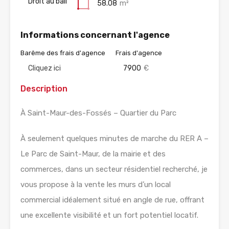
Droit au bail
58.08
m²
Informations concernant l'agence
Barême des frais d'agence
Frais d'agence
Cliquez ici
7900
€
Description
À Saint-Maur-des-Fossés – Quartier du Parc
À seulement quelques minutes de marche du RER A –
Le Parc de Saint-Maur, de la mairie et des
commerces, dans un secteur résidentiel recherché, je
vous propose à la vente les murs d’un local
commercial idéalement situé en angle de rue, offrant
une excellente visibilité et un fort potentiel locatif.