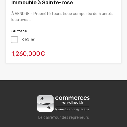
Immeuble à Sainte-rose
À VENDRE – Propriété touristique composée de 5 unités
locatives…
Surface
665
m²
1,260,000€
Le carrefour des repreneurs