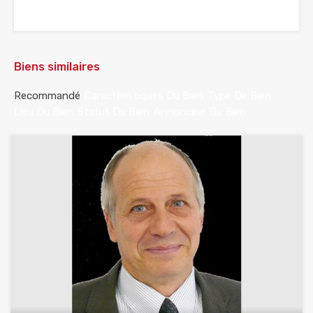
Biens similaires
Recommandé
Caractéristiques Du Bien
Type De Bien
Lieu Du Bien
Statut Du Bien
Annonceur Du Bien