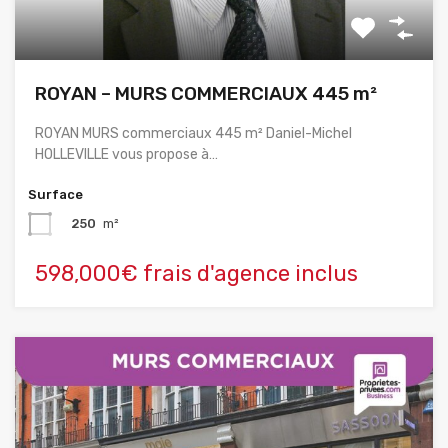
ROYAN – MURS COMMERCIAUX 445 m²
ROYAN MURS commerciaux 445 m² Daniel-Michel
HOLLEVILLE vous propose à…
Surface
250
m²
598,000€ frais d'agence inclus