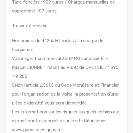
Taxe foncière : 909 euros / Charges mensuelles de
copropriété : 87 euros
Travaux à prévoir
Honoraires de 4.12 % HT inclus à la charge de
l’acquéreur
Votre agent commercial 3G IMMO sur place EI –
Pascal DIONNET inscrit au RSAC de CRETEIL n° 395
119 282
Selon l’article L.561.5 du Code Monétaire et Financier,
pour l’organisation de la visite, la présentation d’une
pièce d’identité vous sera demandée.
Les informations sur les risques auxquels ce bien est
exposé sont disponibles sur le site Géorisques :
www.georisques.gouv.fr