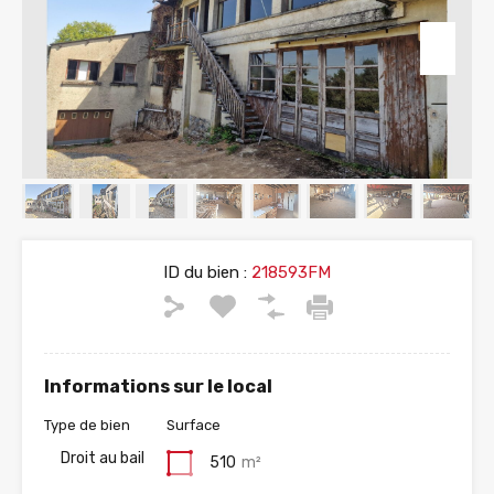
ID du bien :
218593FM
Informations sur le local
Type de bien
Surface
Droit au bail
510
m²