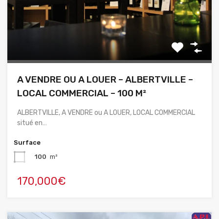
A VENDRE OU A LOUER – ALBERTVILLE –
LOCAL COMMERCIAL – 100 M²
ALBERTVILLE, A VENDRE ou A LOUER, LOCAL COMMERCIAL
situé en…
Surface
100
m²
170,000€