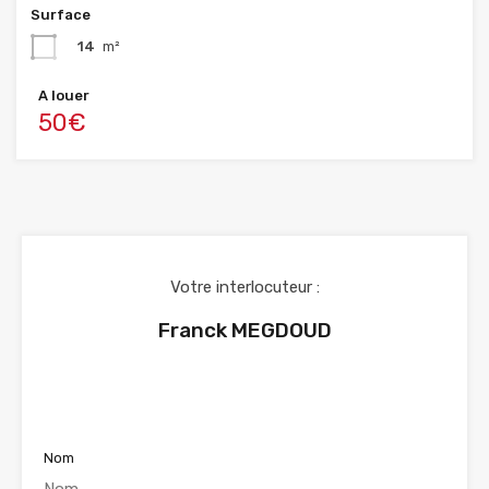
Surface
14
m²
A louer
50€
Votre interlocuteur :
Franck MEGDOUD
Voir nos annonces
Nom