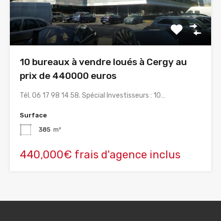
10 bureaux à vendre loués à Cergy au
prix de 440000 euros
Tél. 06 17 98 14 58. Spécial Investisseurs : 10…
Surface
385
m²
440,000€ frais d'agence inclus