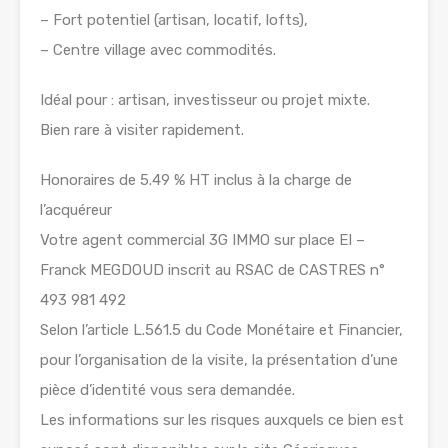
– Fort potentiel (artisan, locatif, lofts),
– Centre village avec commodités.
Idéal pour : artisan, investisseur ou projet mixte.
Bien rare à visiter rapidement.
Honoraires de 5.49 % HT inclus à la charge de
l’acquéreur
Votre agent commercial 3G IMMO sur place EI –
Franck MEGDOUD inscrit au RSAC de CASTRES n°
493 981 492
Selon l’article L.561.5 du Code Monétaire et Financier,
pour l’organisation de la visite, la présentation d’une
pièce d’identité vous sera demandée.
Les informations sur les risques auxquels ce bien est