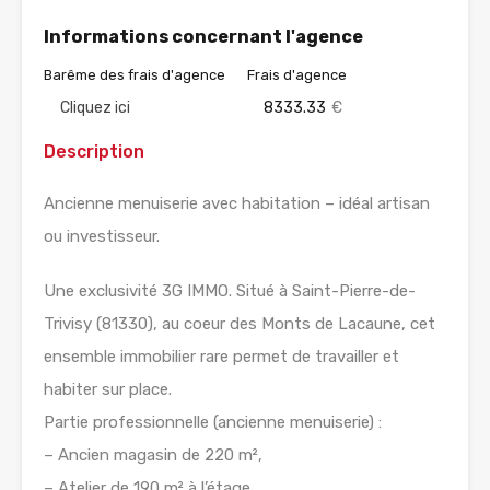
Informations concernant l'agence
Barême des frais d'agence
Frais d'agence
Cliquez ici
8333.33
€
Description
Ancienne menuiserie avec habitation – idéal artisan
ou investisseur.
Une exclusivité 3G IMMO. Situé à Saint-Pierre-de-
Trivisy (81330), au coeur des Monts de Lacaune, cet
ensemble immobilier rare permet de travailler et
habiter sur place.
Partie professionnelle (ancienne menuiserie) :
– Ancien magasin de 220 m²,
– Atelier de 190 m² à l’étage.