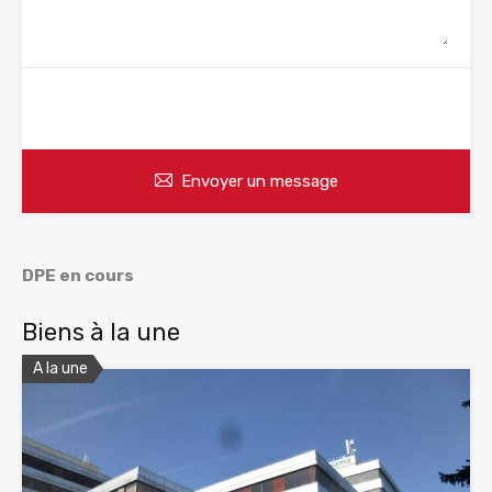
WhatsApp
Appelez
Envoyer un message
DPE en cours
Biens à la une
A la une