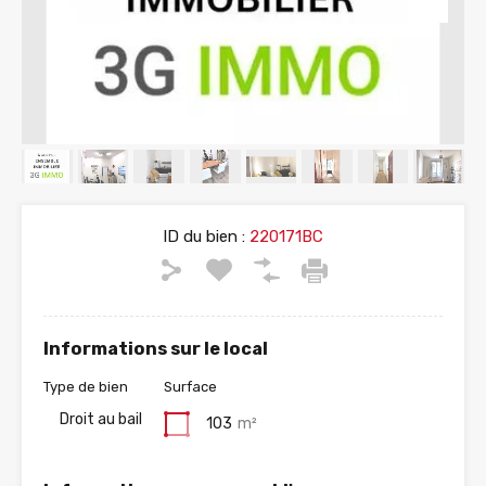
ID du bien :
220171BC
Informations sur le local
Type de bien
Surface
Droit au bail
103
m²