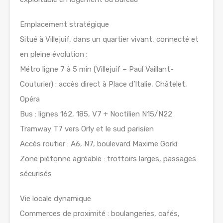
Emplacement stratégique
Situé à Villejuif, dans un quartier vivant, connecté et
en pleine évolution :
Métro ligne 7 à 5 min (Villejuif – Paul Vaillant-
Couturier) : accès direct à Place d’Italie, Châtelet,
Opéra
Bus : lignes 162, 185, V7 + Noctilien N15/N22
Tramway T7 vers Orly et le sud parisien
Accès routier : A6, N7, boulevard Maxime Gorki
Zone piétonne agréable : trottoirs larges, passages
sécurisés
Vie locale dynamique
Commerces de proximité : boulangeries, cafés,