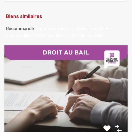
Biens similaires
Recommandé
Caractéristiques Du Bien
Type De Bien
Lieu Du Bien
Statut Du Bien
Annonceur Du Bien