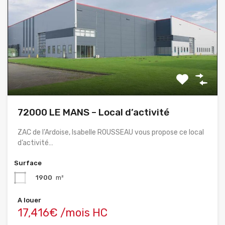
72000 LE MANS – Local d’activité
ZAC de l’Ardoise, Isabelle ROUSSEAU vous propose ce local
d’activité…
Surface
1900
m²
A louer
17,416€ /mois HC