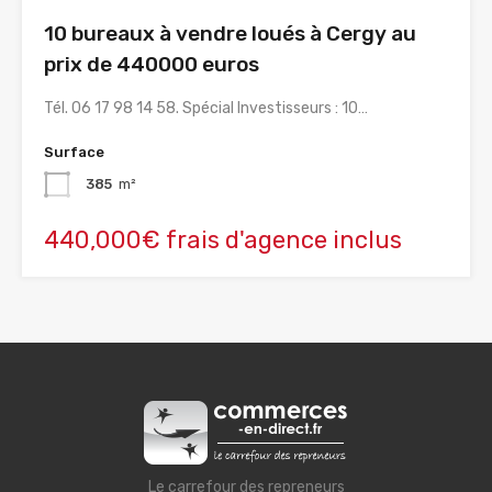
10 bureaux à vendre loués à Cergy au
prix de 440000 euros
Tél. 06 17 98 14 58. Spécial Investisseurs : 10…
Surface
385
m²
440,000€ frais d'agence inclus
Le carrefour des repreneurs