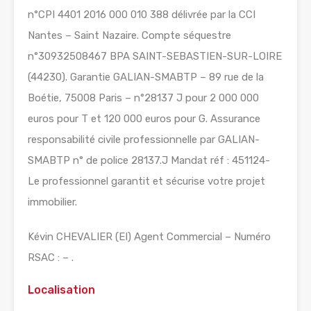
n°CPI 4401 2016 000 010 388 délivrée par la CCI
Nantes – Saint Nazaire. Compte séquestre
n°30932508467 BPA SAINT-SEBASTIEN-SUR-LOIRE
(44230). Garantie GALIAN-SMABTP – 89 rue de la
Boétie, 75008 Paris – n°28137 J pour 2 000 000
euros pour T et 120 000 euros pour G. Assurance
responsabilité civile professionnelle par GALIAN-
SMABTP n° de police 28137.J Mandat réf : 451124-
Le professionnel garantit et sécurise votre projet
immobilier.
Kévin CHEVALIER (EI) Agent Commercial – Numéro
RSAC : – .
Localisation