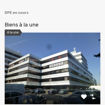
DPE en cours
Biens à la une
A la une