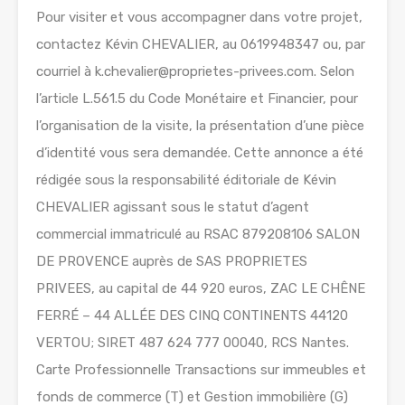
Pour visiter et vous accompagner dans votre projet,
contactez Kévin CHEVALIER, au 0619948347 ou, par
courriel à k.chevalier@proprietes-privees.com. Selon
l’article L.561.5 du Code Monétaire et Financier, pour
l’organisation de la visite, la présentation d’une pièce
d’identité vous sera demandée. Cette annonce a été
rédigée sous la responsabilité éditoriale de Kévin
CHEVALIER agissant sous le statut d’agent
commercial immatriculé au RSAC 879208106 SALON
DE PROVENCE auprès de SAS PROPRIETES
PRIVEES, au capital de 44 920 euros, ZAC LE CHÊNE
FERRÉ – 44 ALLÉE DES CINQ CONTINENTS 44120
VERTOU; SIRET 487 624 777 00040, RCS Nantes.
Carte Professionnelle Transactions sur immeubles et
fonds de commerce (T) et Gestion immobilière (G)