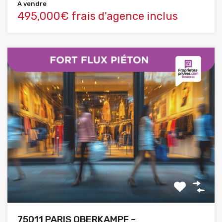
A vendre
495,000€ frais d'agence inclus
75011 PARIS OBERKAMPF –