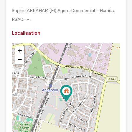
Sophie ABRAHAM (EI) Agent Commercial – Numéro
RSAC : – .
Localisation
+
−