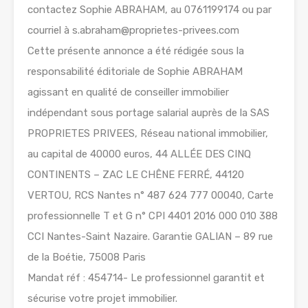
contactez Sophie ABRAHAM, au 0761199174 ou par
courriel à s.abraham@proprietes-privees.com
Cette présente annonce a été rédigée sous la
responsabilité éditoriale de Sophie ABRAHAM
agissant en qualité de conseiller immobilier
indépendant sous portage salarial auprès de la SAS
PROPRIETES PRIVEES, Réseau national immobilier,
au capital de 40000 euros, 44 ALLÉE DES CINQ
CONTINENTS – ZAC LE CHÊNE FERRÉ, 44120
VERTOU, RCS Nantes n° 487 624 777 00040, Carte
professionnelle T et G n° CPI 4401 2016 000 010 388
CCI Nantes-Saint Nazaire. Garantie GALIAN – 89 rue
de la Boétie, 75008 Paris
Mandat réf : 454714- Le professionnel garantit et
sécurise votre projet immobilier.