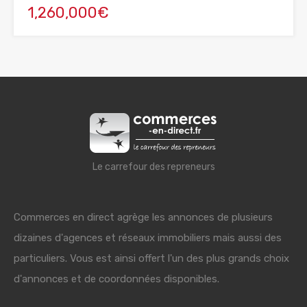
1,260,000€
Le carrefour des repreneurs
Commerces en direct agrège les annonces de plusieurs
dizaines d'agences et réseaux immobiliers mais aussi des
particuliers. Vous est ainsi offert l'un des plus grands choix
d'annonces et de coordonnées disponibles.