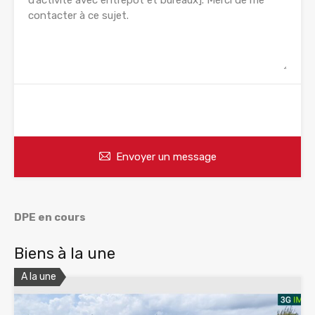
WhatsApp
Appelez
Envoyer un message
DPE en cours
Biens à la une
A la une