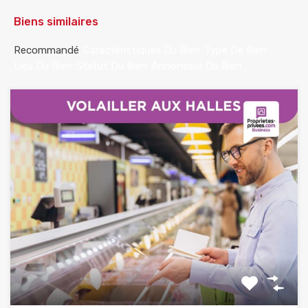
Biens similaires
Recommandé
Caractéristiques Du Bien
Type De Bien
Lieu Du Bien
Statut Du Bien
Annonceur Du Bien