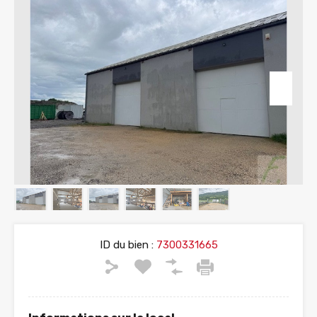
ID du bien :
7300331665