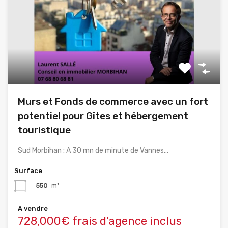
Murs et Fonds de commerce avec un fort
potentiel pour Gîtes et hébergement
touristique
Sud Morbihan : A 30 mn de minute de Vannes…
Surface
550
m²
A vendre
728,000€ frais d'agence inclus