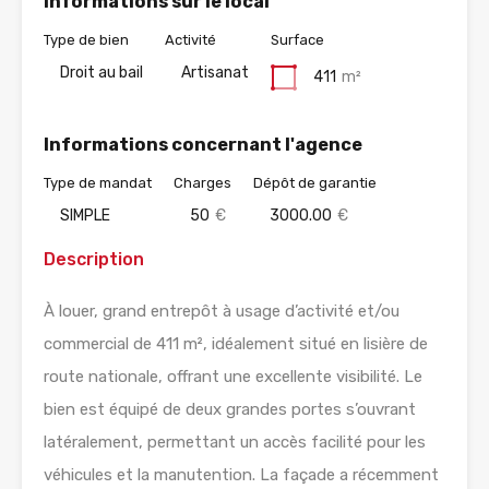
Informations sur le local
Type de bien
Activité
Surface
Droit au bail
Artisanat
411
m²
Informations concernant l'agence
Type de mandat
Charges
Dépôt de garantie
SIMPLE
50
€
3000.00
€
Description
À louer, grand entrepôt à usage d’activité et/ou
commercial de 411 m², idéalement situé en lisière de
route nationale, offrant une excellente visibilité. Le
bien est équipé de deux grandes portes s’ouvrant
latéralement, permettant un accès facilité pour les
véhicules et la manutention. La façade a récemment