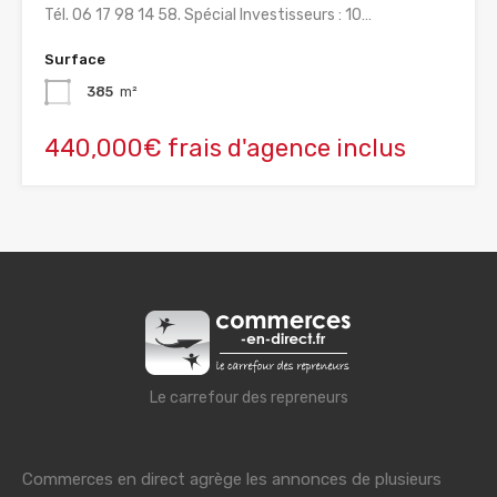
Tél. 06 17 98 14 58. Spécial Investisseurs : 10…
Surface
385
m²
440,000€ frais d'agence inclus
Le carrefour des repreneurs
Commerces en direct agrège les annonces de plusieurs