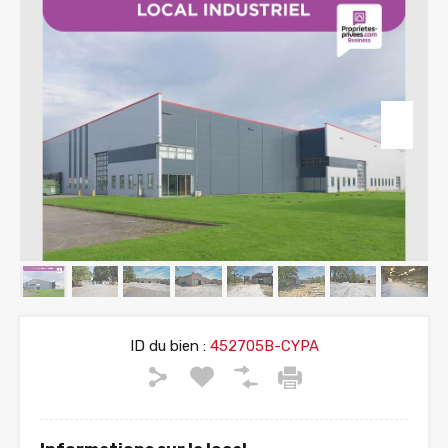
ID du bien :
452705B-CYPA