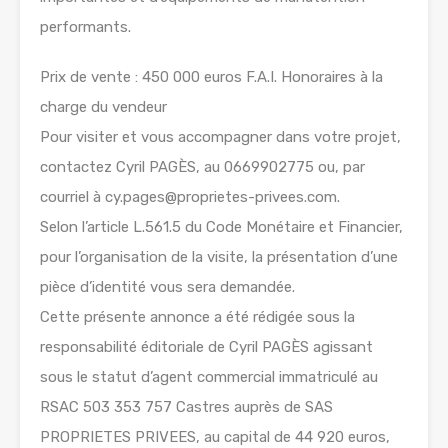
performants.
Prix de vente : 450 000 euros F.A.I. Honoraires à la
charge du vendeur
Pour visiter et vous accompagner dans votre projet,
contactez Cyril PAGÈS, au 0669902775 ou, par
courriel à cy.pages@proprietes-privees.com.
Selon l’article L.561.5 du Code Monétaire et Financier,
pour l’organisation de la visite, la présentation d’une
pièce d’identité vous sera demandée.
Cette présente annonce a été rédigée sous la
responsabilité éditoriale de Cyril PAGÈS agissant
sous le statut d’agent commercial immatriculé au
RSAC 503 353 757 Castres auprès de SAS
PROPRIETES PRIVEES, au capital de 44 920 euros,