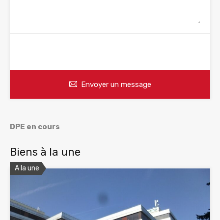
WhatsApp
Appelez
Envoyer un message
DPE en cours
Biens à la une
A la une