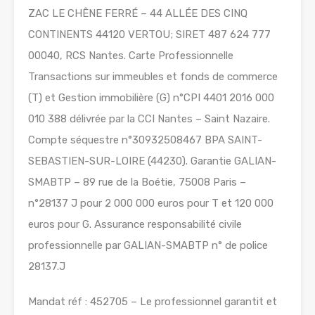
ZAC LE CHÊNE FERRÉ – 44 ALLÉE DES CINQ
CONTINENTS 44120 VERTOU; SIRET 487 624 777
00040, RCS Nantes. Carte Professionnelle
Transactions sur immeubles et fonds de commerce
(T) et Gestion immobilière (G) n°CPI 4401 2016 000
010 388 délivrée par la CCI Nantes – Saint Nazaire.
Compte séquestre n°30932508467 BPA SAINT-
SEBASTIEN-SUR-LOIRE (44230). Garantie GALIAN-
SMABTP – 89 rue de la Boétie, 75008 Paris –
n°28137 J pour 2 000 000 euros pour T et 120 000
euros pour G. Assurance responsabilité civile
professionnelle par GALIAN-SMABTP n° de police
28137.J
Mandat réf : 452705 – Le professionnel garantit et