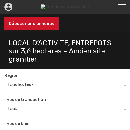
Déposer une annonce
LOCAL D’ACTIVITE, ENTREPOTS
sur 3,6 hectares – Ancien site
granitier
Région
Tous les lieux
Type de transaction
Tous
Type de bien