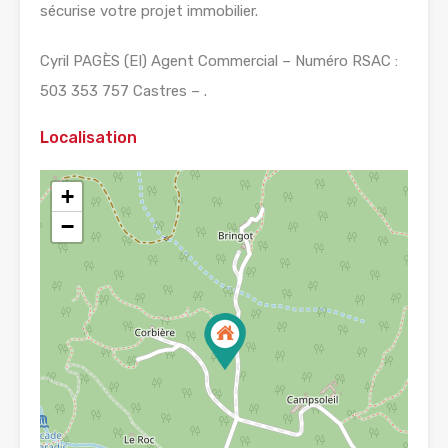
sécurise votre projet immobilier.
Cyril PAGÈS (EI) Agent Commercial – Numéro RSAC :
503 353 757 Castres – .
Localisation
+
−