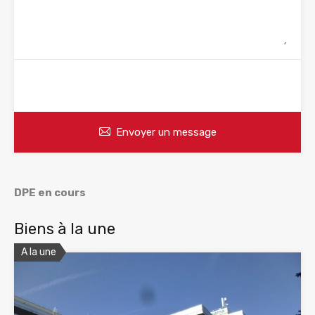
WhatsApp
Appelez
Envoyer un message
DPE en cours
Biens à la une
A la une