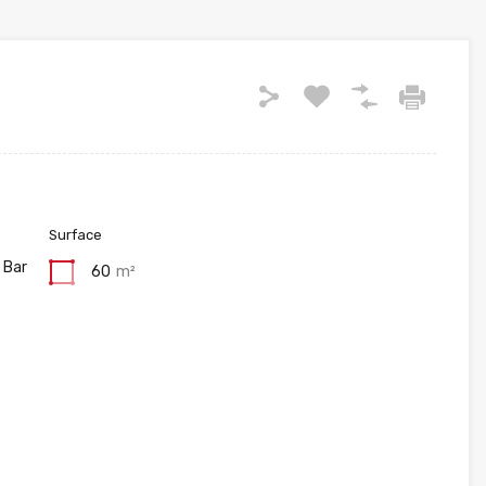
Surface
 Bar
60
m²