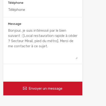
Téléphone
Message
WhatsApp
Appelez
Envoyer un message