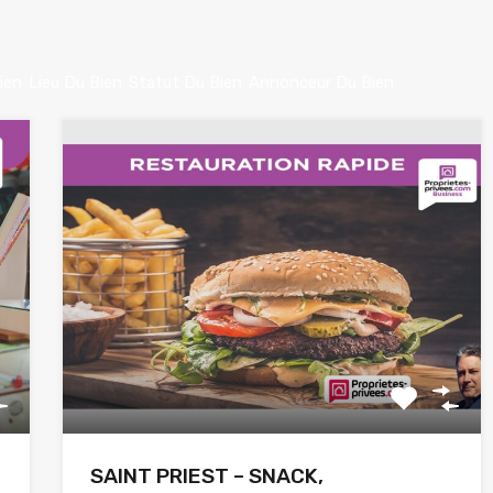
ien
Lieu Du Bien
Statut Du Bien
Annonceur Du Bien
SAINT PRIEST – SNACK,