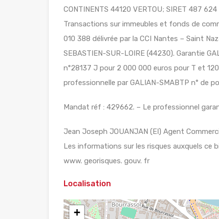
CONTINENTS 44120 VERTOU; SIRET 487 624 77
Transactions sur immeubles et fonds de comm
010 388 délivrée par la CCI Nantes – Saint 
SEBASTIEN-SUR-LOIRE (44230). Garantie GALI
n°28137 J pour 2 000 000 euros pour T et 120 
professionnelle par GALIAN-SMABTP n° de pol
Mandat réf : 429662. – Le professionnel garant
Jean Joseph JOUANJAN (EI) Agent Commerci
Les informations sur les risques auxquels ce b
www. georisques. gouv. fr
Localisation
+