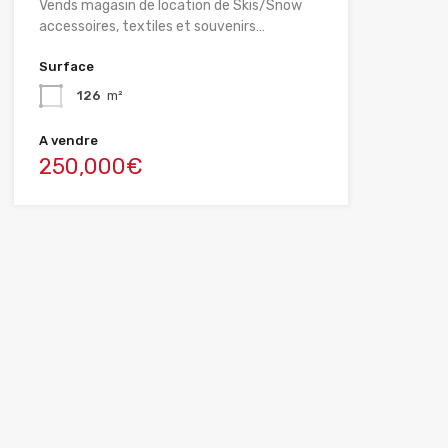
Vends magasin de location de Skis/Snow
accessoires, textiles et souvenirs…
Surface
126
m²
A vendre
250,000€