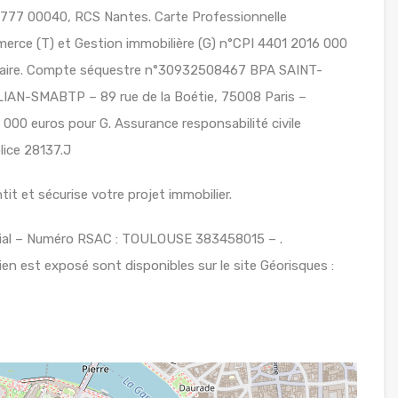
7 00040, RCS Nantes. Carte Professionnelle
erce (T) et Gestion immobilière (G) n°CPI 4401 2016 000
Nazaire. Compte séquestre n°30932508467 BPA SAINT-
AN-SMABTP – 89 rue de la Boétie, 75008 Paris –
000 euros pour G. Assurance responsabilité civile
ice 28137.J
it et sécurise votre projet immobilier.
al – Numéro RSAC : TOULOUSE 383458015 – .
ien est exposé sont disponibles sur le site Géorisques :