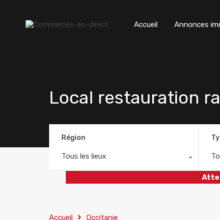
Accueil
Annonces imm
Local restauration ra
Région
Ty
Tous les lieux
To
Atte
Accueil
Occitanie