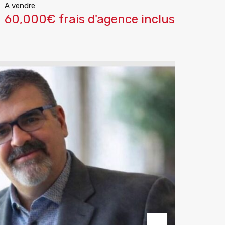
A vendre
60,000€ frais d'agence inclus