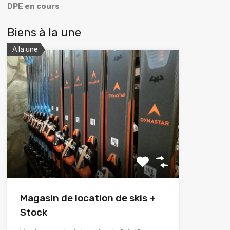
DPE en cours
Biens à la une
A la une
Magasin de location de skis +
Stock