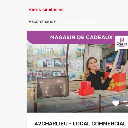
Biens similaires
Recommandé
Caractéristiques Du Bien
Type De B
42CHARLIEU – LOCAL COMMERCIAL