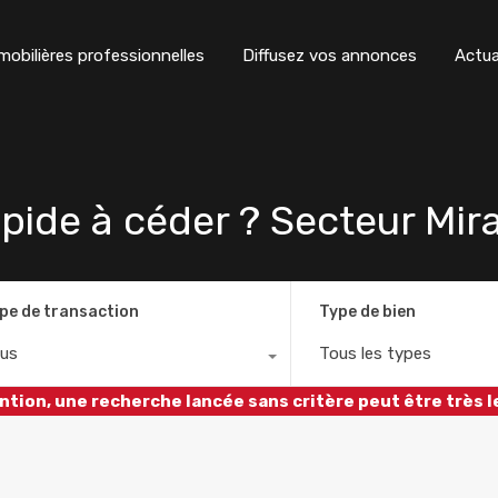
obilières professionnelles
Diffusez vos annonces
Actua
pide à céder ? Secteur Mira
pe de transaction
Type de bien
us
Tous les types
ntion, une recherche lancée sans critère peut être très l