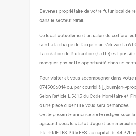
Devenez propriétaire de votre futur local de r
dans le secteur Mirail.
Ce local, actuellement un salon de coiffure, e
sont à la charge de l’acquéreur, s’élevant à 6 
La création de l’extraction (hotte) est possibl
manquez pas cette opportunité dans un sect
Pour visiter et vous accompagner dans votr
0745066814 ou, par courriel à jj.jouanjan@pro
Selon l’article L.561.5 du Code Monétaire et Fin
d’une pièce d’identité vous sera demandée.
Cette présente annonce a été rédigée sous l
agissant sous le statut d’agent commercial
PROPRIETES PRIVEES, au capital de 44 920 