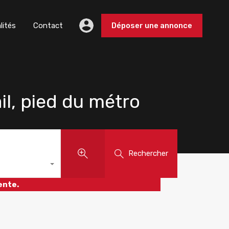
lités
Contact
Déposer une annonce
il, pied du métro
Rechercher
ente.